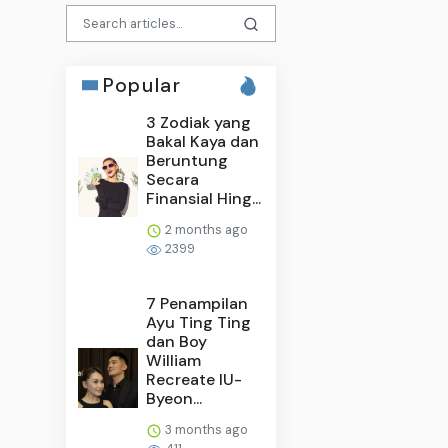
Popular
3 Zodiak yang
Bakal Kaya dan
Beruntung
Secara
Finansial Hing...
2 months ago
2399
7 Penampilan
Ayu Ting Ting
dan Boy
William
Recreate IU-
Byeon...
3 months ago