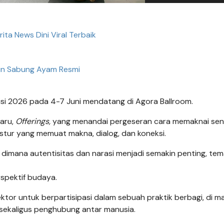
ita News Dini Viral Terbaik
in Sabung Ayam Resmi
isi 2026 pada 4-7 Juni mendatang di Agora Ballroom.
aru,
Offerings,
yang menandai pergeseran cara memaknai seni,
estur yang memuat makna, dialog, dan koneksi.
dimana autentisitas dan narasi menjadi semakin penting, tema
spektif budaya.
ektor untuk berpartisipasi dalam sebuah praktik berbagi, di m
sekaligus penghubung antar manusia.