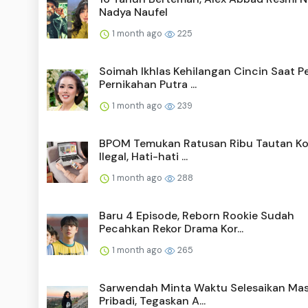
Nadya Naufel
1 month ago
225
Soimah Ikhlas Kehilangan Cincin Saat P
Pernikahan Putra ...
1 month ago
239
BPOM Temukan Ratusan Ribu Tautan Ko
Ilegal, Hati-hati ...
1 month ago
288
Baru 4 Episode, Reborn Rookie Sudah
Pecahkan Rekor Drama Kor...
1 month ago
265
Sarwendah Minta Waktu Selesaikan Ma
Pribadi, Tegaskan A...