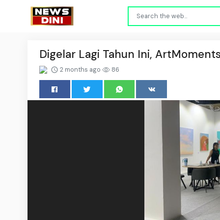
Digelar Lagi Tahun Ini, ArtMoment
2 months ago
86