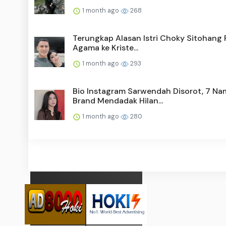
1 month ago
268
Terungkap Alasan Istri Choky Sitohang 
Agama ke Kriste...
1 month ago
293
Bio Instagram Sarwendah Disorot, 7 Na
Brand Mendadak Hilan...
1 month ago
280