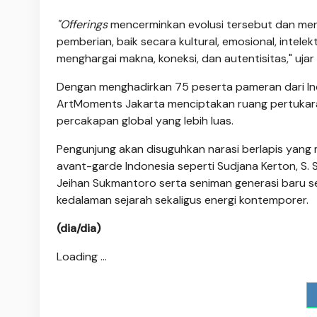
"Offerings
mencerminkan evolusi tersebut dan mene
pemberian, baik secara kultural, emosional, intele
menghargai makna, koneksi, dan autentisitas," uja
Dengan menghadirkan 75 peserta pameran dari Indon
ArtMoments Jakarta menciptakan ruang pertukar
percakapan global yang lebih luas.
Pengunjung akan disuguhkan narasi berlapis yang m
avant-garde Indonesia seperti Sudjana Kerton, S. 
Jeihan Sukmantoro serta seniman generasi baru se
kedalaman sejarah sekaligus energi kontemporer.
(dia/dia)
Loading ...