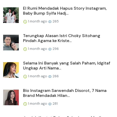
El Rumi Mendadak Hapus Story Instagram,
Baby Bump Syifa Hadj...
1 month ago
265
Terungkap Alasan Istri Choky Sitohang
Pindah Agama ke Kriste...
1 month ago
296
Selama Ini Banyak yang Salah Paham, Idgitaf
Ungkap Arti Nama...
1 month ago
266
Bio Instagram Sarwendah Disorot, 7 Nama
Brand Mendadak Hilan...
1 month ago
281