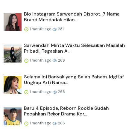
Bio Instagram Sarwendah Disorot, 7 Nama
Brand Mendadak Hilan...
1 month ago
281
Sarwendah Minta Waktu Selesaikan Masalah
Pribadi, Tegaskan A...
1 month ago
269
Selama Ini Banyak yang Salah Paham, Idgitaf
Ungkap Arti Nama...
1 month ago
266
Baru 4 Episode, Reborn Rookie Sudah
Pecahkan Rekor Drama Kor...
1 month ago
266