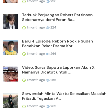
1 month ago
290
Terkuak Perjuangan Robert Pattinson
Sebenarnya demi Peran Ba...
1 month ago
224
Baru 4 Episode, Reborn Rookie Sudah
Pecahkan Rekor Drama Kor...
1 month ago
266
Video: Surya Saputra Laporkan Akun X,
Namanya Dicatut untuk ...
1 month ago
256
Sarwendah Minta Waktu Selesaikan Masalah
Pribadi, Tegaskan A...
1 month ago
269