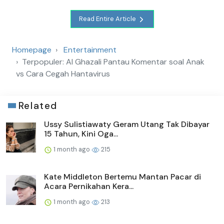
Read Entire Article
Homepage
Entertainment
Terpopuler: Al Ghazali Pantau Komentar soal Anak
vs Cara Cegah Hantavirus
Related
Ussy Sulistiawaty Geram Utang Tak Dibayar
15 Tahun, Kini Oga...
1 month ago
215
Kate Middleton Bertemu Mantan Pacar di
Acara Pernikahan Kera...
1 month ago
213