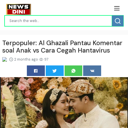
Terpopuler: Al Ghazali Pantau Komentar
soal Anak vs Cara Cegah Hantavirus
2 months ago
97