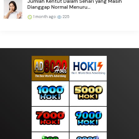
Jumlah Kentut Dalam Sehari yang Masih
Dianggap Normal Menuru...
1 month ago
225