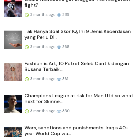
fight?
3 months ago
389
Tak Hanya Soal Skor IQ, Ini 9 Jenis Kecerdasan
yang Perlu Di...
3 months ago
368
Fashion is Art, 10 Potret Seleb Cantik dengan
Busana Terbaik...
3 months ago
361
Champions League at risk for Man Utd so what
next for Skinne...
3 months ago
350
Wars, sanctions and punishments: Iraq's 40-
year World Cup wa...