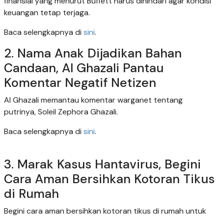
finansial yang menurut Buffett harus dihindari agar kondisi
keuangan tetap terjaga.
Baca selengkapnya di
sini
.
2. Nama Anak Dijadikan Bahan
Candaan, Al Ghazali Pantau
Komentar Negatif Netizen
Al Ghazali memantau komentar warganet tentang
putrinya, Soleil Zephora Ghazali.
Baca selengkapnya di
sini
.
3. Marak Kasus Hantavirus, Begini
Cara Aman Bersihkan Kotoran Tikus
di Rumah
Begini cara aman bersihkan kotoran tikus di rumah untuk