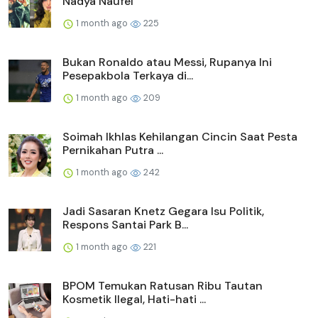
Nadya Naufel
1 month ago
225
Bukan Ronaldo atau Messi, Rupanya Ini
Pesepakbola Terkaya di...
1 month ago
209
Soimah Ikhlas Kehilangan Cincin Saat Pesta
Pernikahan Putra ...
1 month ago
242
Jadi Sasaran Knetz Gegara Isu Politik,
Respons Santai Park B...
1 month ago
221
BPOM Temukan Ratusan Ribu Tautan
Kosmetik Ilegal, Hati-hati ...