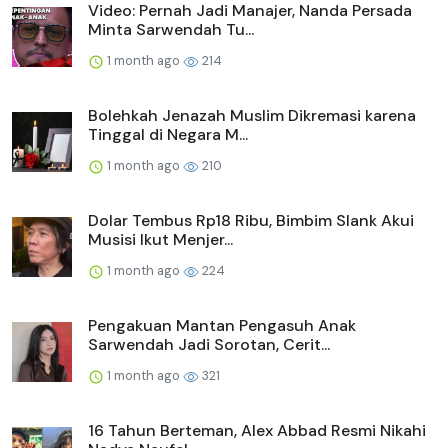
Video: Pernah Jadi Manajer, Nanda Persada
Minta Sarwendah Tu...
1 month ago
214
Bolehkah Jenazah Muslim Dikremasi karena
Tinggal di Negara M...
1 month ago
210
Dolar Tembus Rp18 Ribu, Bimbim Slank Akui
Musisi Ikut Menjer...
1 month ago
224
Pengakuan Mantan Pengasuh Anak
Sarwendah Jadi Sorotan, Cerit...
1 month ago
321
16 Tahun Berteman, Alex Abbad Resmi Nikahi