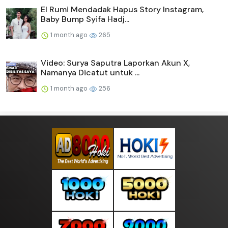
El Rumi Mendadak Hapus Story Instagram,
Baby Bump Syifa Hadj...
1 month ago
265
Video: Surya Saputra Laporkan Akun X,
Namanya Dicatut untuk ...
1 month ago
256