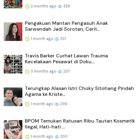
2 months ago
326
Pengakuan Mantan Pengasuh Anak
Sarwendah Jadi Sorotan, Cerit...
1 month ago
321
Travis Barker Curhat Lawan Trauma
Kecelakaan Pesawat di Doku...
3 months ago
297
Terungkap Alasan Istri Choky Sitohang Pindah
Agama ke Kriste...
1 month ago
296
BPOM Temukan Ratusan Ribu Tautan Kosmetik
Ilegal, Hati-hati ...
1 month ago
290