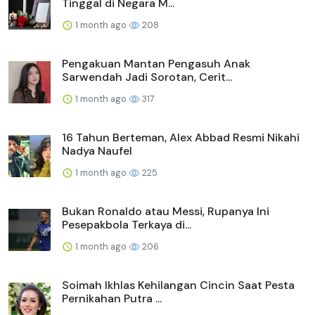
Tinggal di Negara M...
1 month ago
208
Pengakuan Mantan Pengasuh Anak
Sarwendah Jadi Sorotan, Cerit...
1 month ago
317
16 Tahun Berteman, Alex Abbad Resmi Nikahi
Nadya Naufel
1 month ago
225
Bukan Ronaldo atau Messi, Rupanya Ini
Pesepakbola Terkaya di...
1 month ago
206
Soimah Ikhlas Kehilangan Cincin Saat Pesta
Pernikahan Putra ...