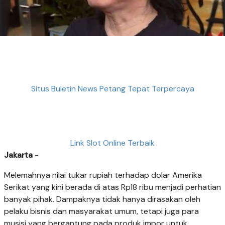
Situs Buletin News Petang Tepat Terpercaya
Link Slot Online Terbaik
Jakarta
-
Melemahnya nilai tukar rupiah terhadap dolar Amerika
Serikat yang kini berada di atas Rp18 ribu menjadi perhatian
banyak pihak. Dampaknya tidak hanya dirasakan oleh
pelaku bisnis dan masyarakat umum, tetapi juga para
musisi yang bergantung pada produk impor untuk