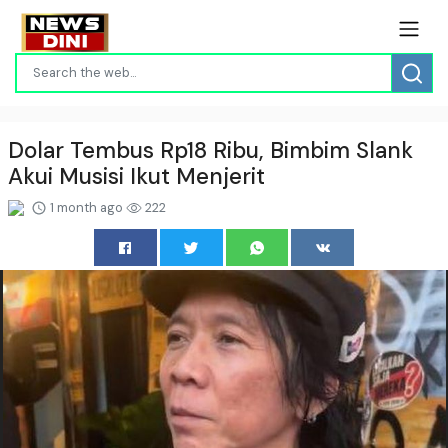
Dolar Tembus Rp18 Ribu, Bimbim Slank
Akui Musisi Ikut Menjerit
1 month ago
222