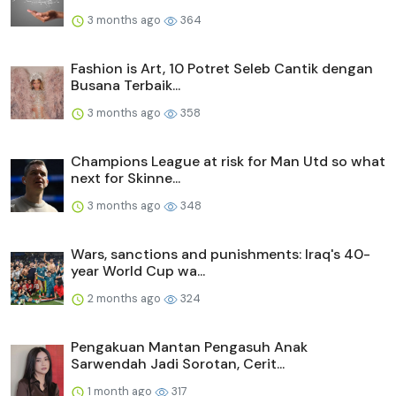
3 months ago
364
Fashion is Art, 10 Potret Seleb Cantik dengan
Busana Terbaik...
3 months ago
358
Champions League at risk for Man Utd so what
next for Skinne...
3 months ago
348
Wars, sanctions and punishments: Iraq's 40-
year World Cup wa...
2 months ago
324
Pengakuan Mantan Pengasuh Anak
Sarwendah Jadi Sorotan, Cerit...
1 month ago
317