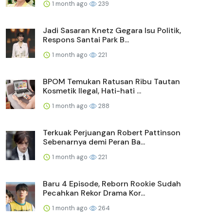
1 month ago
239
Jadi Sasaran Knetz Gegara Isu Politik,
Respons Santai Park B...
1 month ago
221
BPOM Temukan Ratusan Ribu Tautan
Kosmetik Ilegal, Hati-hati ...
1 month ago
288
Terkuak Perjuangan Robert Pattinson
Sebenarnya demi Peran Ba...
1 month ago
221
Baru 4 Episode, Reborn Rookie Sudah
Pecahkan Rekor Drama Kor...
1 month ago
264