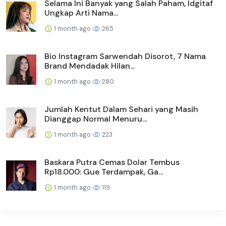
Selama Ini Banyak yang Salah Paham, Idgitaf
Ungkap Arti Nama...
1 month ago
265
Bio Instagram Sarwendah Disorot, 7 Nama
Brand Mendadak Hilan...
1 month ago
280
Jumlah Kentut Dalam Sehari yang Masih
Dianggap Normal Menuru...
1 month ago
223
Baskara Putra Cemas Dolar Tembus
Rp18.000: Gue Terdampak, Ga...
1 month ago
119