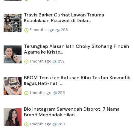
Travis Barker Curhat Lawan Trauma
Kecelakaan Pesawat di Doku...
3 months ago
296
Terungkap Alasan Istri Choky Sitohang Pindah
Agama ke Kriste...
1 month ago
292
BPOM Temukan Ratusan Ribu Tautan Kosmetik
Ilegal, Hati-hati ...
1 month ago
288
Bio Instagram Sarwendah Disorot, 7 Nama
Brand Mendadak Hilan...
1 month ago
280