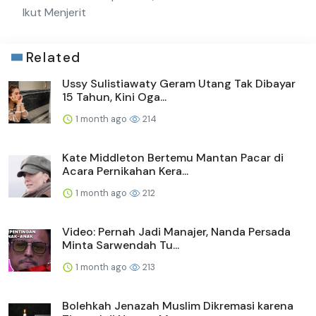
Ikut Menjerit
Related
Ussy Sulistiawaty Geram Utang Tak Dibayar
15 Tahun, Kini Oga...
1 month ago
214
Kate Middleton Bertemu Mantan Pacar di
Acara Pernikahan Kera...
1 month ago
212
Video: Pernah Jadi Manajer, Nanda Persada
Minta Sarwendah Tu...
1 month ago
213
Bolehkah Jenazah Muslim Dikremasi karena