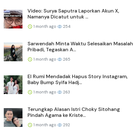
Video: Surya Saputra Laporkan Akun X,
Namanya Dicatut untuk ...
1 month ago
254
Sarwendah Minta Waktu Selesaikan Masalah
Pribadi, Tegaskan A...
1 month ago
265
El Rumi Mendadak Hapus Story Instagram,
Baby Bump Syifa Hadj...
1 month ago
263
Terungkap Alasan Istri Choky Sitohang
Pindah Agama ke Kriste...
1 month ago
292