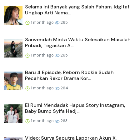
Selama Ini Banyak yang Salah Paham, Idgitaf
Ungkap Arti Nama...
1 month ago
265
Sarwendah Minta Waktu Selesaikan Masalah
Pribadi, Tegaskan A...
1 month ago
265
Baru 4 Episode, Reborn Rookie Sudah
Pecahkan Rekor Drama Kor...
1 month ago
264
El Rumi Mendadak Hapus Story Instagram,
Baby Bump Syifa Hadj...
1 month ago
263
Video: Surya Saputra Laporkan Akun X,