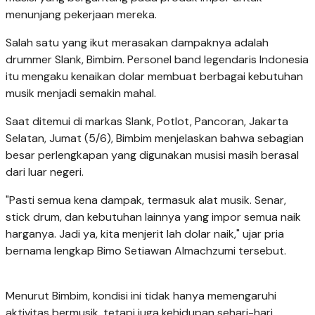
menunjang pekerjaan mereka.
Salah satu yang ikut merasakan dampaknya adalah
drummer Slank, Bimbim. Personel band legendaris Indonesia
itu mengaku kenaikan dolar membuat berbagai kebutuhan
musik menjadi semakin mahal.
Saat ditemui di markas Slank, Potlot, Pancoran, Jakarta
Selatan, Jumat (5/6), Bimbim menjelaskan bahwa sebagian
besar perlengkapan yang digunakan musisi masih berasal
dari luar negeri.
"Pasti semua kena dampak, termasuk alat musik. Senar,
stick drum, dan kebutuhan lainnya yang impor semua naik
harganya. Jadi ya, kita menjerit lah dolar naik," ujar pria
bernama lengkap Bimo Setiawan Almachzumi tersebut.
Menurut Bimbim, kondisi ini tidak hanya memengaruhi
aktivitas bermusik, tetapi juga kehidupan sehari-hari