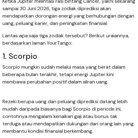
Ketika Jupiter melintasi rasi bintang Cancer, yakni sekarang
sampai 30 Juni 2026, tiga zodiak diprediksi akan
mendapatkan dorongan energi yang berhubungan dengan
uang, peluang karier, dan peningkatan finansial.
Lantas apa saja tiga zodiak tersebut? Berikut uraiannya,
berdasarkan laman YourTango:
1. Scorpio
Scorpio mungkin sudah melalui masa yang berat dalam
beberapa bulan terakhir, tetapi energi Jupiter kini
membawa perubahan positif dalam aliran uang.
Rezeki berupa uang dan peluang diprediksi datang lebih
mudah daripada biasanya bagi Scorpio di periode ini,
contohnya mengalami kenaikan gaji atau bonus tak
terduga atau mendapatkan dukungan dari orang lain yang
membantu kondisi finansial berkembang.