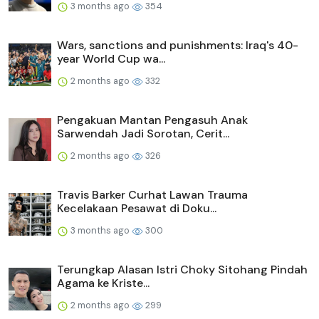
3 months ago
354
Wars, sanctions and punishments: Iraq's 40-
year World Cup wa...
2 months ago
332
Pengakuan Mantan Pengasuh Anak
Sarwendah Jadi Sorotan, Cerit...
2 months ago
326
Travis Barker Curhat Lawan Trauma
Kecelakaan Pesawat di Doku...
3 months ago
300
Terungkap Alasan Istri Choky Sitohang Pindah
Agama ke Kriste...
2 months ago
299