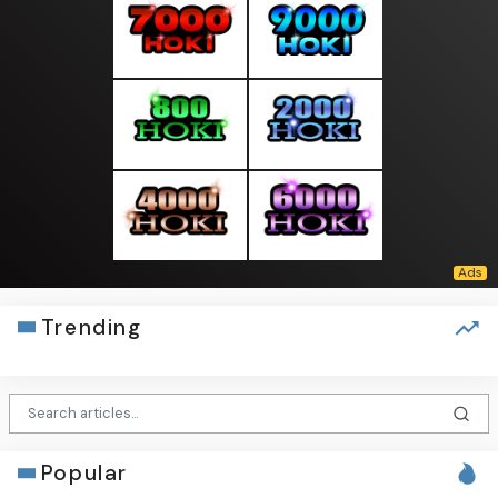
Trending
Popular