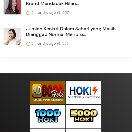
Brand Mendadak Hilan...
2 months ago
287
Jumlah Kentut Dalam Sehari yang Masih
Dianggap Normal Menuru...
2 months ago
231