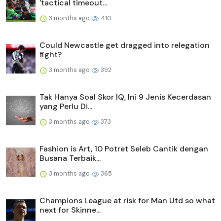
'tactical timeout...
3 months ago
410
Could Newcastle get dragged into relegation
fight?
3 months ago
392
Tak Hanya Soal Skor IQ, Ini 9 Jenis Kecerdasan
yang Perlu Di...
3 months ago
373
Fashion is Art, 10 Potret Seleb Cantik dengan
Busana Terbaik...
3 months ago
365
Champions League at risk for Man Utd so what
next for Skinne...