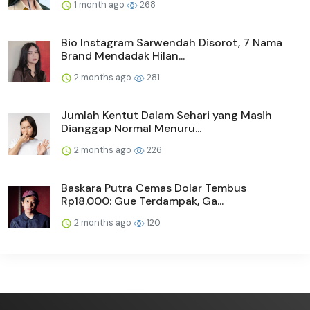
1 month ago
268
Bio Instagram Sarwendah Disorot, 7 Nama
Brand Mendadak Hilan...
2 months ago
281
Jumlah Kentut Dalam Sehari yang Masih
Dianggap Normal Menuru...
2 months ago
226
Baskara Putra Cemas Dolar Tembus
Rp18.000: Gue Terdampak, Ga...
2 months ago
120