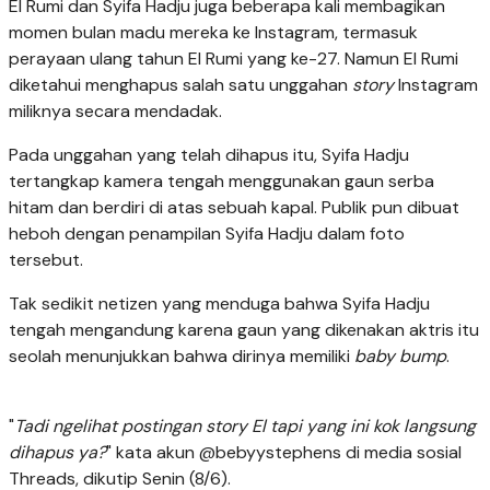
El Rumi dan Syifa Hadju juga beberapa kali membagikan
momen bulan madu mereka ke Instagram, termasuk
perayaan ulang tahun El Rumi yang ke-27. Namun El Rumi
diketahui menghapus salah satu unggahan
story
Instagram
miliknya secara mendadak.
Pada unggahan yang telah dihapus itu, Syifa Hadju
tertangkap kamera tengah menggunakan gaun serba
hitam dan berdiri di atas sebuah kapal. Publik pun dibuat
heboh dengan penampilan Syifa Hadju dalam foto
tersebut.
Tak sedikit netizen yang menduga bahwa Syifa Hadju
tengah mengandung karena gaun yang dikenakan aktris itu
seolah menunjukkan bahwa dirinya memiliki
baby bump
.
"
Tadi ngelihat postingan story El tapi yang ini kok langsung
dihapus ya?
" kata akun @bebyystephens di media sosial
Threads, dikutip Senin (8/6).