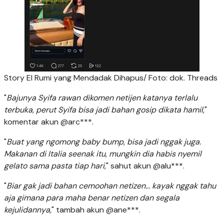
Story El Rumi yang Mendadak Dihapus/ Foto: dok. Threads
"
Bajunya Syifa rawan dikomen netijen katanya terlalu
terbuka, perut Syifa bisa jadi bahan gosip dikata hamil,
"
komentar akun @arc***.
"
Buat yang ngomong baby bump, bisa jadi nggak juga.
Makanan di Italia seenak itu, mungkin dia habis nyemil
gelato sama pasta tiap hari,
" sahut akun @alu***.
"
Biar gak jadi bahan cemoohan netizen... kayak nggak tahu
aja gimana para maha benar netizen dan segala
kejulidannya,
" tambah akun @ane***.