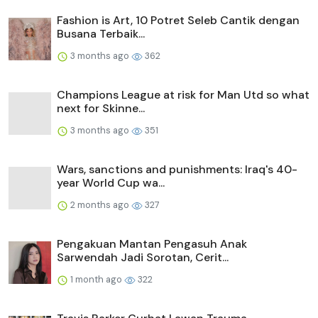
Fashion is Art, 10 Potret Seleb Cantik dengan
Busana Terbaik...
3 months ago
362
Champions League at risk for Man Utd so what
next for Skinne...
3 months ago
351
Wars, sanctions and punishments: Iraq's 40-
year World Cup wa...
2 months ago
327
Pengakuan Mantan Pengasuh Anak
Sarwendah Jadi Sorotan, Cerit...
1 month ago
322