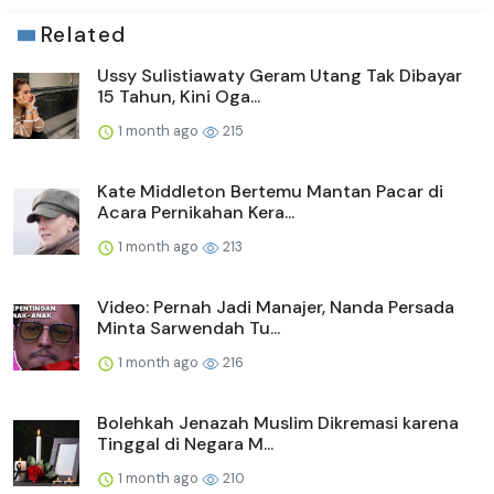
Related
Ussy Sulistiawaty Geram Utang Tak Dibayar
15 Tahun, Kini Oga...
1 month ago
215
Kate Middleton Bertemu Mantan Pacar di
Acara Pernikahan Kera...
1 month ago
213
Video: Pernah Jadi Manajer, Nanda Persada
Minta Sarwendah Tu...
1 month ago
216
Bolehkah Jenazah Muslim Dikremasi karena
Tinggal di Negara M...
1 month ago
210