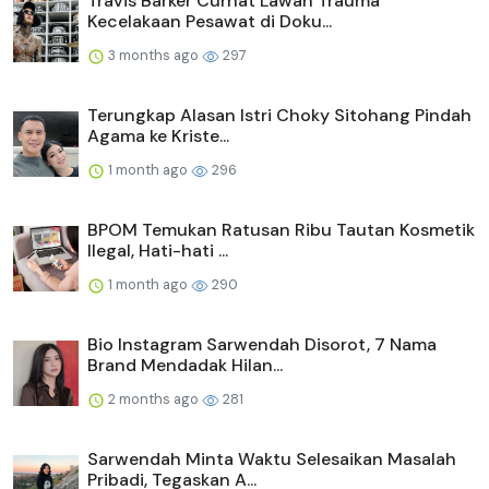
Travis Barker Curhat Lawan Trauma
Kecelakaan Pesawat di Doku...
3 months ago
297
Terungkap Alasan Istri Choky Sitohang Pindah
Agama ke Kriste...
1 month ago
296
BPOM Temukan Ratusan Ribu Tautan Kosmetik
Ilegal, Hati-hati ...
1 month ago
290
Bio Instagram Sarwendah Disorot, 7 Nama
Brand Mendadak Hilan...
2 months ago
281
Sarwendah Minta Waktu Selesaikan Masalah
Pribadi, Tegaskan A...