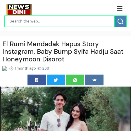
El Rumi Mendadak Hapus Story
Instagram, Baby Bump Syifa Hadju Saat
Honeymoon Disorot
1 month ago
268