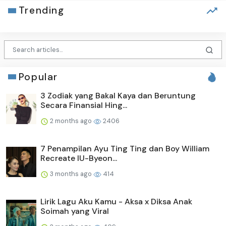
Trending
Popular
3 Zodiak yang Bakal Kaya dan Beruntung
Secara Finansial Hing...
2 months ago
2406
7 Penampilan Ayu Ting Ting dan Boy William
Recreate IU-Byeon...
3 months ago
414
Lirik Lagu Aku Kamu - Aksa x Diksa Anak
Soimah yang Viral