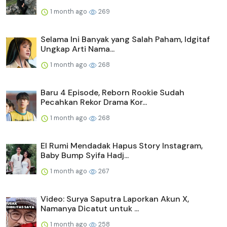
1 month ago
269
Selama Ini Banyak yang Salah Paham, Idgitaf
Ungkap Arti Nama...
1 month ago
268
Baru 4 Episode, Reborn Rookie Sudah
Pecahkan Rekor Drama Kor...
1 month ago
268
El Rumi Mendadak Hapus Story Instagram,
Baby Bump Syifa Hadj...
1 month ago
267
Video: Surya Saputra Laporkan Akun X,
Namanya Dicatut untuk ...
1 month ago
258