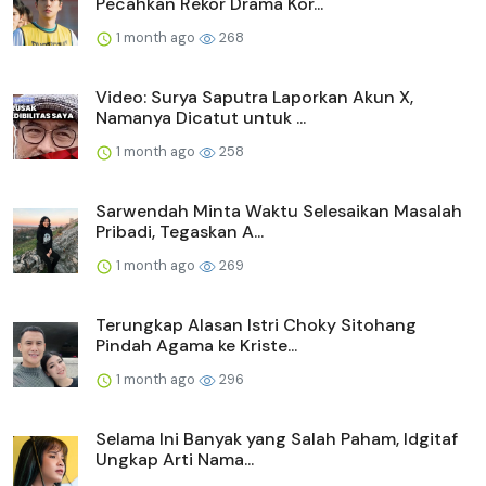
Pecahkan Rekor Drama Kor...
1 month ago
268
Video: Surya Saputra Laporkan Akun X,
Namanya Dicatut untuk ...
1 month ago
258
Sarwendah Minta Waktu Selesaikan Masalah
Pribadi, Tegaskan A...
1 month ago
269
Terungkap Alasan Istri Choky Sitohang
Pindah Agama ke Kriste...
1 month ago
296
Selama Ini Banyak yang Salah Paham, Idgitaf
Ungkap Arti Nama...