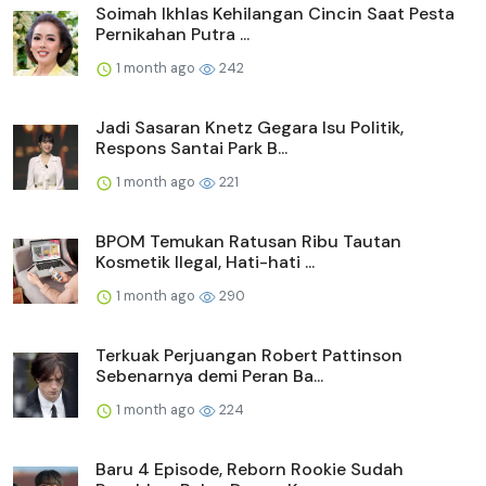
Soimah Ikhlas Kehilangan Cincin Saat Pesta
Pernikahan Putra ...
1 month ago
242
Jadi Sasaran Knetz Gegara Isu Politik,
Respons Santai Park B...
1 month ago
221
BPOM Temukan Ratusan Ribu Tautan
Kosmetik Ilegal, Hati-hati ...
1 month ago
290
Terkuak Perjuangan Robert Pattinson
Sebenarnya demi Peran Ba...
1 month ago
224
Baru 4 Episode, Reborn Rookie Sudah