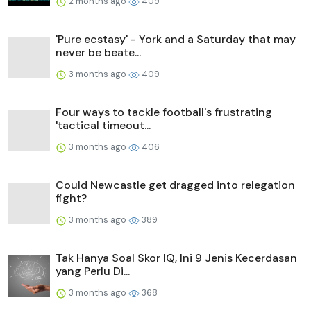
2 months ago
409
'Pure ecstasy' - York and a Saturday that may
never be beate...
3 months ago
409
Four ways to tackle football's frustrating
'tactical timeout...
3 months ago
406
Could Newcastle get dragged into relegation
fight?
3 months ago
389
Tak Hanya Soal Skor IQ, Ini 9 Jenis Kecerdasan
yang Perlu Di...
3 months ago
368