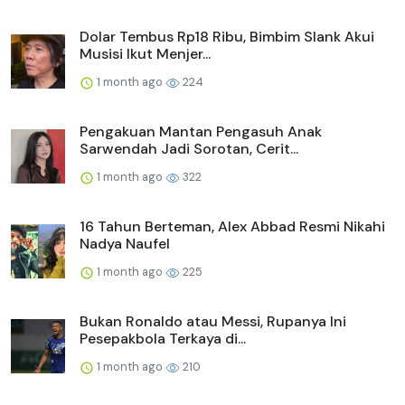
Dolar Tembus Rp18 Ribu, Bimbim Slank Akui
Musisi Ikut Menjer...
1 month ago
224
Pengakuan Mantan Pengasuh Anak
Sarwendah Jadi Sorotan, Cerit...
1 month ago
322
16 Tahun Berteman, Alex Abbad Resmi Nikahi
Nadya Naufel
1 month ago
225
Bukan Ronaldo atau Messi, Rupanya Ini
Pesepakbola Terkaya di...
1 month ago
210