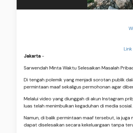
W
Link
Jakarta
-
Sarwendah Minta Waktu Selesaikan Masalah Priba
Di tengah polemik yang menjadi sorotan publik d
permintaan maaf sekaligus permohonan agar diberi
Melalui video yang diunggah di akun Instagram 
luas telah menimbulkan kegaduhan di media sosial.
Namun, di balik permintaan maaf tersebut, ia ju
dapat diselesaikan secara kekeluargaan tanpa teru