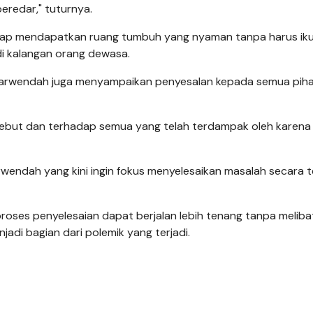
redar," tuturnya.
tetap mendapatkan ruang tumbuh yang nyaman tanpa harus ik
i kalangan orang dewasa.
arwendah juga menyampaikan penyesalan kepada semua pih
sebut dan terhadap semua yang telah terdampak oleh karena 
wendah yang kini ingin fokus menyelesaikan masalah secara 
proses penyelesaian dapat berjalan lebih tenang tanpa melib
di bagian dari polemik yang terjadi.