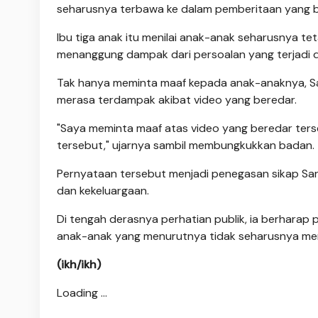
seharusnya terbawa ke dalam pemberitaan yang be
Ibu tiga anak itu menilai anak-anak seharusnya 
menanggung dampak dari persoalan yang terjadi d
Tak hanya meminta maaf kepada anak-anaknya, S
merasa terdampak akibat video yang beredar.
"Saya meminta maaf atas video yang beredar ter
tersebut," ujarnya sambil membungkukkan badan.
Pernyataan tersebut menjadi penegasan sikap Sar
dan kekeluargaan.
Di tengah derasnya perhatian publik, ia berharap 
anak-anak yang menurutnya tidak seharusnya menja
(ikh/ikh)
Loading ...