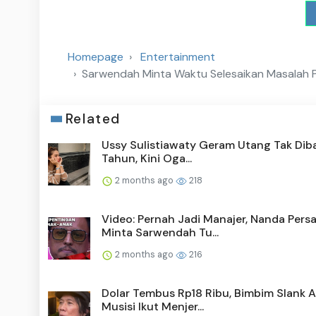
Homepage
Entertainment
Sarwendah Minta Waktu Selesaikan Masalah P
Related
Ussy Sulistiawaty Geram Utang Tak Diba
Tahun, Kini Oga...
2 months ago
218
Video: Pernah Jadi Manajer, Nanda Pers
Minta Sarwendah Tu...
2 months ago
216
Dolar Tembus Rp18 Ribu, Bimbim Slank A
Musisi Ikut Menjer...