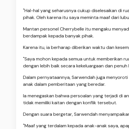
"Hal-hal yang seharusnya cukup diselesaikan di rua
pihak. Oleh karena itu saya meminta maaf dari lub
Mantan personel Cherrybelle itu mengaku menyada
berdampak kepada banyak pihak.
Karena itu, ia berharap diberikan waktu dan kes
"Saya mohon kepada semua untuk memberikan ruan
dengan lebih baik secara kekeluargaan dan penuh
Dalam pernyataannya, Sarwendah juga menyoroti s
anak dalam pemberitaan yang beredar.
Ia menegaskan bahwa persoalan yang terjadi di 
tidak memiliki kaitan dengan konflik tersebut.
Dengan suara bergetar, Sarwendah menyampaikan
"Maaf yang terdalam kepada anak-anak saya, apap