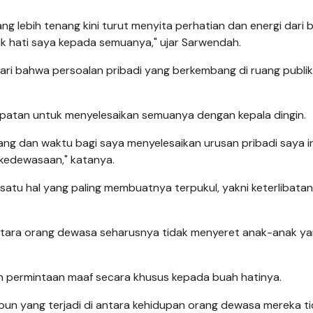
ng lebih tenang kini turut menyita perhatian dan energi dari
uk hati saya kepada semuanya," ujar Sarwendah.
ri bahwa persoalan pribadi yang berkembang di ruang publik
empatan untuk menyelesaikan semuanya dengan kepala dingin.
g dan waktu bagi saya menyelesaikan urusan pribadi saya in
 kedewasaan," katanya.
atu hal yang paling membuatnya terpukul, yakni keterlibata
antara orang dewasa seharusnya tidak menyeret anak-anak y
 permintaan maaf secara khusus kepada buah hatinya.
un yang terjadi di antara kehidupan orang dewasa mereka t