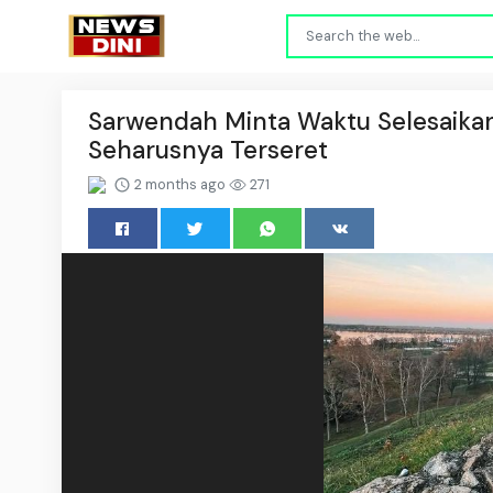
Sarwendah Minta Waktu Selesaikan
Seharusnya Terseret
2 months ago
271