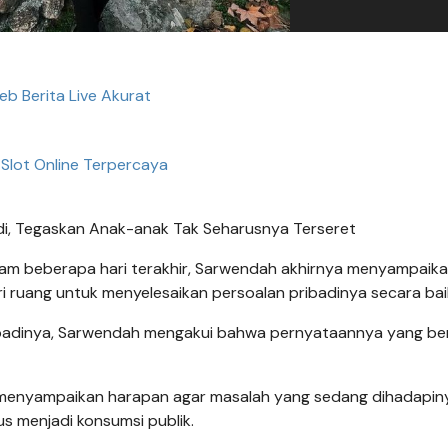
eb Berita Live Akurat
 Slot Online Terpercaya
di, Tegaskan Anak-anak Tak Seharusnya Terseret
alam beberapa hari terakhir, Sarwendah akhirnya menyampaik
 ruang untuk menyelesaikan persoalan pribadinya secara bai
pribadinya, Sarwendah mengakui bahwa pernyataannya yang be
ga menyampaikan harapan agar masalah yang sedang dihadapin
s menjadi konsumsi publik.