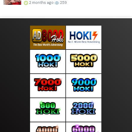
2 months ago
259