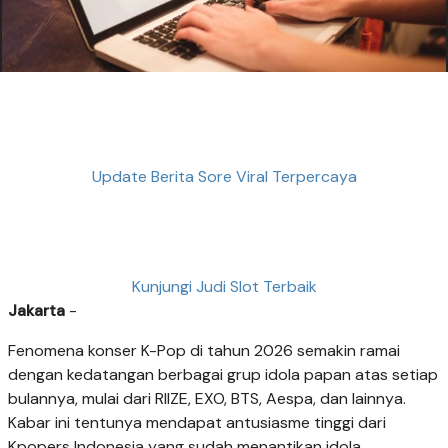
Update Berita Sore Viral Terpercaya
Kunjungi Judi Slot Terbaik
Jakarta
-
Fenomena konser K-Pop di tahun 2026 semakin ramai
dengan kedatangan berbagai grup idola papan atas setiap
bulannya, mulai dari RIIZE, EXO, BTS, Aespa, dan lainnya.
Kabar ini tentunya mendapat antusiasme tinggi dari
Kpopers Indonesia yang sudah menantikan idola