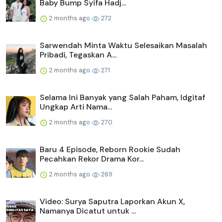
Baby Bump Syifa Hadj...
2 months ago
272
Sarwendah Minta Waktu Selesaikan Masalah
Pribadi, Tegaskan A...
2 months ago
271
Selama Ini Banyak yang Salah Paham, Idgitaf
Ungkap Arti Nama...
2 months ago
270
Baru 4 Episode, Reborn Rookie Sudah
Pecahkan Rekor Drama Kor...
2 months ago
269
Video: Surya Saputra Laporkan Akun X,
Namanya Dicatut untuk ...