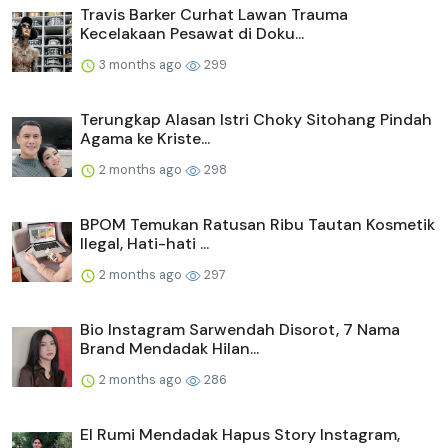
Travis Barker Curhat Lawan Trauma
Kecelakaan Pesawat di Doku...
3 months ago
299
Terungkap Alasan Istri Choky Sitohang Pindah
Agama ke Kriste...
2 months ago
298
BPOM Temukan Ratusan Ribu Tautan Kosmetik
Ilegal, Hati-hati ...
2 months ago
297
Bio Instagram Sarwendah Disorot, 7 Nama
Brand Mendadak Hilan...
2 months ago
286
El Rumi Mendadak Hapus Story Instagram,