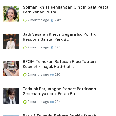
Soimah Ikhlas Kehilangan Cincin Saat Pesta
Pernikahan Putra ...
2 months ago
242
Jadi Sasaran Knetz Gegara Isu Politik,
Respons Santai Park B...
2 months ago
226
BPOM Temukan Ratusan Ribu Tautan
Kosmetik Ilegal, Hati-hati ...
2 months ago
297
Terkuak Perjuangan Robert Pattinson
Sebenarnya demi Peran Ba...
2 months ago
224
Baru 4 Episode, Reborn Rookie Sudah