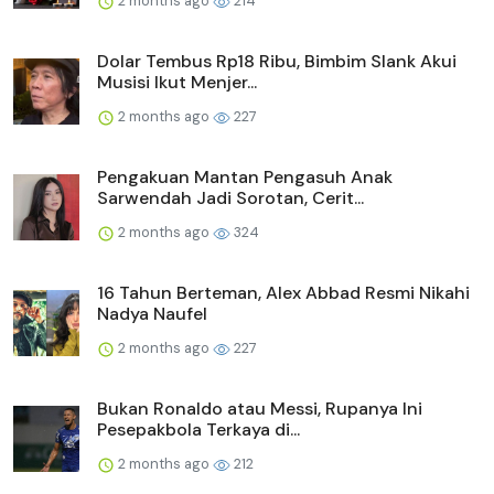
2 months ago
214
Dolar Tembus Rp18 Ribu, Bimbim Slank Akui
Musisi Ikut Menjer...
2 months ago
227
Pengakuan Mantan Pengasuh Anak
Sarwendah Jadi Sorotan, Cerit...
2 months ago
324
16 Tahun Berteman, Alex Abbad Resmi Nikahi
Nadya Naufel
2 months ago
227
Bukan Ronaldo atau Messi, Rupanya Ini
Pesepakbola Terkaya di...
2 months ago
212