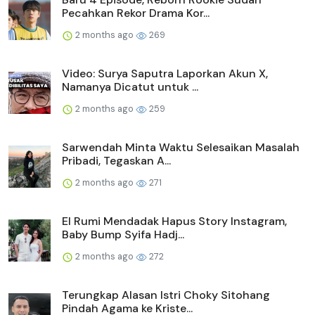
Pecahkan Rekor Drama Kor...
2 months ago
269
Video: Surya Saputra Laporkan Akun X,
Namanya Dicatut untuk ...
2 months ago
259
Sarwendah Minta Waktu Selesaikan Masalah
Pribadi, Tegaskan A...
2 months ago
271
El Rumi Mendadak Hapus Story Instagram,
Baby Bump Syifa Hadj...
2 months ago
272
Terungkap Alasan Istri Choky Sitohang
Pindah Agama ke Kriste...