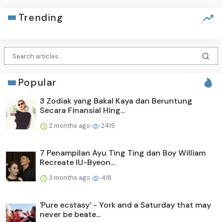
Trending
Popular
3 Zodiak yang Bakal Kaya dan Beruntung
Secara Finansial Hing...
2 months ago
2419
7 Penampilan Ayu Ting Ting dan Boy William
Recreate IU-Byeon...
3 months ago
418
'Pure ecstasy' - York and a Saturday that may
never be beate...