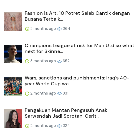
Fashion is Art, 10 Potret Seleb Cantik dengan
Busana Terbaik...
3 months ago
364
Champions League at risk for Man Utd so what
next for Skinne...
3 months ago
352
Wars, sanctions and punishments: Iraq's 40-
year World Cup wa...
2 months ago
331
Pengakuan Mantan Pengasuh Anak
Sarwendah Jadi Sorotan, Cerit...
2 months ago
324