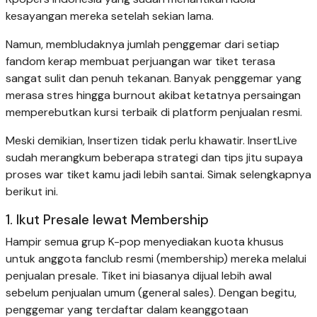
kesayangan mereka setelah sekian lama.
Namun, membludaknya jumlah penggemar dari setiap
fandom kerap membuat perjuangan war tiket terasa
sangat sulit dan penuh tekanan. Banyak penggemar yang
merasa stres hingga burnout akibat ketatnya persaingan
memperebutkan kursi terbaik di platform penjualan resmi.
Meski demikian, Insertizen tidak perlu khawatir. InsertLive
sudah merangkum beberapa strategi dan tips jitu supaya
proses war tiket kamu jadi lebih santai. Simak selengkapnya
berikut ini.
1. Ikut Presale lewat Membership
Hampir semua grup K-pop menyediakan kuota khusus
untuk anggota fanclub resmi (membership) mereka melalui
penjualan presale. Tiket ini biasanya dijual lebih awal
sebelum penjualan umum (general sales). Dengan begitu,
penggemar yang terdaftar dalam keanggotaan