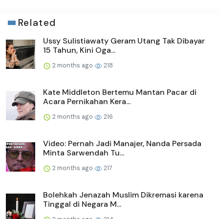
Related
Ussy Sulistiawaty Geram Utang Tak Dibayar
15 Tahun, Kini Oga...
2 months ago
218
Kate Middleton Bertemu Mantan Pacar di
Acara Pernikahan Kera...
2 months ago
216
Video: Pernah Jadi Manajer, Nanda Persada
Minta Sarwendah Tu...
2 months ago
217
Bolehkah Jenazah Muslim Dikremasi karena
Tinggal di Negara M...