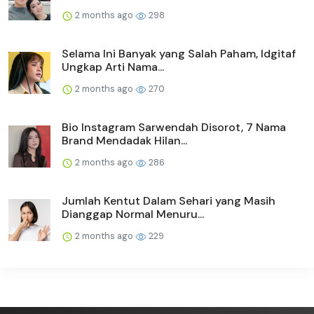
2 months ago
298
Selama Ini Banyak yang Salah Paham, Idgitaf
Ungkap Arti Nama...
2 months ago
270
Bio Instagram Sarwendah Disorot, 7 Nama
Brand Mendadak Hilan...
2 months ago
286
Jumlah Kentut Dalam Sehari yang Masih
Dianggap Normal Menuru...
2 months ago
229