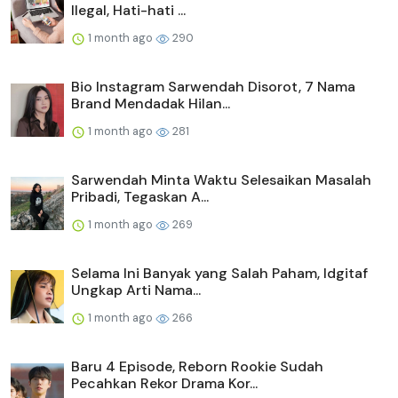
Ilegal, Hati-hati ...
1 month ago
290
Bio Instagram Sarwendah Disorot, 7 Nama
Brand Mendadak Hilan...
1 month ago
281
Sarwendah Minta Waktu Selesaikan Masalah
Pribadi, Tegaskan A...
1 month ago
269
Selama Ini Banyak yang Salah Paham, Idgitaf
Ungkap Arti Nama...
1 month ago
266
Baru 4 Episode, Reborn Rookie Sudah
Pecahkan Rekor Drama Kor...