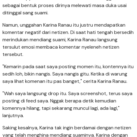
sebagai bentuk proses dirinya melewati masa duka usai
ditinggal sang suami.
Namun, unggahan Karina Ranau itu justru mendapatkan
komentar negatif dari netizen. Di saat hati tengah bersedih
merindukan mendiang suami, Karina Ranau langsung
tersulut emosi membaca komentar nyeleneh netizen
tersebut.
"Kemarin pada saat saya posting momen itu, kontennya itu
sedih loh, bikin nangis. Saya nangis gitu. Ketika di warung
saya lihat komenan itu pas banget," cerita Karina Ranau.
"Wah saya langsung drop itu. Saya screenshot, terus saya
posting di feed saya. Nggak berapa detik kemudian
komennya hilang, tapi sekarang muncul lagi, ada lagi,"
lanjutnya.
Saking kesalnya, Karina tak ingin berdamai dengan netizen
yang telah menghina mendiang suaminya. Karina dengan