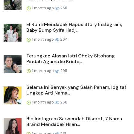
1 month ago
269
El Rumi Mendadak Hapus Story Instagram,
Baby Bump Syifa Hadj...
1 month ago
264
Terungkap Alasan Istri Choky Sitohang
Pindah Agama ke Kriste...
1 month ago
295
Selama Ini Banyak yang Salah Paham, Idgitaf
Ungkap Arti Nama...
1 month ago
266
Bio Instagram Sarwendah Disorot, 7 Nama
Brand Mendadak Hilan...
1 month ago
281