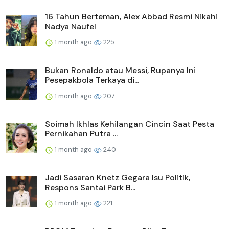
16 Tahun Berteman, Alex Abbad Resmi Nikahi
Nadya Naufel
1 month ago
225
Bukan Ronaldo atau Messi, Rupanya Ini
Pesepakbola Terkaya di...
1 month ago
207
Soimah Ikhlas Kehilangan Cincin Saat Pesta
Pernikahan Putra ...
1 month ago
240
Jadi Sasaran Knetz Gegara Isu Politik,
Respons Santai Park B...
1 month ago
221