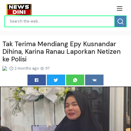
Tak Terima Mendiang Epy Kusnandar
Dihina, Karina Ranau Laporkan Netizen
ke Polisi
2 months ago
97