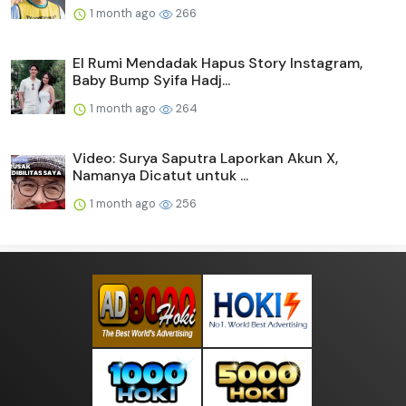
1 month ago
266
El Rumi Mendadak Hapus Story Instagram,
Baby Bump Syifa Hadj...
1 month ago
264
Video: Surya Saputra Laporkan Akun X,
Namanya Dicatut untuk ...
1 month ago
256