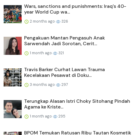
Wars, sanctions and punishments: Iraq's 40-
year World Cup wa...
2 months ago
326
Pengakuan Mantan Pengasuh Anak
Sarwendah Jadi Sorotan, Cerit...
1 month ago
321
Travis Barker Curhat Lawan Trauma
Kecelakaan Pesawat di Doku...
3 months ago
297
Terungkap Alasan Istri Choky Sitohang Pindah
Agama ke Kriste...
1 month ago
295
BPOM Temukan Ratusan Ribu Tautan Kosmetik