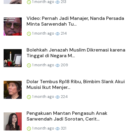
1 month ago
213
Video: Pernah Jadi Manajer, Nanda Persada
Minta Sarwendah Tu...
1 month ago
214
Bolehkah Jenazah Muslim Dikremasi karena
Tinggal di Negara M...
1 month ago
209
Dolar Tembus Rp18 Ribu, Bimbim Slank Akui
Musisi Ikut Menjer...
1 month ago
224
Pengakuan Mantan Pengasuh Anak
Sarwendah Jadi Sorotan, Cerit...
1 month ago
321