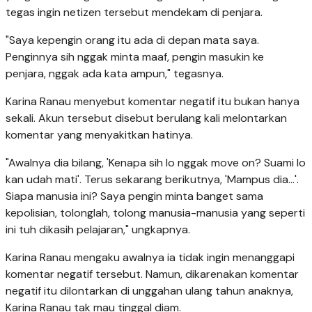
tegas ingin netizen tersebut mendekam di penjara.
"Saya kepengin orang itu ada di depan mata saya.
Penginnya sih nggak minta maaf, pengin masukin ke
penjara, nggak ada kata ampun," tegasnya.
Karina Ranau menyebut komentar negatif itu bukan hanya
sekali. Akun tersebut disebut berulang kali melontarkan
komentar yang menyakitkan hatinya.
"Awalnya dia bilang, 'Kenapa sih lo nggak move on? Suami lo
kan udah mati'. Terus sekarang berikutnya, 'Mampus dia...'.
Siapa manusia ini? Saya pengin minta banget sama
kepolisian, tolonglah, tolong manusia-manusia yang seperti
ini tuh dikasih pelajaran," ungkapnya.
Karina Ranau mengaku awalnya ia tidak ingin menanggapi
komentar negatif tersebut. Namun, dikarenakan komentar
negatif itu dilontarkan di unggahan ulang tahun anaknya,
Karina Ranau tak mau tinggal diam.