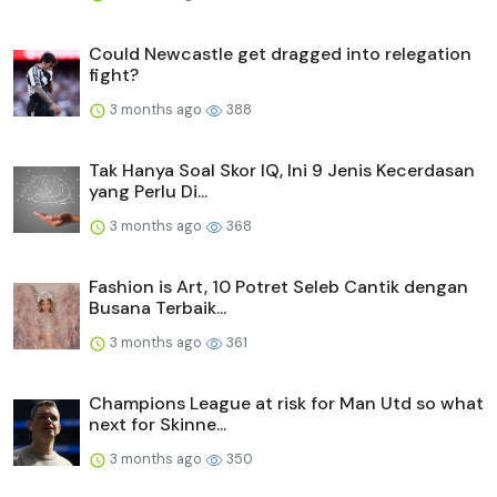
Could Newcastle get dragged into relegation
fight?
3 months ago
388
Tak Hanya Soal Skor IQ, Ini 9 Jenis Kecerdasan
yang Perlu Di...
3 months ago
368
Fashion is Art, 10 Potret Seleb Cantik dengan
Busana Terbaik...
3 months ago
361
Champions League at risk for Man Utd so what
next for Skinne...
3 months ago
350