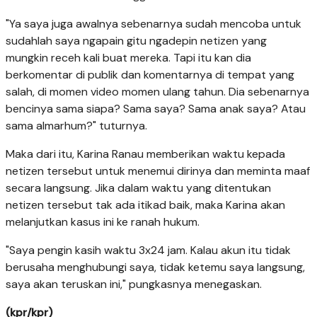
"Ya saya juga awalnya sebenarnya sudah mencoba untuk
sudahlah saya ngapain gitu ngadepin netizen yang
mungkin receh kali buat mereka. Tapi itu kan dia
berkomentar di publik dan komentarnya di tempat yang
salah, di momen video momen ulang tahun. Dia sebenarnya
bencinya sama siapa? Sama saya? Sama anak saya? Atau
sama almarhum?" tuturnya.
Maka dari itu, Karina Ranau memberikan waktu kepada
netizen tersebut untuk menemui dirinya dan meminta maaf
secara langsung. Jika dalam waktu yang ditentukan
netizen tersebut tak ada itikad baik, maka Karina akan
melanjutkan kasus ini ke ranah hukum.
"Saya pengin kasih waktu 3x24 jam. Kalau akun itu tidak
berusaha menghubungi saya, tidak ketemu saya langsung,
saya akan teruskan ini," pungkasnya menegaskan.
(kpr/kpr)