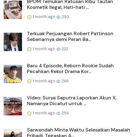
BPOM Temukan Ratusan Ribu Tautan
Kosmetik Ilegal, Hati-hati ...
1 month ago
290
Terkuak Perjuangan Robert Pattinson
Sebenarnya demi Peran Ba...
1 month ago
222
Baru 4 Episode, Reborn Rookie Sudah
Pecahkan Rekor Drama Kor...
1 month ago
266
Video: Surya Saputra Laporkan Akun X,
Namanya Dicatut untuk ...
1 month ago
256
Sarwendah Minta Waktu Selesaikan Masalah
Pribadi, Tegaskan A...