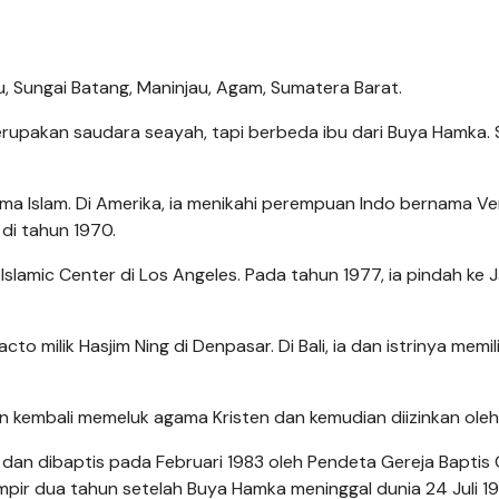
bu, Sungai Batang, Maninjau, Agam, Sumatera Barat.
erupakan saudara seayah, tapi berbeda ibu dari Buya Hamka. 
ama Islam. Di Amerika, ia menikahi perempuan Indo bernama Ver
di tahun 1970.
Islamic Center di Los Angeles. Pada tahun 1977, ia pindah ke 
to milik Hasjim Ning di Denpasar. Di Bali, ia dan istrinya memil
n kembali memeluk agama Kristen dan kemudian diizinkan oleh 
n dan dibaptis pada Februari 1983 oleh Pendeta Gereja Baptis
ampir dua tahun setelah Buya Hamka meninggal dunia 24 Juli 19