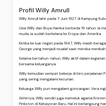
Profil Willy Amrull
Willy Amrull lahir pada 7 Juni 1927 di Kampung Ku
Usia Willy dan Buya Hamka berbeda 19 tahun. Ia m
muda, ia sudah berkelana ke Eropa dan Amerika.
Ketika ke luar negeri pada 1947, Willy masih berag
George yang menjadi mualaf saat mereka menikah 
Selama bertahun-tahun, Willy aktif dalam kegiatan 
bersama keluarganya.
Willy kemudian sempat bekerja di biro perjalanan Pac
yang sering mengalami kecurian.
Keluarga Willy pun mengalami goncangan. Vera ingi
Akhirnya, Willy sendiri juga memeluk agama Kriste
Pinkston di Kebayoran Baru. Hal ini berlangsung h