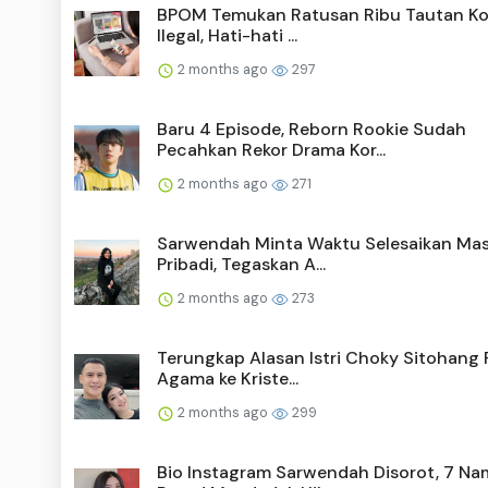
BPOM Temukan Ratusan Ribu Tautan Ko
Ilegal, Hati-hati ...
2 months ago
297
Baru 4 Episode, Reborn Rookie Sudah
Pecahkan Rekor Drama Kor...
2 months ago
271
Sarwendah Minta Waktu Selesaikan Ma
Pribadi, Tegaskan A...
2 months ago
273
Terungkap Alasan Istri Choky Sitohang 
Agama ke Kriste...
2 months ago
299
Bio Instagram Sarwendah Disorot, 7 Na