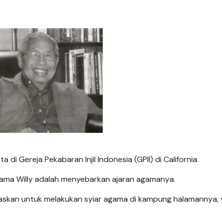
 di Gereja Pekabaran Injil Indonesia (GPII) di California.
tama Willy adalah menyebarkan ajaran agamanya.
askan untuk melakukan syiar agama di kampung halamannya, 