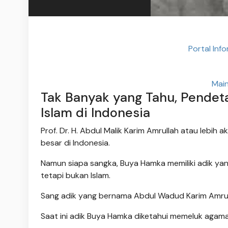
Portal Inf
Mai
Tak Banyak yang Tahu, Pendeta
Islam di Indonesia
Prof. Dr. H. Abdul Malik Karim Amrullah atau lebi
besar di Indonesia.
Namun siapa sangka, Buya Hamka memiliki adik ya
tetapi bukan Islam.
Sang adik yang bernama Abdul Wadud Karim Amrul
Saat ini adik Buya Hamka diketahui memeluk agama