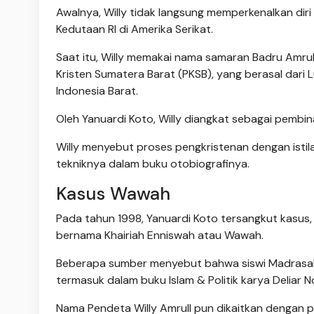
Awalnya, Willy tidak langsung memperkenalkan diri
Kedutaan RI di Amerika Serikat.
Saat itu, Willy memakai nama samaran Badru Amrull
Kristen Sumatera Barat (PKSB), yang berasal dari
Indonesia Barat.
Oleh Yanuardi Koto, Willy diangkat sebagai pemb
Willy menyebut proses pengkristenan dengan istil
tekniknya dalam buku otobiografinya.
Kasus Wawah
Pada tahun 1998, Yanuardi Koto tersangkut kasus, 
bernama Khairiah Enniswah atau Wawah.
Beberapa sumber menyebut bahwa siswi Madrasah Al
termasuk dalam buku Islam & Politik karya Deliar N
Nama Pendeta Willy Amrull pun dikaitkan dengan pe