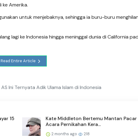
i ke Amerika.
gunakan untuk menjebaknya, sehingga ia buru-buru menghila
ang lagi ke Indonesia hingga meninggal dunia di California pa
Read Entire Article
S Ini Ternyata Adik Ulama Islam di Indonesia
yar 15
Kate Middleton Bertemu Mantan Pacar 
Acara Pernikahan Kera...
2 months ago
218