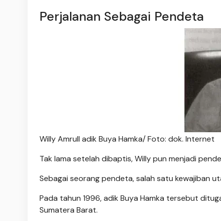
Perjalanan Sebagai Pendeta
Willy Amrull adik Buya Hamka/ Foto: dok. Internet
Tak lama setelah dibaptis, Willy pun menjadi pendeta
Sebagai seorang pendeta, salah satu kewajiban u
Pada tahun 1996, adik Buya Hamka tersebut ditug
Sumatera Barat.