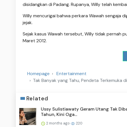
disidangkan di Padang. Rupanya, Willy telah kembal
Willy mencurigai bahwa perkara Wawah sengaja di
jejak.
Sejak kasus Wawah tersebut, Willy tidak pernah pul
Maret 2012.
Homepage
Entertainment
Tak Banyak yang Tahu, Pendeta Terkemuka di A
Related
Ussy Sulistiawaty Geram Utang Tak Diba
Tahun, Kini Oga...
2 months ago
220