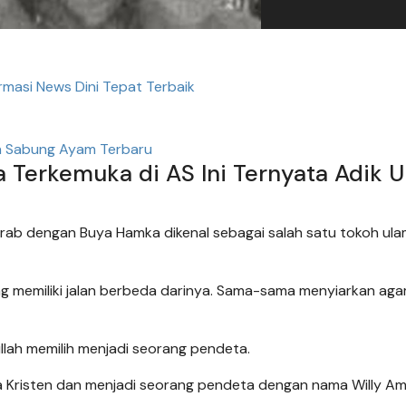
ormasi News Dini Tepat Terbaik
n Sabung Ayam Terbaru
 Terkemuka di AS Ini Ternyata Adik 
h akrab dengan Buya Hamka dikenal sebagai salah satu tokoh ul
ng memiliki jalan berbeda darinya. Sama-sama menyiarkan aga
lah memilih menjadi seorang pendeta.
 Kristen dan menjadi seorang pendeta dengan nama Willy Amr