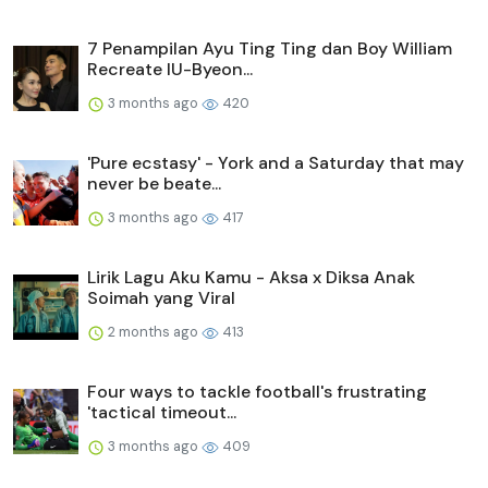
7 Penampilan Ayu Ting Ting dan Boy William
Recreate IU-Byeon...
3 months ago
420
'Pure ecstasy' - York and a Saturday that may
never be beate...
3 months ago
417
Lirik Lagu Aku Kamu - Aksa x Diksa Anak
Soimah yang Viral
2 months ago
413
Four ways to tackle football's frustrating
'tactical timeout...
3 months ago
409