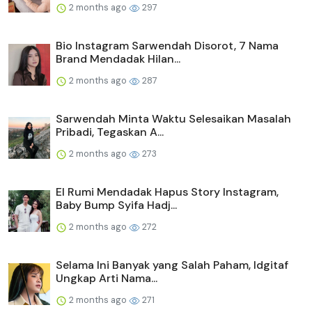
2 months ago
297
Bio Instagram Sarwendah Disorot, 7 Nama
Brand Mendadak Hilan...
2 months ago
287
Sarwendah Minta Waktu Selesaikan Masalah
Pribadi, Tegaskan A...
2 months ago
273
El Rumi Mendadak Hapus Story Instagram,
Baby Bump Syifa Hadj...
2 months ago
272
Selama Ini Banyak yang Salah Paham, Idgitaf
Ungkap Arti Nama...
2 months ago
271