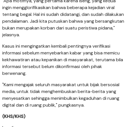
"Apa motifnya, yang pertama karena iseng, yang kedua
ingin mengglorifikasikan bahwa beberapa kejadian viral
tentang begal. Hal ini sudah didatangi, dan sudah dilakukan
pendalaman. Jadi kita putuskan bahwa yang bersangkutan
bukan merupakan korban dari suatu peristiwa pidana,"
jelasnya.
Kasus ini mengingatkan kembali pentingnya verifikasi
informasi sebelum menyebarkan kabar yang bisa memicu
kekhawatiran atau kepanikan di masyarakat, terutama bila
informasi tersebut belum dikonfirmasi oleh pihak
berwenang.
"Kami mengajak seluruh masyarakat untuk bijak bersosial
media, untuk tidak menghembuskan berita-berita yang
menyesatkan sehingga menimbulkan kegaduhan di ruang
digital dan di ruang publik," pungkasnya.
(KHS/KHS)