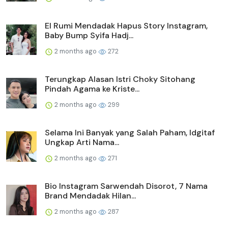
El Rumi Mendadak Hapus Story Instagram,
Baby Bump Syifa Hadj...
2 months ago
272
Terungkap Alasan Istri Choky Sitohang
Pindah Agama ke Kriste...
2 months ago
299
Selama Ini Banyak yang Salah Paham, Idgitaf
Ungkap Arti Nama...
2 months ago
271
Bio Instagram Sarwendah Disorot, 7 Nama
Brand Mendadak Hilan...
2 months ago
287