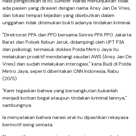
Hasil pengecekan di RS Sumber Waras menunjukkan tidak
ada pasien yang dirawat dengan nama Ansy Jan De Vries,
dan lokasi tempat kejadian yang disebutkan dalam
unggahan tidak ditemukan bukti adanya tindakan kriminal.
"Direktorat PPA dan PPO bersama Satres PPA PPO Jakarta
Barat dan Polsek Kebun Jeruk, didampingi oleh UPT P3A
dan psikologi, termasuk dokkes Polda Metro Jaya itu
melakukan proaktif mendatangi saudari AWS (Ansy Jan De
Vries) dan sudah melakukan interogasi," kata Budi di Polda
Metro Jaya, seperti diberitakan CNN Indonesia, Rabu
(20/5).
"Kami tegaskan bahwa yang bersangkutan bukanlah
menjadi korban begal ataupun tindakan kriminal lainnya,"
sambungnya.
Ia menyatakan bahwa narasi viral itu dipastikan rekayasa
bermotif iseng semata.