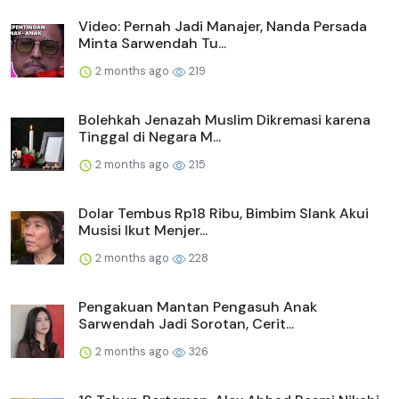
Video: Pernah Jadi Manajer, Nanda Persada
Minta Sarwendah Tu...
2 months ago
219
Bolehkah Jenazah Muslim Dikremasi karena
Tinggal di Negara M...
2 months ago
215
Dolar Tembus Rp18 Ribu, Bimbim Slank Akui
Musisi Ikut Menjer...
2 months ago
228
Pengakuan Mantan Pengasuh Anak
Sarwendah Jadi Sorotan, Cerit...
2 months ago
326