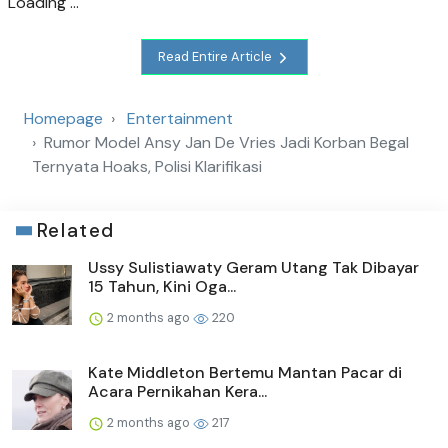
Loading ...
Read Entire Article
Homepage
Entertainment
Rumor Model Ansy Jan De Vries Jadi Korban Begal
Ternyata Hoaks, Polisi Klarifikasi
Related
Ussy Sulistiawaty Geram Utang Tak Dibayar
15 Tahun, Kini Oga...
2 months ago
220
Kate Middleton Bertemu Mantan Pacar di
Acara Pernikahan Kera...
2 months ago
217