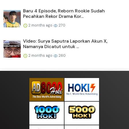
Baru 4 Episode, Reborn Rookie Sudah
Pecahkan Rekor Drama Kor...
2 months ago
270
Video: Surya Saputra Laporkan Akun X,
Namanya Dicatut untuk ...
2 months ago
260