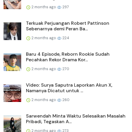
2 months ago
297
Terkuak Perjuangan Robert Pattinson
Sebenarnya demi Peran Ba...
2 months ago
224
Baru 4 Episode, Reborn Rookie Sudah
Pecahkan Rekor Drama Kor...
2 months ago
270
Video: Surya Saputra Laporkan Akun X,
Namanya Dicatut untuk ...
2 months ago
260
Sarwendah Minta Waktu Selesaikan Masalah
Pribadi, Tegaskan A...
2 months ago
273