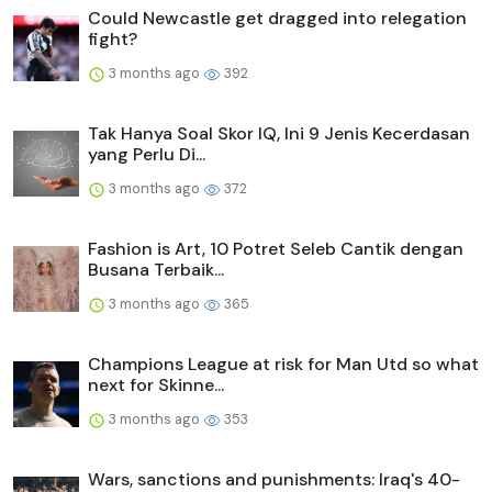
Could Newcastle get dragged into relegation
fight?
3 months ago
392
Tak Hanya Soal Skor IQ, Ini 9 Jenis Kecerdasan
yang Perlu Di...
3 months ago
372
Fashion is Art, 10 Potret Seleb Cantik dengan
Busana Terbaik...
3 months ago
365
Champions League at risk for Man Utd so what
next for Skinne...
3 months ago
353
Wars, sanctions and punishments: Iraq's 40-