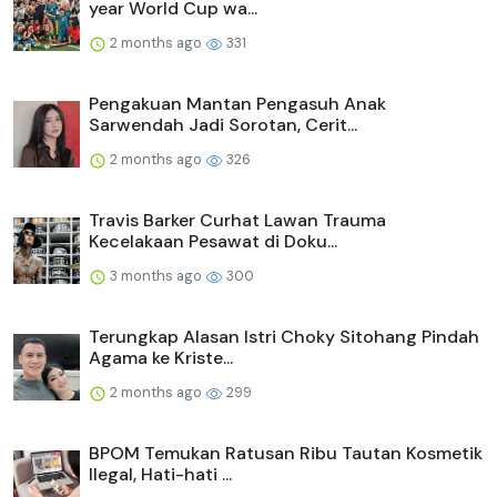
year World Cup wa...
2 months ago
331
Pengakuan Mantan Pengasuh Anak
Sarwendah Jadi Sorotan, Cerit...
2 months ago
326
Travis Barker Curhat Lawan Trauma
Kecelakaan Pesawat di Doku...
3 months ago
300
Terungkap Alasan Istri Choky Sitohang Pindah
Agama ke Kriste...
2 months ago
299
BPOM Temukan Ratusan Ribu Tautan Kosmetik
Ilegal, Hati-hati ...