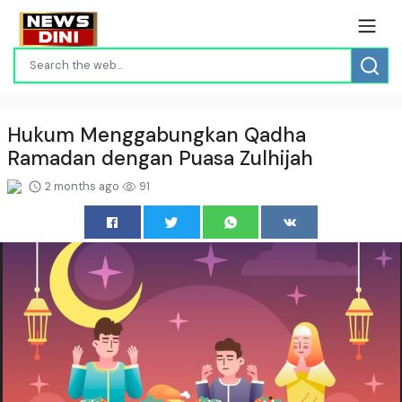
Hukum Menggabungkan Qadha
Ramadan dengan Puasa Zulhijah
2 months ago
91