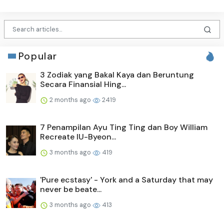
Popular
3 Zodiak yang Bakal Kaya dan Beruntung
Secara Finansial Hing...
2 months ago
2419
7 Penampilan Ayu Ting Ting dan Boy William
Recreate IU-Byeon...
3 months ago
419
'Pure ecstasy' - York and a Saturday that may
never be beate...
3 months ago
413