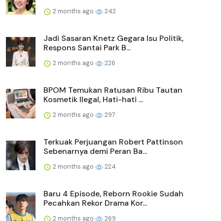
2 months ago
242
Jadi Sasaran Knetz Gegara Isu Politik,
Respons Santai Park B...
2 months ago
226
BPOM Temukan Ratusan Ribu Tautan
Kosmetik Ilegal, Hati-hati ...
2 months ago
297
Terkuak Perjuangan Robert Pattinson
Sebenarnya demi Peran Ba...
2 months ago
224
Baru 4 Episode, Reborn Rookie Sudah
Pecahkan Rekor Drama Kor...
2 months ago
269