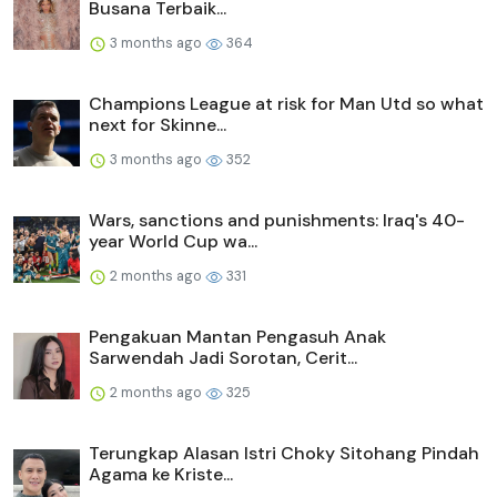
Busana Terbaik...
3 months ago
364
Champions League at risk for Man Utd so what
next for Skinne...
3 months ago
352
Wars, sanctions and punishments: Iraq's 40-
year World Cup wa...
2 months ago
331
Pengakuan Mantan Pengasuh Anak
Sarwendah Jadi Sorotan, Cerit...
2 months ago
325
Terungkap Alasan Istri Choky Sitohang Pindah
Agama ke Kriste...