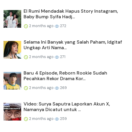
El Rumi Mendadak Hapus Story Instagram,
Baby Bump Syifa Hadj...
2 months ago
272
Selama Ini Banyak yang Salah Paham, Idgitaf
Ungkap Arti Nama...
2 months ago
271
Baru 4 Episode, Reborn Rookie Sudah
Pecahkan Rekor Drama Kor...
2 months ago
269
Video: Surya Saputra Laporkan Akun X,
Namanya Dicatut untuk ...
2 months ago
259