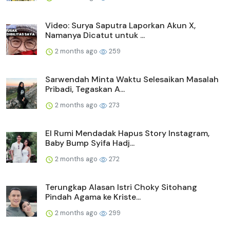
Video: Surya Saputra Laporkan Akun X,
Namanya Dicatut untuk ...
2 months ago
259
Sarwendah Minta Waktu Selesaikan Masalah
Pribadi, Tegaskan A...
2 months ago
273
El Rumi Mendadak Hapus Story Instagram,
Baby Bump Syifa Hadj...
2 months ago
272
Terungkap Alasan Istri Choky Sitohang
Pindah Agama ke Kriste...
2 months ago
299