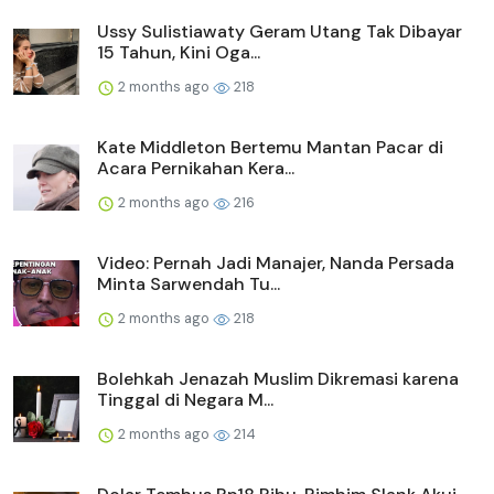
Ussy Sulistiawaty Geram Utang Tak Dibayar
15 Tahun, Kini Oga...
2 months ago
218
Kate Middleton Bertemu Mantan Pacar di
Acara Pernikahan Kera...
2 months ago
216
Video: Pernah Jadi Manajer, Nanda Persada
Minta Sarwendah Tu...
2 months ago
218
Bolehkah Jenazah Muslim Dikremasi karena
Tinggal di Negara M...
2 months ago
214