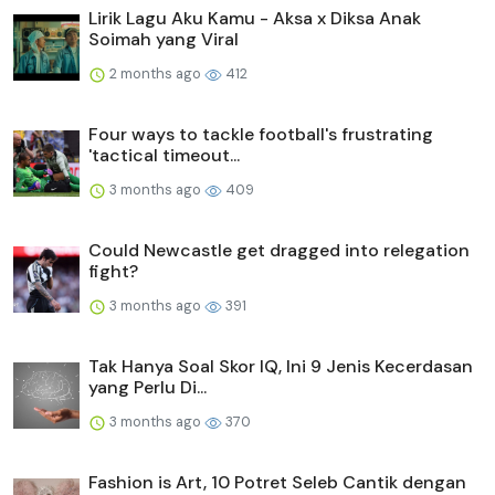
Lirik Lagu Aku Kamu - Aksa x Diksa Anak
Soimah yang Viral
2 months ago
412
Four ways to tackle football's frustrating
'tactical timeout...
3 months ago
409
Could Newcastle get dragged into relegation
fight?
3 months ago
391
Tak Hanya Soal Skor IQ, Ini 9 Jenis Kecerdasan
yang Perlu Di...
3 months ago
370
Fashion is Art, 10 Potret Seleb Cantik dengan