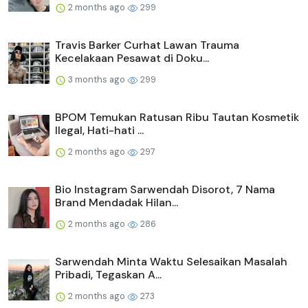
2 months ago
299
Travis Barker Curhat Lawan Trauma
Kecelakaan Pesawat di Doku...
3 months ago
299
BPOM Temukan Ratusan Ribu Tautan Kosmetik
Ilegal, Hati-hati ...
2 months ago
297
Bio Instagram Sarwendah Disorot, 7 Nama
Brand Mendadak Hilan...
2 months ago
286
Sarwendah Minta Waktu Selesaikan Masalah
Pribadi, Tegaskan A...
2 months ago
273