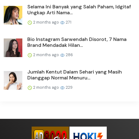
Selama Ini Banyak yang Salah Paham, Idgitaf
Ungkap Arti Nama...
2 months ago
271
Bio Instagram Sarwendah Disorot, 7 Nama
Brand Mendadak Hilan...
2 months ago
286
Jumlah Kentut Dalam Sehari yang Masih
Dianggap Normal Menuru...
2 months ago
229