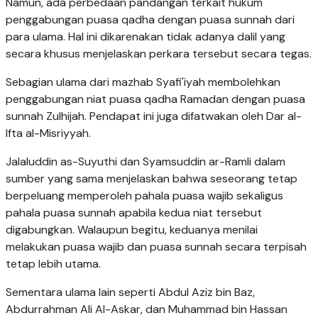
Namun, ada perbedaan pandangan terkait hukum
penggabungan puasa qadha dengan puasa sunnah dari
para ulama. Hal ini dikarenakan tidak adanya dalil yang
secara khusus menjelaskan perkara tersebut secara tegas.
Sebagian ulama dari mazhab Syafi'iyah membolehkan
penggabungan niat puasa qadha Ramadan dengan puasa
sunnah Zulhijah. Pendapat ini juga difatwakan oleh Dar al-
Ifta al-Misriyyah.
Jalaluddin as-Suyuthi dan Syamsuddin ar-Ramli dalam
sumber yang sama menjelaskan bahwa seseorang tetap
berpeluang memperoleh pahala puasa wajib sekaligus
pahala puasa sunnah apabila kedua niat tersebut
digabungkan. Walaupun begitu, keduanya menilai
melakukan puasa wajib dan puasa sunnah secara terpisah
tetap lebih utama.
Sementara ulama lain seperti Abdul Aziz bin Baz,
Abdurrahman Ali Al-Askar, dan Muhammad bin Hassan