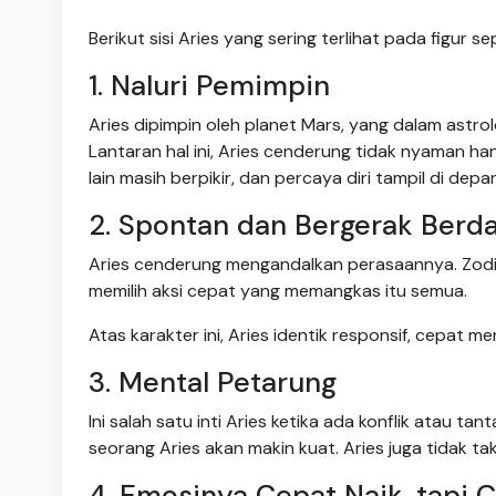
Berikut sisi Aries yang sering terlihat pada figur se
1. Naluri Pemimpin
Aries dipimpin oleh planet Mars, yang dalam astro
Lantaran hal ini, Aries cenderung tidak nyaman ha
lain masih berpikir, dan percaya diri tampil di depa
2. Spontan dan Bergerak Berda
Aries cenderung mengandalkan perasaannya. Zodiak 
memilih aksi cepat yang memangkas itu semua.
Atas karakter ini, Aries identik responsif, cepat 
3. Mental Petarung
Ini salah satu inti Aries ketika ada konflik atau t
seorang Aries akan makin kuat. Aries juga tidak tak
4. Emosinya Cepat Naik, tapi 