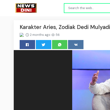
Karakter Aries, Zodiak Dedi Mulya
2 months ago
56