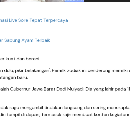
masi Live Sore Tepat Terpercaya
ar Sabung Ayam Terbaik
ter kuat dan berani.
dulu, pikir belakangan'. Pemilik zodiak ini cenderung memiliki 
ntangan baru.
alah Gubernur Jawa Barat Dedi Mulyadi. Dia yang lahir pada 11
g tidak ragu mengambil tindakan langsung dan sering menerapk
a diri tampil di depan, termasuk rajin membuat konten kegiatan