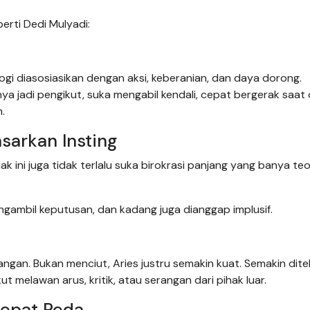
perti Dedi Mulyadi:
logi diasosiasikan dengan aksi, keberanian, dan daya dorong.
nya jadi pengikut, suka mengabil kendali, cepat bergerak saat
n.
sarkan Insting
ini juga tidak terlalu suka birokrasi panjang yang banya teo
mengambil keputusan, dan kadang juga dianggap implusif.
antangan. Bukan menciut, Aries justru semakin kuat. Semakin dite
ut melawan arus, kritik, atau serangan dari pihak luar.
Cepat Reda