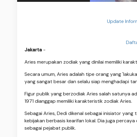
Update Infor
Daft
Jakarta
-
Aries merupakan zodiak yang dinilai memiliki karak
Secara umum, Aries adalah tipe orang yang 'lakukan 
yang sangat besar dan selalu siap menghadapi ta
Figur publik yang berzodiak Aries salah satunya ad
1971 dianggap memiliki karakteristik zodiak Aries.
Sebagai Aries, Dedi dikenal sebagai inisiator yan
kebijakan berbasis kearifan lokal. Dia juga percay
sebagai pejabat publik.