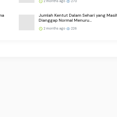
2 months ago
270
ma
Jumlah Kentut Dalam Sehari yang Masi
Dianggap Normal Menuru...
2 months ago
226