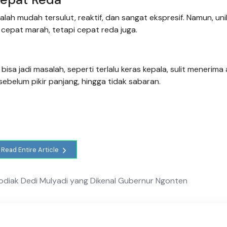
dalah mudah tersulut, reaktif, dan sangat ekspresif. Namun, un
 cepat marah, tetapi cepat reda juga.
bisa jadi masalah, seperti terlalu keras kepala, sulit menerima 
 sebelum pikir panjang, hingga tidak sabaran.
Read Entire Article
Zodiak Dedi Mulyadi yang Dikenal Gubernur Ngonten