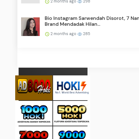
2 months ago
298
Bio Instagram Sarwendah Disorot, 7 Na
Brand Mendadak Hilan...
2 months ago
285