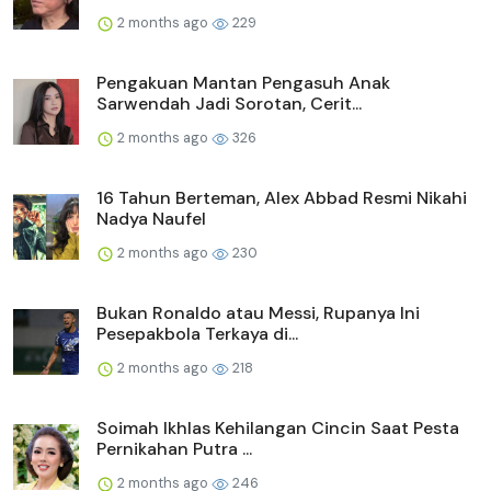
2 months ago
229
Pengakuan Mantan Pengasuh Anak
Sarwendah Jadi Sorotan, Cerit...
2 months ago
326
16 Tahun Berteman, Alex Abbad Resmi Nikahi
Nadya Naufel
2 months ago
230
Bukan Ronaldo atau Messi, Rupanya Ini
Pesepakbola Terkaya di...
2 months ago
218
Soimah Ikhlas Kehilangan Cincin Saat Pesta
Pernikahan Putra ...
2 months ago
246