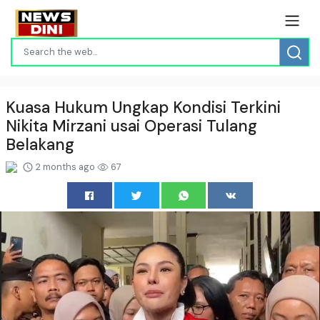
Kuasa Hukum Ungkap Kondisi Terkini
Nikita Mirzani usai Operasi Tulang
Belakang
2 months ago
67