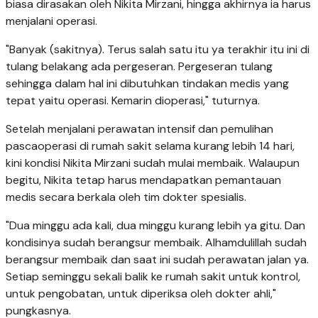
biasa dirasakan oleh Nikita Mirzani, hingga akhirnya ia harus
menjalani operasi.
"Banyak (sakitnya). Terus salah satu itu ya terakhir itu ini di
tulang belakang ada pergeseran. Pergeseran tulang
sehingga dalam hal ini dibutuhkan tindakan medis yang
tepat yaitu operasi. Kemarin dioperasi," tuturnya.
Setelah menjalani perawatan intensif dan pemulihan
pascaoperasi di rumah sakit selama kurang lebih 14 hari,
kini kondisi Nikita Mirzani sudah mulai membaik. Walaupun
begitu, Nikita tetap harus mendapatkan pemantauan
medis secara berkala oleh tim dokter spesialis.
"Dua minggu ada kali, dua minggu kurang lebih ya gitu. Dan
kondisinya sudah berangsur membaik. Alhamdulillah sudah
berangsur membaik dan saat ini sudah perawatan jalan ya.
Setiap seminggu sekali balik ke rumah sakit untuk kontrol,
untuk pengobatan, untuk diperiksa oleh dokter ahli,"
pungkasnya.