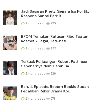
Jadi Sasaran Knetz Gegara Isu Politik,
Respons Santai Park B...
2 months ago
229
BPOM Temukan Ratusan Ribu Tautan
Kosmetik Ilegal, Hati-hati ...
2 months ago
299
Terkuak Perjuangan Robert Pattinson
Sebenarnya demi Peran Ba...
2 months ago
226
Baru 4 Episode, Reborn Rookie Sudah
Pecahkan Rekor Drama Kor...
2 months ago
271