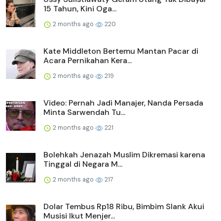
15 Tahun, Kini Oga...
2 months ago
220
Kate Middleton Bertemu Mantan Pacar di
Acara Pernikahan Kera...
2 months ago
219
Video: Pernah Jadi Manajer, Nanda Persada
Minta Sarwendah Tu...
2 months ago
221
Bolehkah Jenazah Muslim Dikremasi karena
Tinggal di Negara M...
2 months ago
217
Dolar Tembus Rp18 Ribu, Bimbim Slank Akui
Musisi Ikut Menjer...