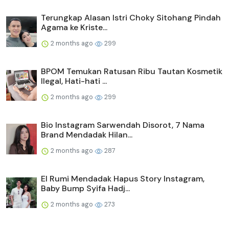
Terungkap Alasan Istri Choky Sitohang Pindah
Agama ke Kriste...
2 months ago
299
BPOM Temukan Ratusan Ribu Tautan Kosmetik
Ilegal, Hati-hati ...
2 months ago
299
Bio Instagram Sarwendah Disorot, 7 Nama
Brand Mendadak Hilan...
2 months ago
287
El Rumi Mendadak Hapus Story Instagram,
Baby Bump Syifa Hadj...
2 months ago
273