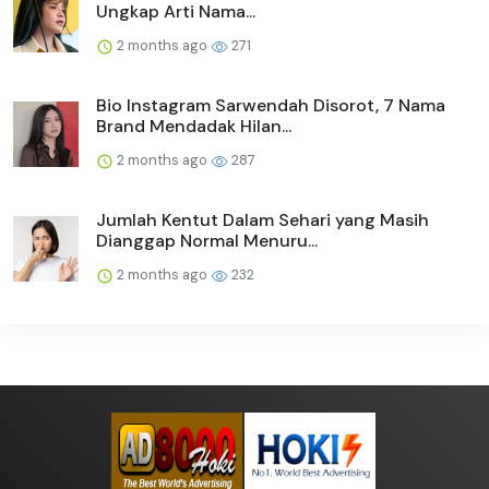
Ungkap Arti Nama...
2 months ago
271
Bio Instagram Sarwendah Disorot, 7 Nama
Brand Mendadak Hilan...
2 months ago
287
Jumlah Kentut Dalam Sehari yang Masih
Dianggap Normal Menuru...
2 months ago
232