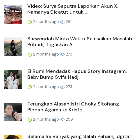
Video: Surya Saputra Laporkan Akun X,
Namanya Dicatut untuk ...
2 months ago
261
Sarwendah Minta Waktu Selesaikan Masalah
Pribadi, Tegaskan A...
2 months ago
273
El Rumi Mendadak Hapus Story Instagram,
Baby Bump Syifa Hadj...
2 months ago
273
Terungkap Alasan Istri Choky Sitohang
Pindah Agama ke Kriste...
2 months ago
299
Selama Ini Banyak yang Salah Paham, Idgitaf