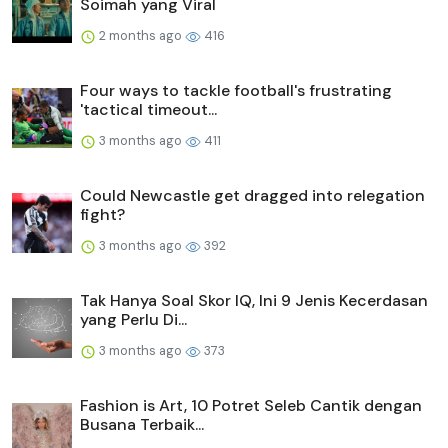
Soimah yang Viral
2 months ago
416
Four ways to tackle football's frustrating
'tactical timeout...
3 months ago
411
Could Newcastle get dragged into relegation
fight?
3 months ago
392
Tak Hanya Soal Skor IQ, Ini 9 Jenis Kecerdasan
yang Perlu Di...
3 months ago
373
Fashion is Art, 10 Potret Seleb Cantik dengan
Busana Terbaik...