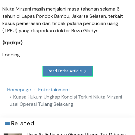
Nikita Mirzani masih menjalani masa tahanan selama 6
tahun di Lapas Pondok Bambu, Jakarta Selatan, terkait
kasus pemerasan dan tindak pidana pencucian uang
(TPPU) yang dilaporkan dokter Reza Gladys.
(kpr/kpr)
Loading ...
Read Entire Article
Homepage
Entertainment
Kuasa Hukum Ungkap Kondisi Terkini Nikita Mirzani
usai Operasi Tulang Belakang
Related
Ussy Sulistiawaty Geram Utang Tak Dibayar