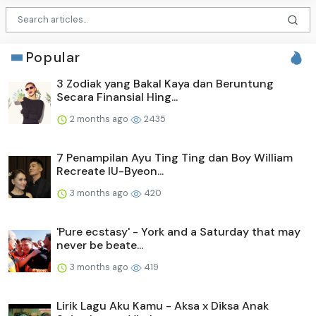
Popular
3 Zodiak yang Bakal Kaya dan Beruntung
Secara Finansial Hing...
2 months ago
2435
7 Penampilan Ayu Ting Ting dan Boy William
Recreate IU-Byeon...
3 months ago
420
'Pure ecstasy' - York and a Saturday that may
never be beate...
3 months ago
419
Lirik Lagu Aku Kamu - Aksa x Diksa Anak