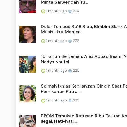
Minta Sarwendah Tu...
1 month ago
214
Dolar Tembus Rp18 Ribu, Bimbim Slank A
Musisi Ikut Menjer...
1 month ago
222
16 Tahun Berteman, Alex Abbad Resmi N
Nadya Naufel
1 month ago
225
Soimah Ikhlas Kehilangan Cincin Saat P
Pernikahan Putra ...
1 month ago
239
BPOM Temukan Ratusan Ribu Tautan Ko
Ilegal, Hati-hati ...