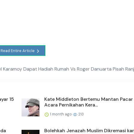
Read Entire Article
el Karamoy Dapat Hadiah Rumah Vs Roger Danuarta Pisah Ran
yar 15
Kate Middleton Bertemu Mantan Pacar 
Acara Pernikahan Kera...
1 month ago
213
ada
Bolehkah Jenazah Muslim Dikremasi ka