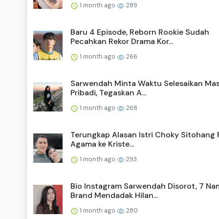
1 month ago
289
Baru 4 Episode, Reborn Rookie Sudah
Pecahkan Rekor Drama Kor...
1 month ago
266
Sarwendah Minta Waktu Selesaikan Ma
Pribadi, Tegaskan A...
1 month ago
268
Terungkap Alasan Istri Choky Sitohang 
Agama ke Kriste...
1 month ago
293
Bio Instagram Sarwendah Disorot, 7 Na
Brand Mendadak Hilan...
1 month ago
280