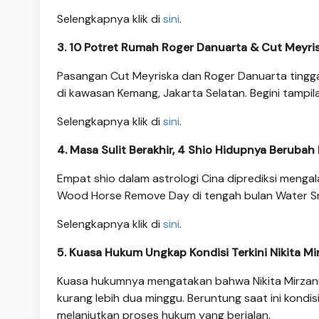
Selengkapnya klik di
sini
.
3. 10 Potret Rumah Roger Danuarta & Cut Meyr
Pasangan Cut Meyriska dan Roger Danuarta tingg
di kawasan Kemang, Jakarta Selatan. Begini tampi
Selengkapnya klik di
sini
.
4. Masa Sulit Berakhir, 4 Shio Hidupnya Berubah
Empat shio dalam astrologi Cina diprediksi mengala
Wood Horse Remove Day di tengah bulan Water S
Selengkapnya klik di
sini
.
5. Kuasa Hukum Ungkap Kondisi Terkini Nikita Mi
Kuasa hukumnya mengatakan bahwa Nikita Mirzani 
kurang lebih dua minggu. Beruntung saat ini kondis
melanjutkan proses hukum yang berjalan.