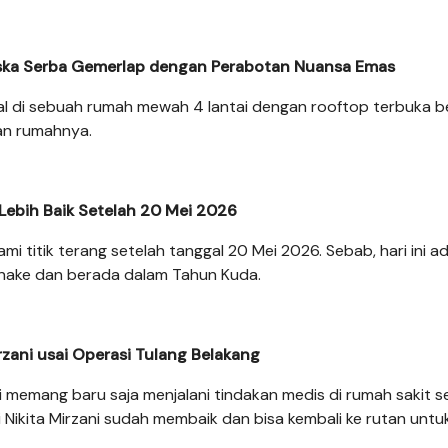
iska Serba Gemerlap dengan Perabotan Nuansa Emas
al di sebuah rumah mewah 4 lantai dengan rooftop terbuka 
lan rumahnya.
 Lebih Baik Setelah 20 Mei 2026
mi titik terang setelah tanggal 20 Mei 2026. Sebab, hari ini a
nake dan berada dalam Tahun Kuda.
rzani usai Operasi Tulang Belakang
memang baru saja menjalani tindakan medis di rumah sakit s
i Nikita Mirzani sudah membaik dan bisa kembali ke rutan untu