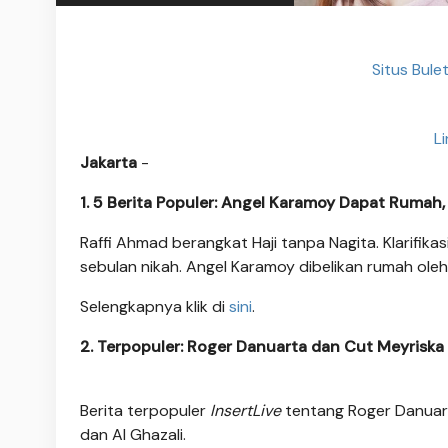
Situs Bule
L
Jakarta
-
1. 5 Berita Populer: Angel Karamoy Dapat Rumah, 
Raffi Ahmad berangkat Haji tanpa Nagita. Klarifika
sebulan nikah. Angel Karamoy dibelikan rumah oleh 
Selengkapnya klik di
sini
.
2. Terpopuler: Roger Danuarta dan Cut Meyriska
Berita terpopuler
InsertLive
tentang Roger Danuart
dan Al Ghazali.