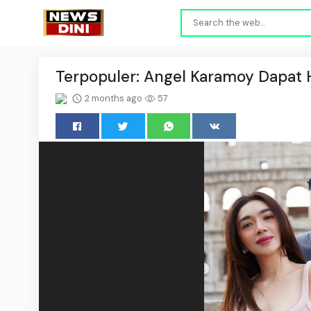
Terpopuler: Angel Karamoy Dapat 
2 months ago
57