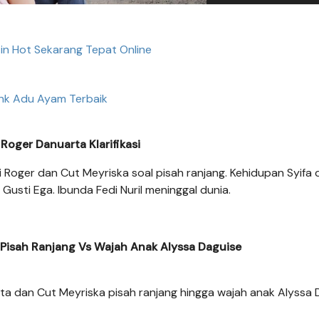
tin Hot Sekarang Tepat Online
ink Adu Ayam Terbaik
Roger Danuarta Klarifikasi
si Roger dan Cut Meyriska soal pisah ranjang. Kehidupan Syifa 
Gusti Ega. Ibunda Fedi Nuril meninggal dunia.
 Pisah Ranjang Vs Wajah Anak Alyssa Daguise
a dan Cut Meyriska pisah ranjang hingga wajah anak Alyssa 