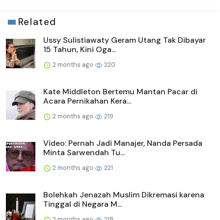
Related
Ussy Sulistiawaty Geram Utang Tak Dibayar
15 Tahun, Kini Oga...
2 months ago
220
Kate Middleton Bertemu Mantan Pacar di
Acara Pernikahan Kera...
2 months ago
219
Video: Pernah Jadi Manajer, Nanda Persada
Minta Sarwendah Tu...
2 months ago
221
Bolehkah Jenazah Muslim Dikremasi karena
Tinggal di Negara M...
2 months ago
218