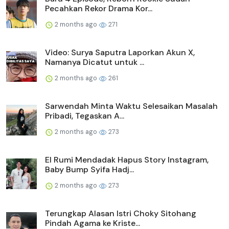
Pecahkan Rekor Drama Kor...
2 months ago
271
Video: Surya Saputra Laporkan Akun X,
Namanya Dicatut untuk ...
2 months ago
261
Sarwendah Minta Waktu Selesaikan Masalah
Pribadi, Tegaskan A...
2 months ago
273
El Rumi Mendadak Hapus Story Instagram,
Baby Bump Syifa Hadj...
2 months ago
273
Terungkap Alasan Istri Choky Sitohang
Pindah Agama ke Kriste...