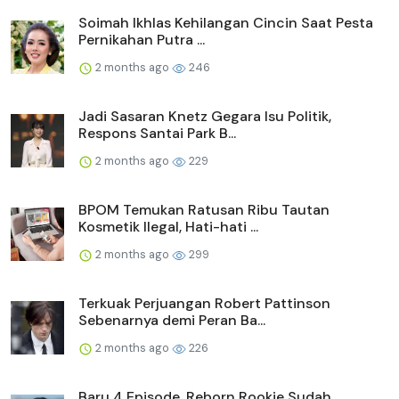
Soimah Ikhlas Kehilangan Cincin Saat Pesta
Pernikahan Putra ...
2 months ago
246
Jadi Sasaran Knetz Gegara Isu Politik,
Respons Santai Park B...
2 months ago
229
BPOM Temukan Ratusan Ribu Tautan
Kosmetik Ilegal, Hati-hati ...
2 months ago
299
Terkuak Perjuangan Robert Pattinson
Sebenarnya demi Peran Ba...
2 months ago
226
Baru 4 Episode, Reborn Rookie Sudah