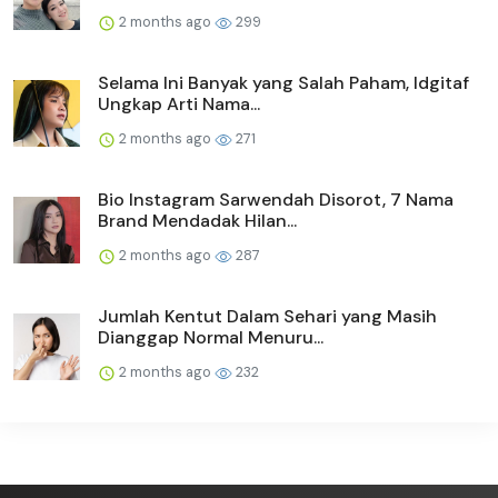
2 months ago
299
Selama Ini Banyak yang Salah Paham, Idgitaf
Ungkap Arti Nama...
2 months ago
271
Bio Instagram Sarwendah Disorot, 7 Nama
Brand Mendadak Hilan...
2 months ago
287
Jumlah Kentut Dalam Sehari yang Masih
Dianggap Normal Menuru...
2 months ago
232