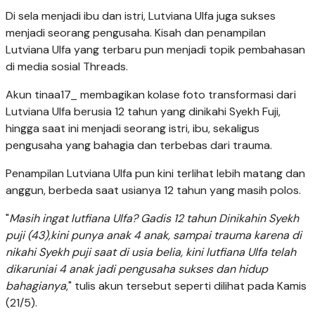
Di sela menjadi ibu dan istri, Lutviana Ulfa juga sukses
menjadi seorang pengusaha. Kisah dan penampilan
Lutviana Ulfa yang terbaru pun menjadi topik pembahasan
di media sosial Threads.
Akun tinaa17_ membagikan kolase foto transformasi dari
Lutviana Ulfa berusia 12 tahun yang dinikahi Syekh Fuji,
hingga saat ini menjadi seorang istri, ibu, sekaligus
pengusaha yang bahagia dan terbebas dari trauma.
Penampilan Lutviana Ulfa pun kini terlihat lebih matang dan
anggun, berbeda saat usianya 12 tahun yang masih polos.
"
Masih ingat lutfiana Ulfa? Gadis 12 tahun Dinikahin Syekh
puji (43),kini punya anak 4 anak, sampai trauma karena di
nikahi Syekh puji saat di usia belia, kini lutfiana Ulfa telah
dikaruniai 4 anak jadi pengusaha sukses dan hidup
bahagianya
," tulis akun tersebut seperti dilihat pada Kamis
(21/5).