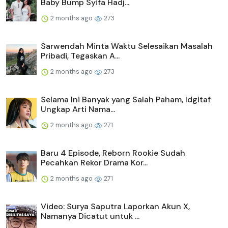
Baby Bump Syifa Hadj...
2 months ago
273
Sarwendah Minta Waktu Selesaikan Masalah
Pribadi, Tegaskan A...
2 months ago
273
Selama Ini Banyak yang Salah Paham, Idgitaf
Ungkap Arti Nama...
2 months ago
271
Baru 4 Episode, Reborn Rookie Sudah
Pecahkan Rekor Drama Kor...
2 months ago
271
Video: Surya Saputra Laporkan Akun X,
Namanya Dicatut untuk ...