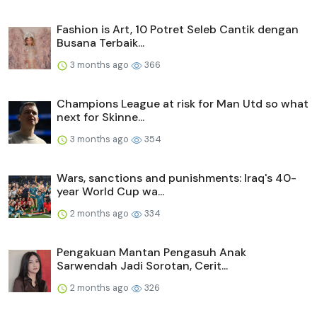
Fashion is Art, 10 Potret Seleb Cantik dengan
Busana Terbaik...
3 months ago
366
Champions League at risk for Man Utd so what
next for Skinne...
3 months ago
354
Wars, sanctions and punishments: Iraq's 40-
year World Cup wa...
2 months ago
334
Pengakuan Mantan Pengasuh Anak
Sarwendah Jadi Sorotan, Cerit...
2 months ago
326