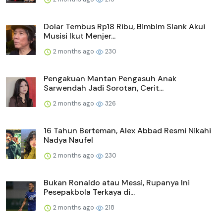
Dolar Tembus Rp18 Ribu, Bimbim Slank Akui
Musisi Ikut Menjer...
2 months ago
230
Pengakuan Mantan Pengasuh Anak
Sarwendah Jadi Sorotan, Cerit...
2 months ago
326
16 Tahun Berteman, Alex Abbad Resmi Nikahi
Nadya Naufel
2 months ago
230
Bukan Ronaldo atau Messi, Rupanya Ini
Pesepakbola Terkaya di...
2 months ago
218