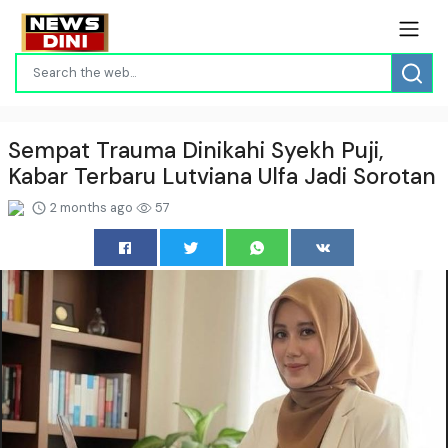
Sempat Trauma Dinikahi Syekh Puji,
Kabar Terbaru Lutviana Ulfa Jadi Sorotan
2 months ago
57