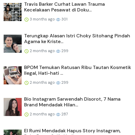
Travis Barker Curhat Lawan Trauma
Kecelakaan Pesawat di Doku...
3 months ago
301
Terungkap Alasan Istri Choky Sitohang Pindah
Agama ke Kriste...
2 months ago
299
BPOM Temukan Ratusan Ribu Tautan Kosmetik
Ilegal, Hati-hati ...
2 months ago
299
Bio Instagram Sarwendah Disorot, 7 Nama
Brand Mendadak Hilan...
2 months ago
287
El Rumi Mendadak Hapus Story Instagram,