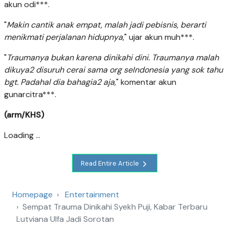
akun odi***.
"
Makin cantik anak empat, malah jadi pebisnis, berarti
menikmati perjalanan hidupnya
," ujar akun muh***.
"
Traumanya bukan karena dinikahi dini. Traumanya malah
dikuya2 disuruh cerai sama org seIndonesia yang sok tahu
bgt. Padahal dia bahagia2 aja,
" komentar akun
gunarcitra***.
(arm/KHS)
Loading ...
Read Entire Article
Homepage
Entertainment
Sempat Trauma Dinikahi Syekh Puji, Kabar Terbaru
Lutviana Ulfa Jadi Sorotan