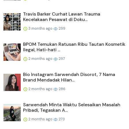
Travis Barker Curhat Lawan Trauma
Kecelakaan Pesawat di Doku...
3 months ago
299
BPOM Temukan Ratusan Ribu Tautan Kosmetik
Ilegal, Hati-hati ...
2 months ago
297
Bio Instagram Sarwendah Disorot, 7 Nama
Brand Mendadak Hilan...
2 months ago
286
Sarwendah Minta Waktu Selesaikan Masalah
Pribadi, Tegaskan A...
2 months ago
273