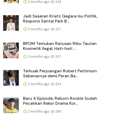
2 months ago
242
Jadi Sasaran Knetz Gegara Isu Politik,
Respons Santai Park B...
2 months ago
227
BPOM Temukan Ratusan Ribu Tautan
Kosmetik Ilegal, Hati-hati ...
2 months ago
297
Terkuak Perjuangan Robert Pattinson
Sebenarnya demi Peran Ba...
2 months ago
224
Baru 4 Episode, Reborn Rookie Sudah
Pecahkan Rekor Drama Kor...
2 months ago
269