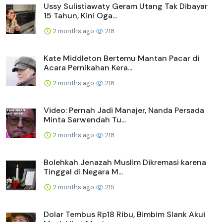
Ussy Sulistiawaty Geram Utang Tak Dibayar
15 Tahun, Kini Oga...
2 months ago
218
Kate Middleton Bertemu Mantan Pacar di
Acara Pernikahan Kera...
2 months ago
216
Video: Pernah Jadi Manajer, Nanda Persada
Minta Sarwendah Tu...
2 months ago
218
Bolehkah Jenazah Muslim Dikremasi karena
Tinggal di Negara M...
2 months ago
215
Dolar Tembus Rp18 Ribu, Bimbim Slank Akui