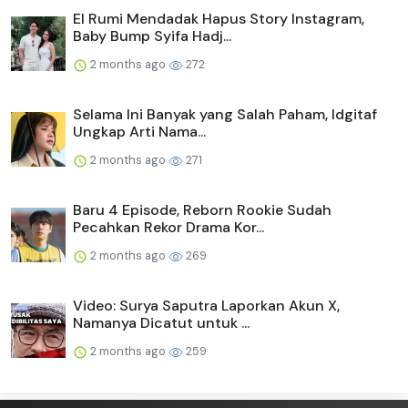
El Rumi Mendadak Hapus Story Instagram,
Baby Bump Syifa Hadj...
2 months ago
272
Selama Ini Banyak yang Salah Paham, Idgitaf
Ungkap Arti Nama...
2 months ago
271
Baru 4 Episode, Reborn Rookie Sudah
Pecahkan Rekor Drama Kor...
2 months ago
269
Video: Surya Saputra Laporkan Akun X,
Namanya Dicatut untuk ...
2 months ago
259