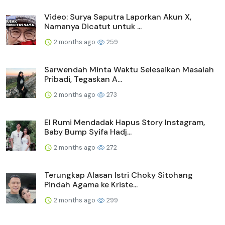
Video: Surya Saputra Laporkan Akun X,
Namanya Dicatut untuk ...
2 months ago
259
Sarwendah Minta Waktu Selesaikan Masalah
Pribadi, Tegaskan A...
2 months ago
273
El Rumi Mendadak Hapus Story Instagram,
Baby Bump Syifa Hadj...
2 months ago
272
Terungkap Alasan Istri Choky Sitohang
Pindah Agama ke Kriste...
2 months ago
299