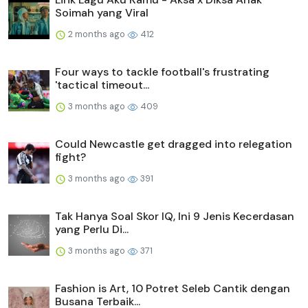
Soimah yang Viral
2 months ago
412
Four ways to tackle football's frustrating
'tactical timeout...
3 months ago
409
Could Newcastle get dragged into relegation
fight?
3 months ago
391
Tak Hanya Soal Skor IQ, Ini 9 Jenis Kecerdasan
yang Perlu Di...
3 months ago
371
Fashion is Art, 10 Potret Seleb Cantik dengan
Busana Terbaik...