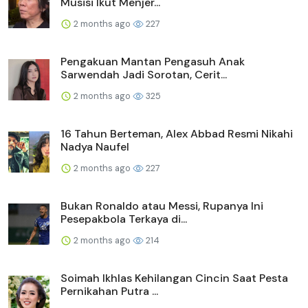
Musisi Ikut Menjer...
2 months ago
227
Pengakuan Mantan Pengasuh Anak
Sarwendah Jadi Sorotan, Cerit...
2 months ago
325
16 Tahun Berteman, Alex Abbad Resmi Nikahi
Nadya Naufel
2 months ago
227
Bukan Ronaldo atau Messi, Rupanya Ini
Pesepakbola Terkaya di...
2 months ago
214
Soimah Ikhlas Kehilangan Cincin Saat Pesta
Pernikahan Putra ...