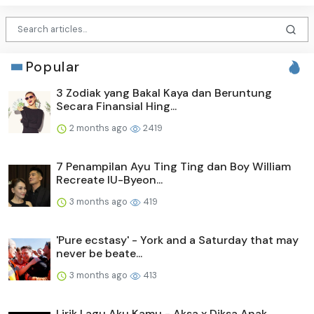
Popular
3 Zodiak yang Bakal Kaya dan Beruntung
Secara Finansial Hing...
2 months ago
2419
7 Penampilan Ayu Ting Ting dan Boy William
Recreate IU-Byeon...
3 months ago
419
'Pure ecstasy' - York and a Saturday that may
never be beate...
3 months ago
413
Lirik Lagu Aku Kamu - Aksa x Diksa Anak