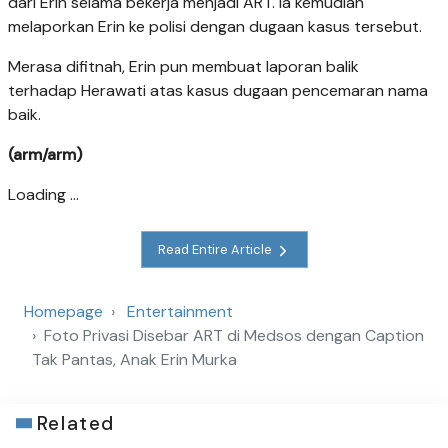
dari Erin selama bekerja menjadi ART. Ia kemudian
melaporkan Erin ke polisi dengan dugaan kasus tersebut.
Merasa difitnah, Erin pun membuat laporan balik
terhadap Herawati atas kasus dugaan pencemaran nama
baik.
(arm/arm)
Loading ...
Read Entire Article
Homepage
Entertainment
Foto Privasi Disebar ART di Medsos dengan Caption
Tak Pantas, Anak Erin Murka
Related