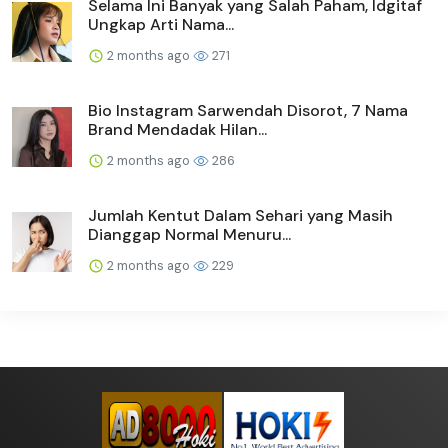
Selama Ini Banyak yang Salah Paham, Idgitaf
Ungkap Arti Nama...
2 months ago
271
Bio Instagram Sarwendah Disorot, 7 Nama
Brand Mendadak Hilan...
2 months ago
286
Jumlah Kentut Dalam Sehari yang Masih
Dianggap Normal Menuru...
2 months ago
229