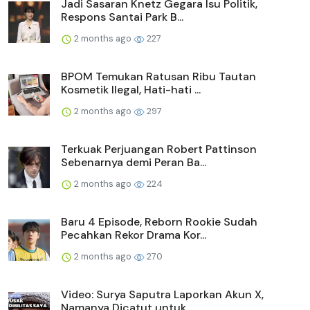
Jadi Sasaran Knetz Gegara Isu Politik,
Respons Santai Park B...
2 months ago
227
BPOM Temukan Ratusan Ribu Tautan
Kosmetik Ilegal, Hati-hati ...
2 months ago
297
Terkuak Perjuangan Robert Pattinson
Sebenarnya demi Peran Ba...
2 months ago
224
Baru 4 Episode, Reborn Rookie Sudah
Pecahkan Rekor Drama Kor...
2 months ago
270
Video: Surya Saputra Laporkan Akun X,
Namanya Dicatut untuk ...