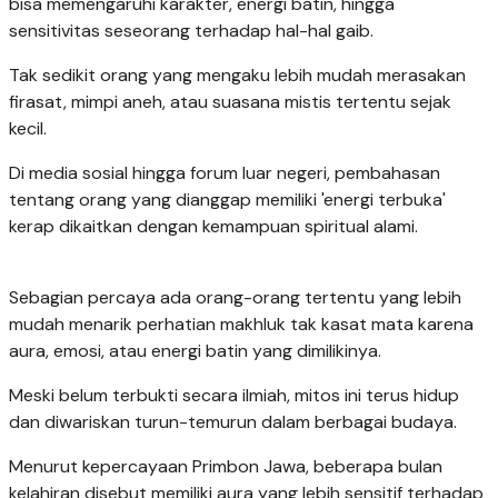
bisa memengaruhi karakter, energi batin, hingga
sensitivitas seseorang terhadap hal-hal gaib.
Tak sedikit orang yang mengaku lebih mudah merasakan
firasat, mimpi aneh, atau suasana mistis tertentu sejak
kecil.
Di media sosial hingga forum luar negeri, pembahasan
tentang orang yang dianggap memiliki 'energi terbuka'
kerap dikaitkan dengan kemampuan spiritual alami.
Sebagian percaya ada orang-orang tertentu yang lebih
mudah menarik perhatian makhluk tak kasat mata karena
aura, emosi, atau energi batin yang dimilikinya.
Meski belum terbukti secara ilmiah, mitos ini terus hidup
dan diwariskan turun-temurun dalam berbagai budaya.
Menurut kepercayaan Primbon Jawa, beberapa bulan
kelahiran disebut memiliki aura yang lebih sensitif terhadap