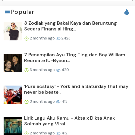
Popular
3 Zodiak yang Bakal Kaya dan Beruntung
Secara Finansial Hing...
2 months ago
2423
7 Penampilan Ayu Ting Ting dan Boy William
Recreate IU-Byeon...
3 months ago
420
'Pure ecstasy' - York and a Saturday that may
never be beate...
3 months ago
413
Lirik Lagu Aku Kamu - Aksa x Diksa Anak
Soimah yang Viral
2 months ago
412