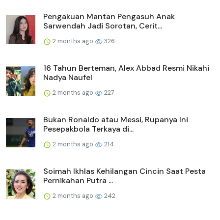
Pengakuan Mantan Pengasuh Anak
Sarwendah Jadi Sorotan, Cerit...
2 months ago
326
16 Tahun Berteman, Alex Abbad Resmi Nikahi
Nadya Naufel
2 months ago
227
Bukan Ronaldo atau Messi, Rupanya Ini
Pesepakbola Terkaya di...
2 months ago
214
Soimah Ikhlas Kehilangan Cincin Saat Pesta
Pernikahan Putra ...
2 months ago
242