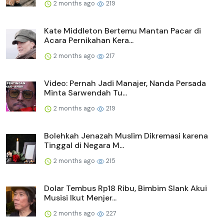
2 months ago
219
Kate Middleton Bertemu Mantan Pacar di
Acara Pernikahan Kera...
2 months ago
217
Video: Pernah Jadi Manajer, Nanda Persada
Minta Sarwendah Tu...
2 months ago
219
Bolehkah Jenazah Muslim Dikremasi karena
Tinggal di Negara M...
2 months ago
215
Dolar Tembus Rp18 Ribu, Bimbim Slank Akui
Musisi Ikut Menjer...
2 months ago
227