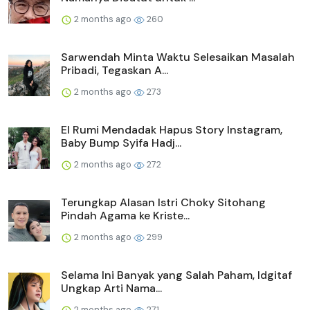
2 months ago
260
Sarwendah Minta Waktu Selesaikan Masalah
Pribadi, Tegaskan A...
2 months ago
273
El Rumi Mendadak Hapus Story Instagram,
Baby Bump Syifa Hadj...
2 months ago
272
Terungkap Alasan Istri Choky Sitohang
Pindah Agama ke Kriste...
2 months ago
299
Selama Ini Banyak yang Salah Paham, Idgitaf
Ungkap Arti Nama...
2 months ago
271