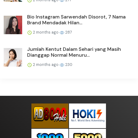
Bio Instagram Sarwendah Disorot, 7 Nama
Brand Mendadak Hilan...
2 months ago
287
Jumlah Kentut Dalam Sehari yang Masih
Dianggap Normal Menuru...
2 months ago
230