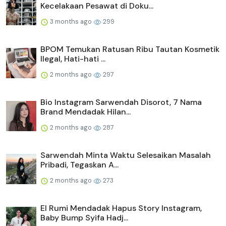
Kecelakaan Pesawat di Doku...
3 months ago
299
BPOM Temukan Ratusan Ribu Tautan Kosmetik
Ilegal, Hati-hati ...
2 months ago
297
Bio Instagram Sarwendah Disorot, 7 Nama
Brand Mendadak Hilan...
2 months ago
287
Sarwendah Minta Waktu Selesaikan Masalah
Pribadi, Tegaskan A...
2 months ago
273
El Rumi Mendadak Hapus Story Instagram,
Baby Bump Syifa Hadj...