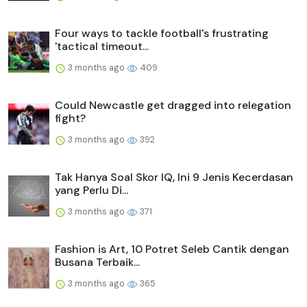
Four ways to tackle football's frustrating
'tactical timeout...
3 months ago
409
Could Newcastle get dragged into relegation
fight?
3 months ago
392
Tak Hanya Soal Skor IQ, Ini 9 Jenis Kecerdasan
yang Perlu Di...
3 months ago
371
Fashion is Art, 10 Potret Seleb Cantik dengan
Busana Terbaik...
3 months ago
365