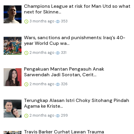
Champions League at risk for Man Utd so what
next for Skinne...
3 months ago
353
Wars, sanctions and punishments: Iraq's 40-
year World Cup wa...
2 months ago
331
Pengakuan Mantan Pengasuh Anak
Sarwendah Jadi Sorotan, Cerit...
2 months ago
326
Terungkap Alasan Istri Choky Sitohang Pindah
Agama ke Kriste...
2 months ago
299
Travis Barker Curhat Lawan Trauma