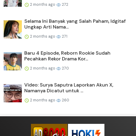
2 months ago
272
Selama Ini Banyak yang Salah Paham, Idgitaf
Ungkap Arti Nama...
2 months ago
271
Baru 4 Episode, Reborn Rookie Sudah
Pecahkan Rekor Drama Kor...
2 months ago
270
Video: Surya Saputra Laporkan Akun X,
Namanya Dicatut untuk ...
2 months ago
260