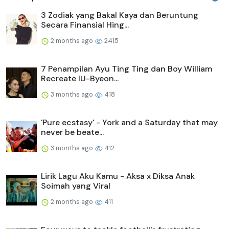
3 Zodiak yang Bakal Kaya dan Beruntung
Secara Finansial Hing...
2 months ago
2415
7 Penampilan Ayu Ting Ting dan Boy William
Recreate IU-Byeon...
3 months ago
418
'Pure ecstasy' - York and a Saturday that may
never be beate...
3 months ago
412
Lirik Lagu Aku Kamu - Aksa x Diksa Anak
Soimah yang Viral
2 months ago
411