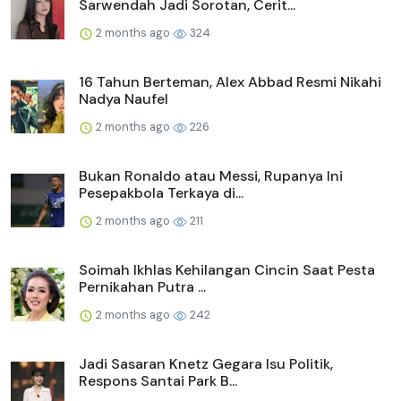
Sarwendah Jadi Sorotan, Cerit...
2 months ago
324
16 Tahun Berteman, Alex Abbad Resmi Nikahi
Nadya Naufel
2 months ago
226
Bukan Ronaldo atau Messi, Rupanya Ini
Pesepakbola Terkaya di...
2 months ago
211
Soimah Ikhlas Kehilangan Cincin Saat Pesta
Pernikahan Putra ...
2 months ago
242
Jadi Sasaran Knetz Gegara Isu Politik,
Respons Santai Park B...