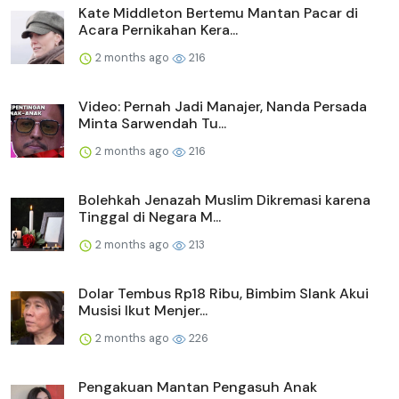
Kate Middleton Bertemu Mantan Pacar di
Acara Pernikahan Kera...
2 months ago
216
Video: Pernah Jadi Manajer, Nanda Persada
Minta Sarwendah Tu...
2 months ago
216
Bolehkah Jenazah Muslim Dikremasi karena
Tinggal di Negara M...
2 months ago
213
Dolar Tembus Rp18 Ribu, Bimbim Slank Akui
Musisi Ikut Menjer...
2 months ago
226
Pengakuan Mantan Pengasuh Anak