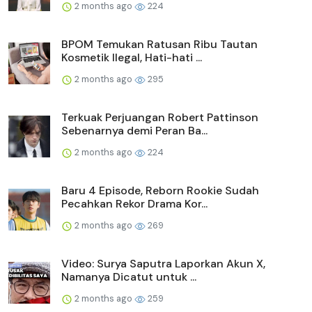
2 months ago
224
BPOM Temukan Ratusan Ribu Tautan
Kosmetik Ilegal, Hati-hati ...
2 months ago
295
Terkuak Perjuangan Robert Pattinson
Sebenarnya demi Peran Ba...
2 months ago
224
Baru 4 Episode, Reborn Rookie Sudah
Pecahkan Rekor Drama Kor...
2 months ago
269
Video: Surya Saputra Laporkan Akun X,
Namanya Dicatut untuk ...
2 months ago
259