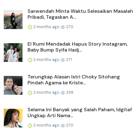
Sarwendah Minta Waktu Selesaikan Masalah
Pribadi, Tegaskan A...
2 months ago
270
El Rumi Mendadak Hapus Story Instagram,
Baby Bump Syifa Hadj...
2 months ago
271
Terungkap Alasan Istri Choky Sitohang
Pindah Agama ke Kriste...
2 months ago
298
Selama Ini Banyak yang Salah Paham, Idgitaf
Ungkap Arti Nama...
2 months ago
270