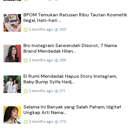
BPOM Temukan Ratusan Ribu Tautan Kosmetik
Ilegal, Hati-hati ...
2 months ago
295
Bio Instagram Sarwendah Disorot, 7 Nama
Brand Mendadak Hilan...
2 months ago
286
El Rumi Mendadak Hapus Story Instagram,
Baby Bump Syifa Hadj...
2 months ago
271
Selama Ini Banyak yang Salah Paham, Idgitaf
Ungkap Arti Nama...
2 months ago
270