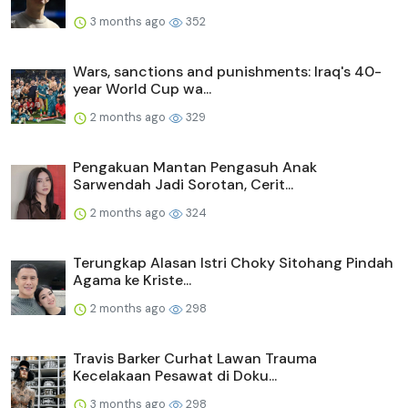
3 months ago
352
Wars, sanctions and punishments: Iraq's 40-
year World Cup wa...
2 months ago
329
Pengakuan Mantan Pengasuh Anak
Sarwendah Jadi Sorotan, Cerit...
2 months ago
324
Terungkap Alasan Istri Choky Sitohang Pindah
Agama ke Kriste...
2 months ago
298
Travis Barker Curhat Lawan Trauma
Kecelakaan Pesawat di Doku...
3 months ago
298