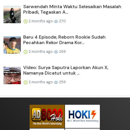
Sarwendah Minta Waktu Selesaikan Masalah
Pribadi, Tegaskan A...
2 months ago
270
Baru 4 Episode, Reborn Rookie Sudah
Pecahkan Rekor Drama Kor...
2 months ago
269
Video: Surya Saputra Laporkan Akun X,
Namanya Dicatut untuk ...
2 months ago
259