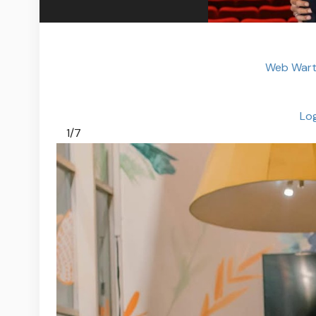
Web Wart
Log
1/7