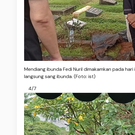
Mendiang ibunda Fedi Nuril dimakamkan pada hari i
langsung sang ibunda. (Foto: ist)
4/7