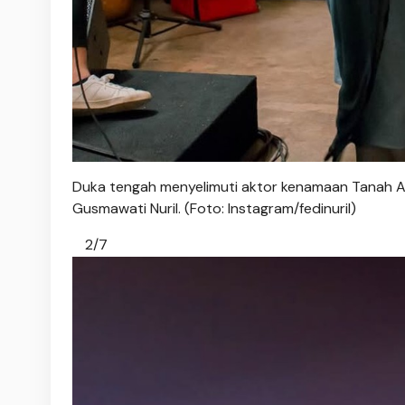
Duka tengah menyelimuti aktor kenamaan Tanah Air,
Gusmawati Nuril. (Foto: Instagram/fedinuril)
2/7