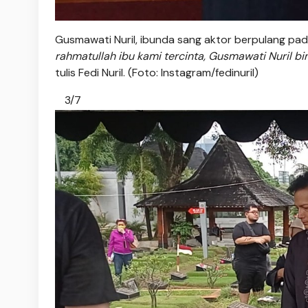
Gusmawati Nuril, ibunda sang aktor berpulang pada
rahmatullah ibu kami tercinta, Gusmawati Nuril bin
tulis Fedi Nuril. (Foto: Instagram/fedinuril)
3/7