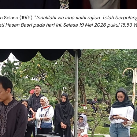
 Selasa (19/5). "
Innalilahi wa inna ilaihi rajiun. Telah berpulan
ti Hasan Basri pada hari ini, Selasa 19 Mei 2026 pukul 15.53 W