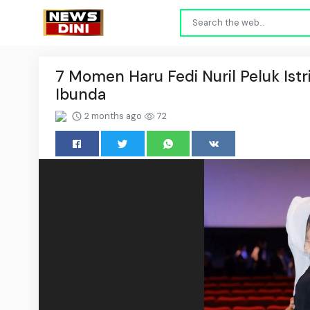
7 Momen Haru Fedi Nuril Peluk Is
Ibunda
2 months ago
72