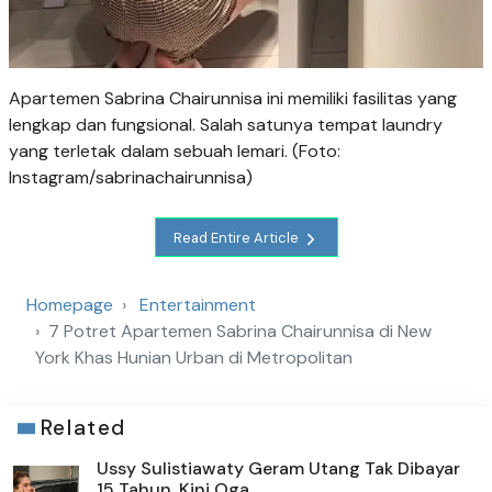
Apartemen Sabrina Chairunnisa ini memiliki fasilitas yang
lengkap dan fungsional. Salah satunya tempat laundry
yang terletak dalam sebuah lemari. (Foto:
Instagram/sabrinachairunnisa)
Read Entire Article
Homepage
Entertainment
7 Potret Apartemen Sabrina Chairunnisa di New
York Khas Hunian Urban di Metropolitan
Related
Ussy Sulistiawaty Geram Utang Tak Dibayar
15 Tahun, Kini Oga...