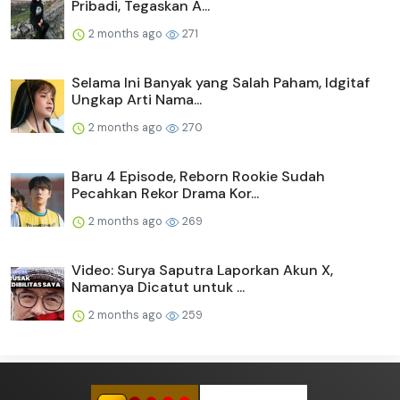
Pribadi, Tegaskan A...
2 months ago
271
Selama Ini Banyak yang Salah Paham, Idgitaf
Ungkap Arti Nama...
2 months ago
270
Baru 4 Episode, Reborn Rookie Sudah
Pecahkan Rekor Drama Kor...
2 months ago
269
Video: Surya Saputra Laporkan Akun X,
Namanya Dicatut untuk ...
2 months ago
259