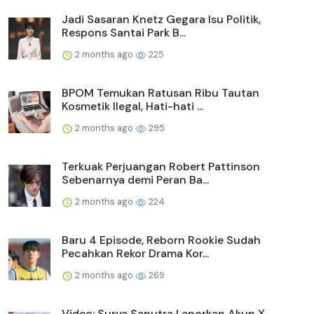
Jadi Sasaran Knetz Gegara Isu Politik,
Respons Santai Park B...
2 months ago
225
BPOM Temukan Ratusan Ribu Tautan
Kosmetik Ilegal, Hati-hati ...
2 months ago
295
Terkuak Perjuangan Robert Pattinson
Sebenarnya demi Peran Ba...
2 months ago
224
Baru 4 Episode, Reborn Rookie Sudah
Pecahkan Rekor Drama Kor...
2 months ago
269
Video: Surya Saputra Laporkan Akun X,