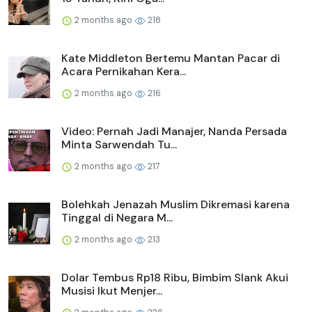
2 months ago
218
Kate Middleton Bertemu Mantan Pacar di
Acara Pernikahan Kera...
2 months ago
216
Video: Pernah Jadi Manajer, Nanda Persada
Minta Sarwendah Tu...
2 months ago
217
Bolehkah Jenazah Muslim Dikremasi karena
Tinggal di Negara M...
2 months ago
213
Dolar Tembus Rp18 Ribu, Bimbim Slank Akui
Musisi Ikut Menjer...