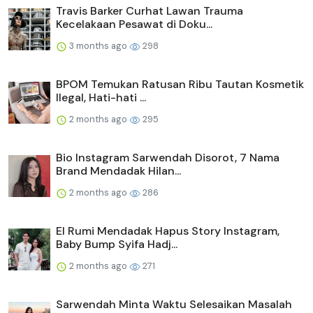
Travis Barker Curhat Lawan Trauma
Kecelakaan Pesawat di Doku...
3 months ago
298
BPOM Temukan Ratusan Ribu Tautan Kosmetik
Ilegal, Hati-hati ...
2 months ago
295
Bio Instagram Sarwendah Disorot, 7 Nama
Brand Mendadak Hilan...
2 months ago
286
El Rumi Mendadak Hapus Story Instagram,
Baby Bump Syifa Hadj...
2 months ago
271
Sarwendah Minta Waktu Selesaikan Masalah