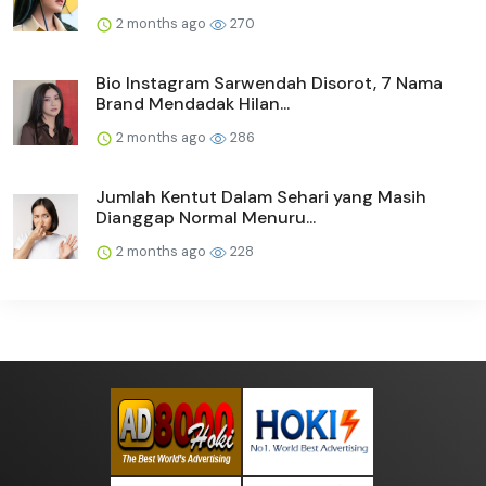
2 months ago
270
Bio Instagram Sarwendah Disorot, 7 Nama
Brand Mendadak Hilan...
2 months ago
286
Jumlah Kentut Dalam Sehari yang Masih
Dianggap Normal Menuru...
2 months ago
228