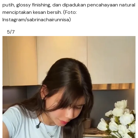
putih, glossy finishing, dan dipadukan pencahayaan natural
menciptakan kesan bersih. (Foto:
Instagram/sabrinachairunnisa)
5/7