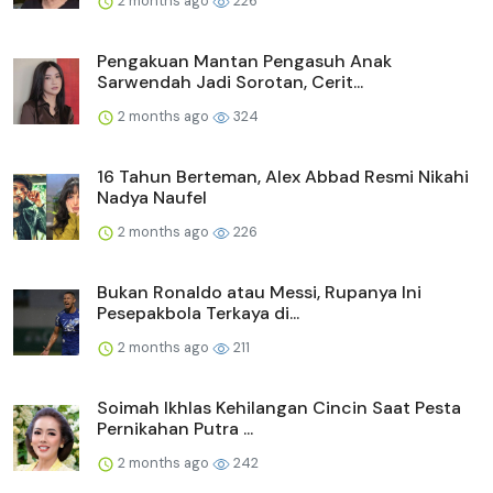
2 months ago
226
Pengakuan Mantan Pengasuh Anak
Sarwendah Jadi Sorotan, Cerit...
2 months ago
324
16 Tahun Berteman, Alex Abbad Resmi Nikahi
Nadya Naufel
2 months ago
226
Bukan Ronaldo atau Messi, Rupanya Ini
Pesepakbola Terkaya di...
2 months ago
211
Soimah Ikhlas Kehilangan Cincin Saat Pesta
Pernikahan Putra ...
2 months ago
242