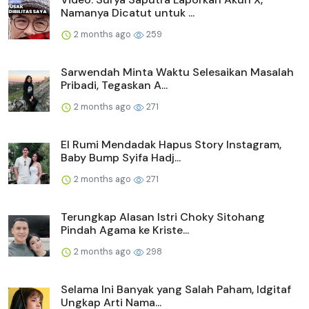
Namanya Dicatut untuk ...
2 months ago
259
Sarwendah Minta Waktu Selesaikan Masalah
Pribadi, Tegaskan A...
2 months ago
271
El Rumi Mendadak Hapus Story Instagram,
Baby Bump Syifa Hadj...
2 months ago
271
Terungkap Alasan Istri Choky Sitohang
Pindah Agama ke Kriste...
2 months ago
298
Selama Ini Banyak yang Salah Paham, Idgitaf
Ungkap Arti Nama...