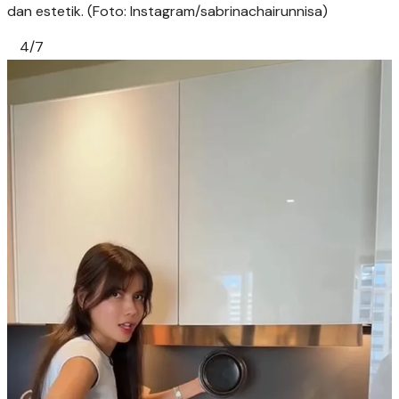
dan estetik. (Foto: Instagram/sabrinachairunnisa)
4/7