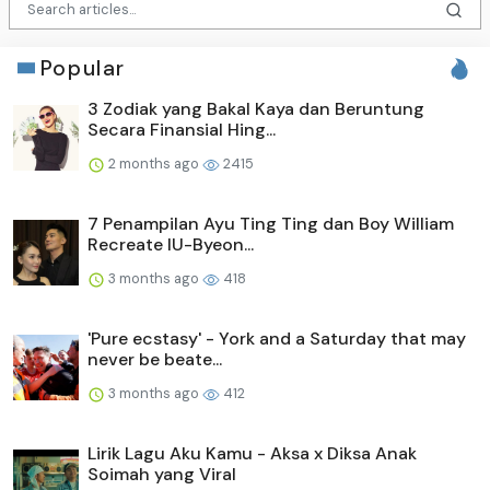
Popular
3 Zodiak yang Bakal Kaya dan Beruntung
Secara Finansial Hing...
2 months ago
2415
7 Penampilan Ayu Ting Ting dan Boy William
Recreate IU-Byeon...
3 months ago
418
'Pure ecstasy' - York and a Saturday that may
never be beate...
3 months ago
412
Lirik Lagu Aku Kamu - Aksa x Diksa Anak
Soimah yang Viral