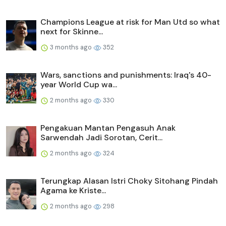
Champions League at risk for Man Utd so what
next for Skinne...
3 months ago
352
Wars, sanctions and punishments: Iraq's 40-
year World Cup wa...
2 months ago
330
Pengakuan Mantan Pengasuh Anak
Sarwendah Jadi Sorotan, Cerit...
2 months ago
324
Terungkap Alasan Istri Choky Sitohang Pindah
Agama ke Kriste...
2 months ago
298