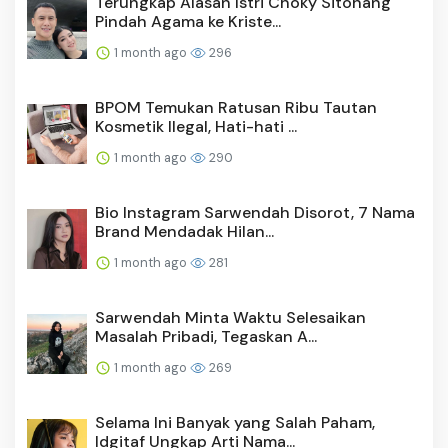
Terungkap Alasan Istri Choky Sitohang
Pindah Agama ke Kriste...
1 month ago
296
BPOM Temukan Ratusan Ribu Tautan
Kosmetik Ilegal, Hati-hati ...
1 month ago
290
Bio Instagram Sarwendah Disorot, 7 Nama
Brand Mendadak Hilan...
1 month ago
281
Sarwendah Minta Waktu Selesaikan
Masalah Pribadi, Tegaskan A...
1 month ago
269
Selama Ini Banyak yang Salah Paham,
Idgitaf Ungkap Arti Nama...