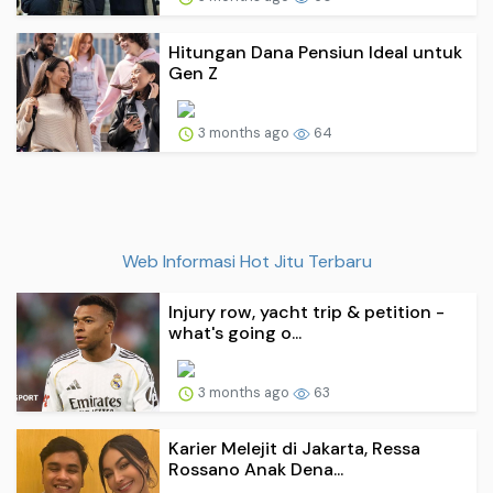
Hitungan Dana Pensiun Ideal untuk
Gen Z
3 months ago
64
Web Informasi Hot Jitu Terbaru
Injury row, yacht trip & petition -
what's going o...
3 months ago
63
Karier Melejit di Jakarta, Ressa
Rossano Anak Dena...