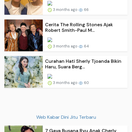
3 months ago
66
Cerita The Rolling Stones Ajak
Robert Smith-Paul M...
3 months ago
64
Curahan Hati Sherly Tjoanda Bikin
Haru, Suara Berg...
3 months ago
60
Web Kabar Dini Jitu Terbaru
7 Gaya Busana Ryu Anak Cherly