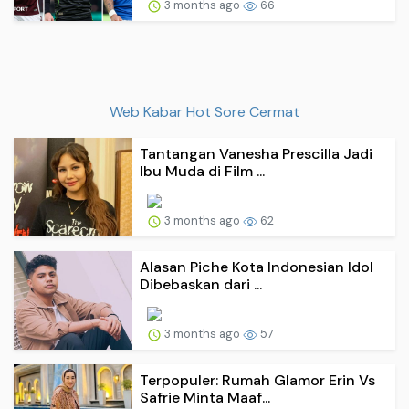
3 months ago
66
Web Kabar Hot Sore Cermat
Tantangan Vanesha Prescilla Jadi
Ibu Muda di Film ...
3 months ago
62
Alasan Piche Kota Indonesian Idol
Dibebaskan dari ...
3 months ago
57
Terpopuler: Rumah Glamor Erin Vs
Safrie Minta Maaf...