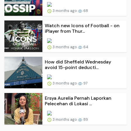
3 months ago
68
Watch new Icons of Football - on
iPlayer from Thur...
3 months ago
64
How did Sheffield Wednesday
avoid 15-point deducti...
3 months ago
97
Ersya Aurelia Pernah Laporkan
Pelecehan di Lokasi ...
3 months ago
89