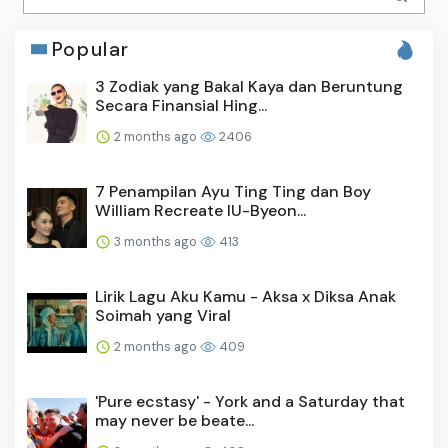
Popular
3 Zodiak yang Bakal Kaya dan Beruntung
Secara Finansial Hing...
2 months ago
2406
7 Penampilan Ayu Ting Ting dan Boy
William Recreate IU-Byeon...
3 months ago
413
Lirik Lagu Aku Kamu - Aksa x Diksa Anak
Soimah yang Viral
2 months ago
409
'Pure ecstasy' - York and a Saturday that
may never be beate...