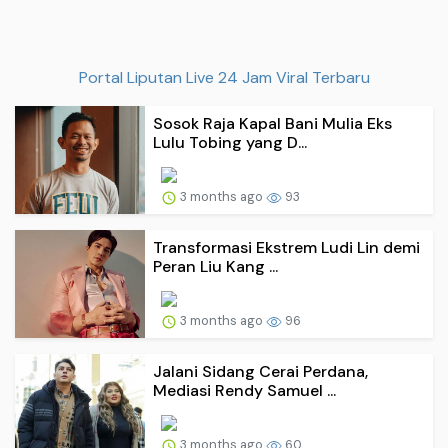
Portal Liputan Live 24 Jam Viral Terbaru
Sosok Raja Kapal Bani Mulia Eks
Lulu Tobing yang D...
3 months ago
93
Transformasi Ekstrem Ludi Lin demi
Peran Liu Kang ...
3 months ago
96
Jalani Sidang Cerai Perdana,
Mediasi Rendy Samuel ...
3 months ago
60