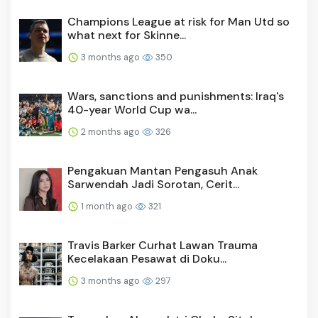
Champions League at risk for Man Utd so
what next for Skinne...
3 months ago
350
Wars, sanctions and punishments: Iraq's
40-year World Cup wa...
2 months ago
326
Pengakuan Mantan Pengasuh Anak
Sarwendah Jadi Sorotan, Cerit...
1 month ago
321
Travis Barker Curhat Lawan Trauma
Kecelakaan Pesawat di Doku...
3 months ago
297