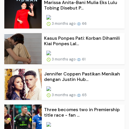
Marissa Anita-Bani Mulia Eks Lulu
Tobing Disebut P...
3 months ago
66
Kasus Ponpes Pati: Korban Dihamili
Kiai Ponpes Lal...
3 months ago
61
Jennifer Coppen Pastikan Menikah
dengan Justin Hub...
3 months ago
65
Three becomes two in Premiership
title race - fan ...