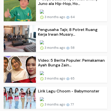
Juno ala Hip-Hop, Ho...
3 months ago
64
Pengusaha Tajir, 8 Potret Ruang
Kerja Irwan Mussry...
3 months ago
58
Video: 5 Berita Populer: Pemakaman
Ayah Bunga Zain...
3 months ago
65
Lirik Lagu Choom - Babymonster
3 months ago
77