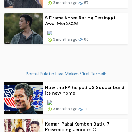
3 months ago
57
5 Drama Korea Rating Tertinggi
Awal Mei 2026
3 months ago
86
Portal Buletin Live Malam Viral Terbaik
How the FA helped US Soccer build
its new home
3 months ago
71
Kamari Pakai Kemben Batik, 7
Prewedding Jennifer C...