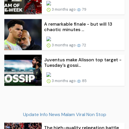
3 months ago
79
A remarkable finale - but will 13
chaotic minutes ...
3 months ago
72
Juventus make Alisson top target -
Tuesday's gossi...
3 months ago
85
Update Info News Malam Viral Non Stop
The high-quality relegation battle