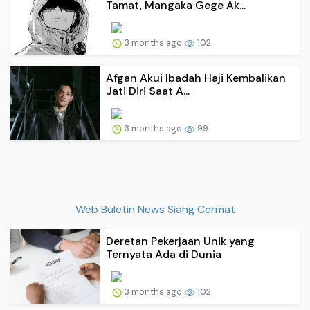
Tamat, Mangaka Gege Ak...
3 months ago
102
Afgan Akui Ibadah Haji Kembalikan
Jati Diri Saat A...
3 months ago
99
Web Buletin News Siang Cermat
Deretan Pekerjaan Unik yang
Ternyata Ada di Dunia
3 months ago
102