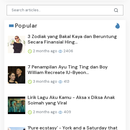
Popular
3 Zodiak yang Bakal Kaya dan Beruntung
Secara Finansial Hing...
2 months ago
2406
7 Penampilan Ayu Ting Ting dan Boy
William Recreate IU-Byeon...
3 months ago
413
Lirik Lagu Aku Kamu - Aksa x Diksa Anak
Soimah yang Viral
2 months ago
409
'Pure ecstasy' - York and a Saturday that