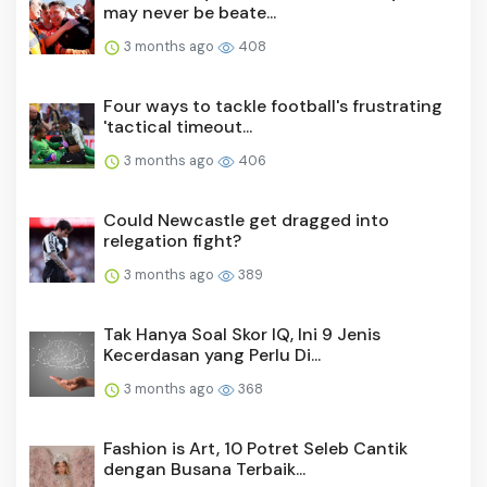
may never be beate...
3 months ago
408
Four ways to tackle football's frustrating
'tactical timeout...
3 months ago
406
Could Newcastle get dragged into
relegation fight?
3 months ago
389
Tak Hanya Soal Skor IQ, Ini 9 Jenis
Kecerdasan yang Perlu Di...
3 months ago
368
Fashion is Art, 10 Potret Seleb Cantik
dengan Busana Terbaik...