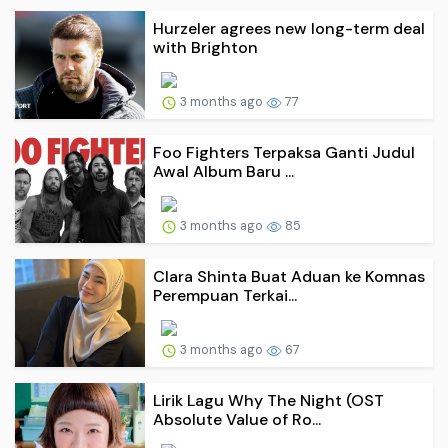
Hurzeler agrees new long-term deal
with Brighton
3 months ago
77
Foo Fighters Terpaksa Ganti Judul
Awal Album Baru ...
3 months ago
85
Clara Shinta Buat Aduan ke Komnas
Perempuan Terkai...
3 months ago
67
Lirik Lagu Why The Night (OST
Absolute Value of Ro...