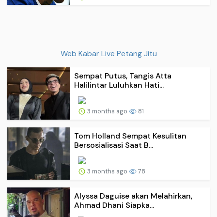
Web Kabar Live Petang Jitu
Sempat Putus, Tangis Atta
Halilintar Luluhkan Hati...
3 months ago
81
Tom Holland Sempat Kesulitan
Bersosialisasi Saat B...
3 months ago
78
Alyssa Daguise akan Melahirkan,
Ahmad Dhani Siapka...