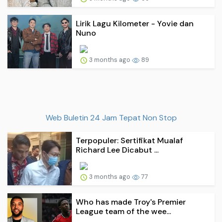
Lirik Lagu Kilometer - Yovie dan
Nuno
3 months ago
89
Web Buletin 24 Jam Tepat Non Stop
Terpopuler: Sertifikat Mualaf
Richard Lee Dicabut ...
3 months ago
77
Who has made Troy's Premier
League team of the wee...