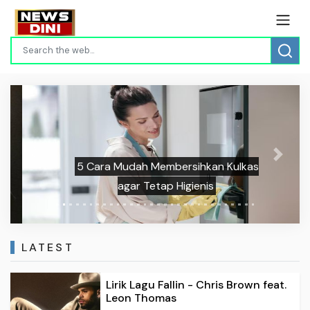
Previous
Next
5 Cara Mudah Membersihkan Kulkas
agar Tetap Higienis
LATEST
Lirik Lagu Fallin - Chris Brown feat.
Leon Thomas