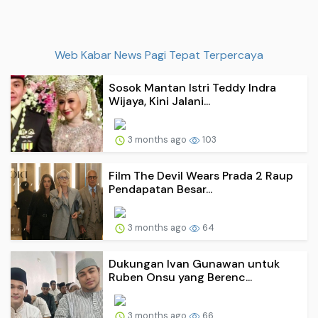
Web Kabar News Pagi Tepat Terpercaya
Sosok Mantan Istri Teddy Indra
Wijaya, Kini Jalani...
3 months ago
103
Film The Devil Wears Prada 2 Raup
Pendapatan Besar...
3 months ago
64
Dukungan Ivan Gunawan untuk
Ruben Onsu yang Berenc...
3 months ago
66