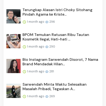
Terungkap Alasan Istri Choky Sitohang
Pindah Agama ke Kriste...
1 month ago
296
BPOM Temukan Ratusan Ribu Tautan
Kosmetik Ilegal, Hati-hati ...
1 month ago
290
Bio Instagram Sarwendah Disorot, 7 Nama
Brand Mendadak Hilan...
1 month ago
281
Sarwendah Minta Waktu Selesaikan
Masalah Pribadi, Tegaskan A...
1 month ago
269