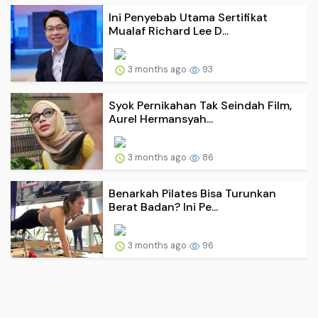
Ini Penyebab Utama Sertifikat
Mualaf Richard Lee D...
3 months ago
93
Syok Pernikahan Tak Seindah Film,
Aurel Hermansyah...
3 months ago
86
Benarkah Pilates Bisa Turunkan
Berat Badan? Ini Pe...
3 months ago
96