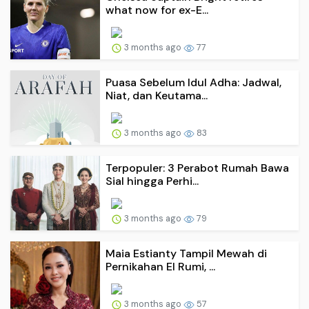
what now for ex-E...
3 months ago
77
Puasa Sebelum Idul Adha: Jadwal,
Niat, dan Keutama...
3 months ago
83
Terpopuler: 3 Perabot Rumah Bawa
Sial hingga Perhi...
3 months ago
79
Maia Estianty Tampil Mewah di
Pernikahan El Rumi, ...
3 months ago
57