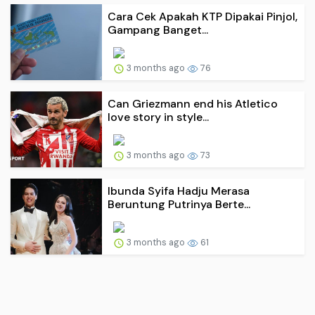
Cara Cek Apakah KTP Dipakai Pinjol,
Gampang Banget...
3 months ago
76
Can Griezmann end his Atletico
love story in style...
3 months ago
73
Ibunda Syifa Hadju Merasa
Beruntung Putrinya Berte...
3 months ago
61