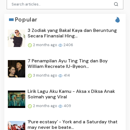
Popular
3 Zodiak yang Bakal Kaya dan Beruntung
Secara Finansial Hing...
2 months ago
2406
7 Penampilan Ayu Ting Ting dan Boy
William Recreate IU-Byeon...
3 months ago
414
Lirik Lagu Aku Kamu - Aksa x Diksa Anak
Soimah yang Viral
2 months ago
409
'Pure ecstasy' - York and a Saturday that
may never be beate...