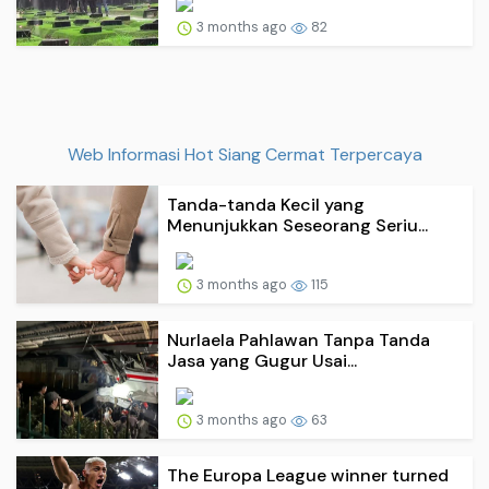
3 months ago
82
Web Informasi Hot Siang Cermat Terpercaya
Tanda-tanda Kecil yang
Menunjukkan Seseorang Seriu...
3 months ago
115
Nurlaela Pahlawan Tanpa Tanda
Jasa yang Gugur Usai...
3 months ago
63
The Europa League winner turned