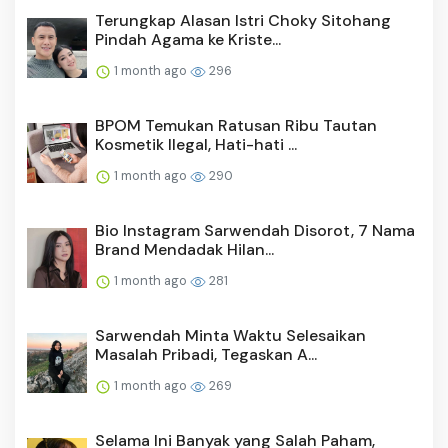
Terungkap Alasan Istri Choky Sitohang
Pindah Agama ke Kriste...
1 month ago
296
BPOM Temukan Ratusan Ribu Tautan
Kosmetik Ilegal, Hati-hati ...
1 month ago
290
Bio Instagram Sarwendah Disorot, 7 Nama
Brand Mendadak Hilan...
1 month ago
281
Sarwendah Minta Waktu Selesaikan
Masalah Pribadi, Tegaskan A...
1 month ago
269
Selama Ini Banyak yang Salah Paham,