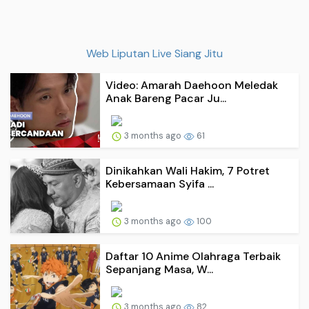
Web Liputan Live Siang Jitu
Video: Amarah Daehoon Meledak
Anak Bareng Pacar Ju...
3 months ago
61
Dinikahkan Wali Hakim, 7 Potret
Kebersamaan Syifa ...
3 months ago
100
Daftar 10 Anime Olahraga Terbaik
Sepanjang Masa, W...
3 months ago
82