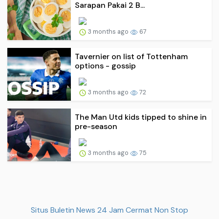
Sarapan Pakai 2 B...
3 months ago
67
Tavernier on list of Tottenham
options - gossip
3 months ago
72
The Man Utd kids tipped to shine in
pre-season
3 months ago
75
Situs Buletin News 24 Jam Cermat Non Stop