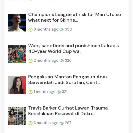
Champions League at risk for Man Utd so
what next for Skinne...
3 months ago
350
Wars, sanctions and punishments: Iraq's
40-year World Cup wa...
2 months ago
326
Pengakuan Mantan Pengasuh Anak
Sarwendah Jadi Sorotan, Cerit...
1 month ago
321
Travis Barker Curhat Lawan Trauma
Kecelakaan Pesawat di Doku...
3 months ago
297