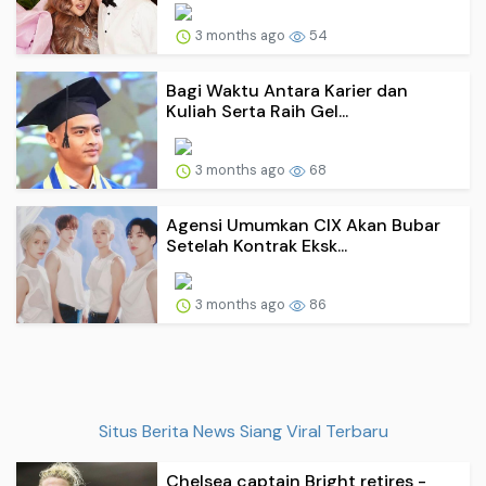
3 months ago
54
Bagi Waktu Antara Karier dan
Kuliah Serta Raih Gel...
3 months ago
68
Agensi Umumkan CIX Akan Bubar
Setelah Kontrak Eksk...
3 months ago
86
Situs Berita News Siang Viral Terbaru
Chelsea captain Bright retires -