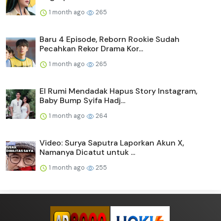
1 month ago
265
Baru 4 Episode, Reborn Rookie Sudah
Pecahkan Rekor Drama Kor...
1 month ago
265
El Rumi Mendadak Hapus Story Instagram,
Baby Bump Syifa Hadj...
1 month ago
264
Video: Surya Saputra Laporkan Akun X,
Namanya Dicatut untuk ...
1 month ago
255