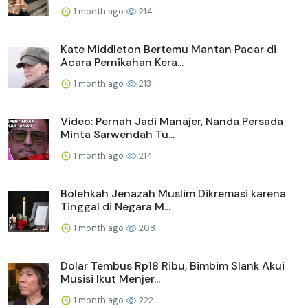
1 month ago
214
Kate Middleton Bertemu Mantan Pacar di
Acara Pernikahan Kera...
1 month ago
213
Video: Pernah Jadi Manajer, Nanda Persada
Minta Sarwendah Tu...
1 month ago
214
Bolehkah Jenazah Muslim Dikremasi karena
Tinggal di Negara M...
1 month ago
208
Dolar Tembus Rp18 Ribu, Bimbim Slank Akui
Musisi Ikut Menjer...
1 month ago
222