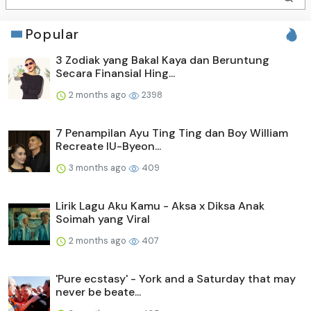
Popular
3 Zodiak yang Bakal Kaya dan Beruntung
Secara Finansial Hing...
2 months ago
2398
7 Penampilan Ayu Ting Ting dan Boy William
Recreate IU-Byeon...
3 months ago
409
Lirik Lagu Aku Kamu - Aksa x Diksa Anak
Soimah yang Viral
2 months ago
407
'Pure ecstasy' - York and a Saturday that may
never be beate...