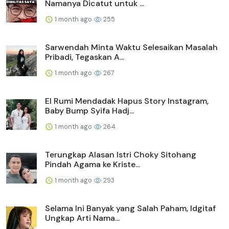
Namanya Dicatut untuk ...
1 month ago
255
Sarwendah Minta Waktu Selesaikan Masalah
Pribadi, Tegaskan A...
1 month ago
267
El Rumi Mendadak Hapus Story Instagram,
Baby Bump Syifa Hadj...
1 month ago
264
Terungkap Alasan Istri Choky Sitohang
Pindah Agama ke Kriste...
1 month ago
293
Selama Ini Banyak yang Salah Paham, Idgitaf
Ungkap Arti Nama...