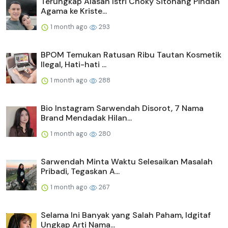
Terungkap Alasan Istri Choky Sitohang Pindah
Agama ke Kriste...
1 month ago
293
BPOM Temukan Ratusan Ribu Tautan Kosmetik
Ilegal, Hati-hati ...
1 month ago
288
Bio Instagram Sarwendah Disorot, 7 Nama
Brand Mendadak Hilan...
1 month ago
280
Sarwendah Minta Waktu Selesaikan Masalah
Pribadi, Tegaskan A...
1 month ago
267
Selama Ini Banyak yang Salah Paham, Idgitaf
Ungkap Arti Nama...