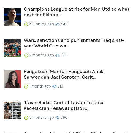
Champions League at risk for Man Utd so what
next for Skinne...
3 months ago
349
Wars, sanctions and punishments: Iraq's 40-
year World Cup wa...
2 months ago
326
Pengakuan Mantan Pengasuh Anak
Sarwendah Jadi Sorotan, Cerit...
1 month ago
319
Travis Barker Curhat Lawan Trauma
Kecelakaan Pesawat di Doku...
3 months ago
296