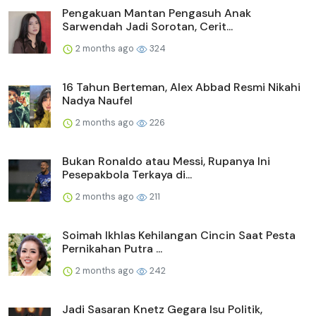
Pengakuan Mantan Pengasuh Anak
Sarwendah Jadi Sorotan, Cerit...
2 months ago
324
16 Tahun Berteman, Alex Abbad Resmi Nikahi
Nadya Naufel
2 months ago
226
Bukan Ronaldo atau Messi, Rupanya Ini
Pesepakbola Terkaya di...
2 months ago
211
Soimah Ikhlas Kehilangan Cincin Saat Pesta
Pernikahan Putra ...
2 months ago
242
Jadi Sasaran Knetz Gegara Isu Politik,