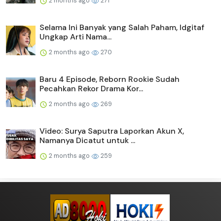
2 months ago
271
Selama Ini Banyak yang Salah Paham, Idgitaf
Ungkap Arti Nama...
2 months ago
270
Baru 4 Episode, Reborn Rookie Sudah
Pecahkan Rekor Drama Kor...
2 months ago
269
Video: Surya Saputra Laporkan Akun X,
Namanya Dicatut untuk ...
2 months ago
259