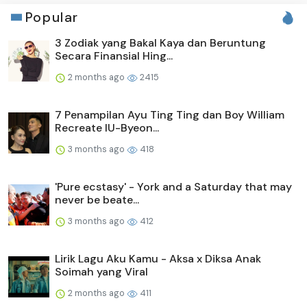
Popular
3 Zodiak yang Bakal Kaya dan Beruntung
Secara Finansial Hing...
2 months ago
2415
7 Penampilan Ayu Ting Ting dan Boy William
Recreate IU-Byeon...
3 months ago
418
'Pure ecstasy' - York and a Saturday that may
never be beate...
3 months ago
412
Lirik Lagu Aku Kamu - Aksa x Diksa Anak
Soimah yang Viral
2 months ago
411