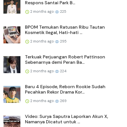
Respons Santai Park B...
2 months ago
225
BPOM Temukan Ratusan Ribu Tautan
Kosmetik Ilegal, Hati-hati ...
2 months ago
295
Terkuak Perjuangan Robert Pattinson
Sebenarnya demi Peran Ba...
2 months ago
224
Baru 4 Episode, Reborn Rookie Sudah
Pecahkan Rekor Drama Kor...
2 months ago
269
Video: Surya Saputra Laporkan Akun X,
Namanya Dicatut untuk ...