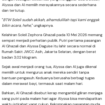
Alyssa dan Al memilih merayakannya secara sederhana
dan tertutup.
"
BTW Soleil sudah akikah, alhamdulillah tapi kami enggak
bikin acara, hehe
," ungkapnya.
Kelahiran Soleil Zephora Ghazali pada 10 Mei 2026 memang
sempat menjadi perhatian publik. Putri pertama pasangan
Al Ghazali dan Alyssa Daguise itu lahir secara normal di
Rumah Sakit JWCC Asih, Jakarta Selatan, dengan berat
badan 3,02 kilogram.
Sejak awal menjadi orang tua, Alyssa dan Al juga dikenal
memilih untuk mengurus anak mereka sendiri tanpa
bantuan pengasuh. Keduanya berusaha berbagi tugas
dalam merawat bayi, termasuk saat malam hari.
Bahkan, Al Ghazali disebut kerap mengambil giliran menjaga
sang putri pada malam hari agar Alyssa bisa mendapatkan
waktu istirahat yang cukup. Kekompakan pasangan muda