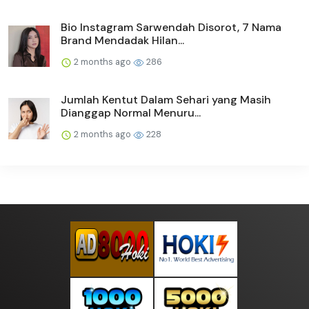
Bio Instagram Sarwendah Disorot, 7 Nama
Brand Mendadak Hilan...
2 months ago
286
Jumlah Kentut Dalam Sehari yang Masih
Dianggap Normal Menuru...
2 months ago
228