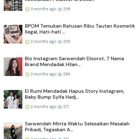
3 months ago
298
BPOM Temukan Ratusan Ribu Tautan Kosmetik
Ilegal, Hati-hati ...
2 months ago
295
Bio Instagram Sarwendah Disorot, 7 Nama
Brand Mendadak Hilan...
2 months ago
286
El Rumi Mendadak Hapus Story Instagram,
Baby Bump Syifa Hadj...
2 months ago
271
Sarwendah Minta Waktu Selesaikan Masalah
Pribadi, Tegaskan A...