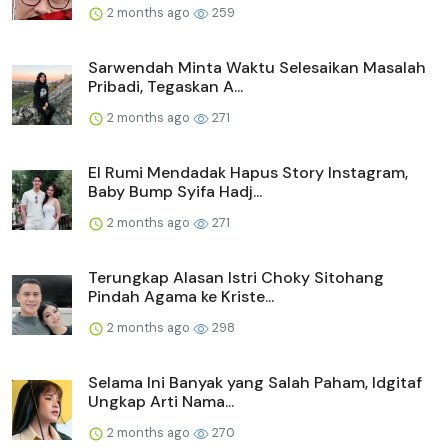
2 months ago
259
Sarwendah Minta Waktu Selesaikan Masalah
Pribadi, Tegaskan A...
2 months ago
271
El Rumi Mendadak Hapus Story Instagram,
Baby Bump Syifa Hadj...
2 months ago
271
Terungkap Alasan Istri Choky Sitohang
Pindah Agama ke Kriste...
2 months ago
298
Selama Ini Banyak yang Salah Paham, Idgitaf
Ungkap Arti Nama...
2 months ago
270