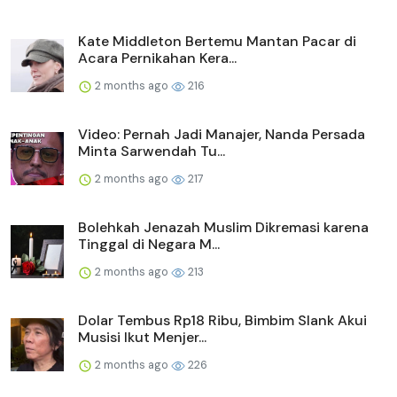
Kate Middleton Bertemu Mantan Pacar di
Acara Pernikahan Kera...
2 months ago
216
Video: Pernah Jadi Manajer, Nanda Persada
Minta Sarwendah Tu...
2 months ago
217
Bolehkah Jenazah Muslim Dikremasi karena
Tinggal di Negara M...
2 months ago
213
Dolar Tembus Rp18 Ribu, Bimbim Slank Akui
Musisi Ikut Menjer...
2 months ago
226