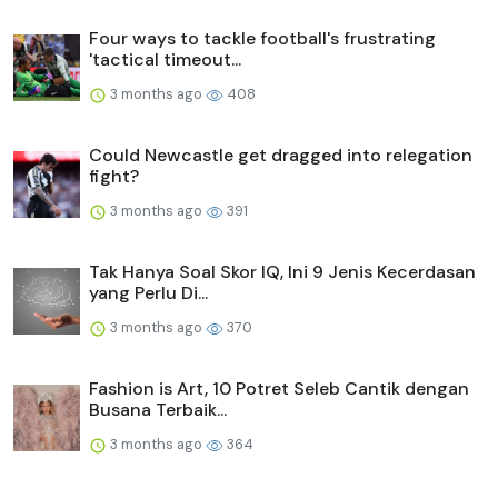
Four ways to tackle football's frustrating
'tactical timeout...
3 months ago
408
Could Newcastle get dragged into relegation
fight?
3 months ago
391
Tak Hanya Soal Skor IQ, Ini 9 Jenis Kecerdasan
yang Perlu Di...
3 months ago
370
Fashion is Art, 10 Potret Seleb Cantik dengan
Busana Terbaik...
3 months ago
364