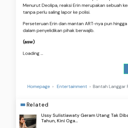
Menurut Deolipa, reaksi Erin merupakan sebuah k
tanpa perlu saling lapor ke polisi.
Perseteruan Erin dan mantan ART-nya pun hingga k
dalam penyelidikan pihak berwajib.
(asw)
Loading ...
Homepage
Entertainment
Bantah Langgar P
Related
Ussy Sulistiawaty Geram Utang Tak Diba
Tahun, Kini Oga...