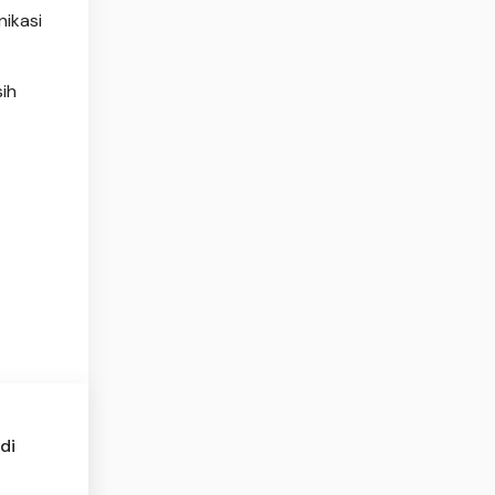
ikasi
ih
di