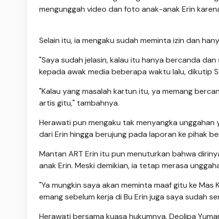
mengunggah video dan foto anak-anak Erin karena 
Selain itu, ia mengaku sudah meminta izin dan 
"Saya sudah jelasin, kalau itu hanya bercanda dan 
kepada awak media beberapa waktu lalu, dikutip S
"Kalau yang masalah kartun itu, ya memang berca
artis gitu," tambahnya.
Herawati pun mengaku tak menyangka unggahan yan
dari Erin hingga berujung pada laporan ke pihak be
Mantan ART Erin itu pun menuturkan bahwa diri
anak Erin. Meski demikian, ia tetap merasa unggah
"Ya mungkin saya akan meminta maaf gitu ke Mas K
emang sebelum kerja di Bu Erin juga saya sudah seri
Herawati bersama kuasa hukumnya, Deolipa Yumara