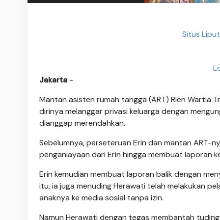
Situs Lipu
L
Jakarta
-
Mantan asisten rumah tangga (ART) Rien Wartia Tr
dirinya melanggar privasi keluarga dengan mengun
dianggap merendahkan.
Sebelumnya, perseteruan Erin dan mantan ART-ny
penganiayaan dari Erin hingga membuat laporan ke 
Erin kemudian membuat laporan balik dengan men
itu, ia juga menuding Herawati telah melakukan p
anaknya ke media sosial tanpa izin.
Namun Herawati dengan tegas membantah tudingan 