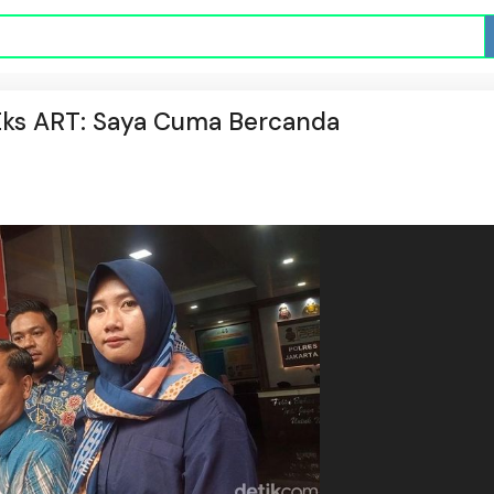
 Eks ART: Saya Cuma Bercanda