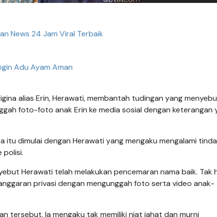
tan News 24 Jam Viral Terbaik
ogin Adu Ayam Aman
igina alias Erin, Herawati, membantah tudingan yang menyebu
ggah foto-foto anak Erin ke media sosial dengan keterangan
a itu dimulai dengan Herawati yang mengaku mengalami tind
polisi.
yebut Herawati telah melakukan pencemaran nama baik. Tak 
elanggaran privasi dengan mengunggah foto serta video anak-
tersebut. Ia mengaku tak memiliki niat jahat dan murni