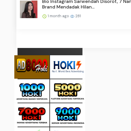
Bio Instagram Sarwendah Disorot, 7 Na
Brand Mendadak Hilan...
1 month ago
281