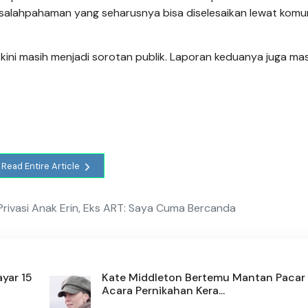
esalahpahaman yang seharusnya bisa diselesaikan lewat komun
ini masih menjadi sorotan publik. Laporan keduanya juga mas
Read Entire Article
rivasi Anak Erin, Eks ART: Saya Cuma Bercanda
yar 15
Kate Middleton Bertemu Mantan Pacar 
Acara Pernikahan Kera...