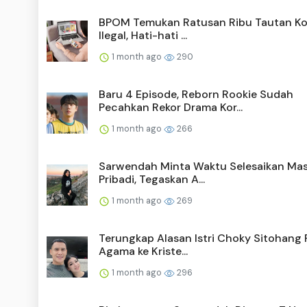
BPOM Temukan Ratusan Ribu Tautan Ko
Ilegal, Hati-hati ...
1 month ago
290
Baru 4 Episode, Reborn Rookie Sudah
Pecahkan Rekor Drama Kor...
1 month ago
266
Sarwendah Minta Waktu Selesaikan Ma
Pribadi, Tegaskan A...
1 month ago
269
Terungkap Alasan Istri Choky Sitohang 
Agama ke Kriste...
1 month ago
296