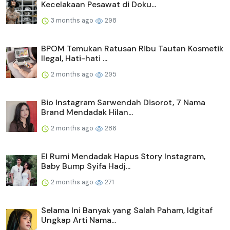
Kecelakaan Pesawat di Doku...
3 months ago
298
BPOM Temukan Ratusan Ribu Tautan Kosmetik
Ilegal, Hati-hati ...
2 months ago
295
Bio Instagram Sarwendah Disorot, 7 Nama
Brand Mendadak Hilan...
2 months ago
286
El Rumi Mendadak Hapus Story Instagram,
Baby Bump Syifa Hadj...
2 months ago
271
Selama Ini Banyak yang Salah Paham, Idgitaf
Ungkap Arti Nama...