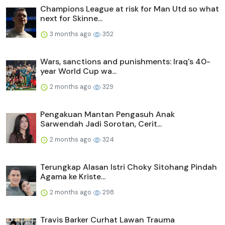
Champions League at risk for Man Utd so what
next for Skinne...
3 months ago
352
Wars, sanctions and punishments: Iraq's 40-
year World Cup wa...
2 months ago
329
Pengakuan Mantan Pengasuh Anak
Sarwendah Jadi Sorotan, Cerit...
2 months ago
324
Terungkap Alasan Istri Choky Sitohang Pindah
Agama ke Kriste...
2 months ago
298
Travis Barker Curhat Lawan Trauma