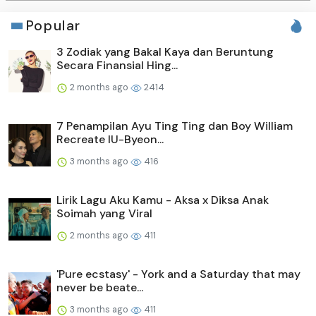
Popular
3 Zodiak yang Bakal Kaya dan Beruntung
Secara Finansial Hing...
2 months ago
2414
7 Penampilan Ayu Ting Ting dan Boy William
Recreate IU-Byeon...
3 months ago
416
Lirik Lagu Aku Kamu - Aksa x Diksa Anak
Soimah yang Viral
2 months ago
411
'Pure ecstasy' - York and a Saturday that may
never be beate...
3 months ago
411