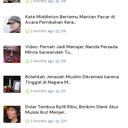
2 months ago
218
Kate Middleton Bertemu Mantan Pacar di
Acara Pernikahan Kera...
2 months ago
216
Video: Pernah Jadi Manajer, Nanda Persada
Minta Sarwendah Tu...
2 months ago
216
Bolehkah Jenazah Muslim Dikremasi karena
Tinggal di Negara M...
2 months ago
213
Dolar Tembus Rp18 Ribu, Bimbim Slank Akui
Musisi Ikut Menjer...
2 months ago
225