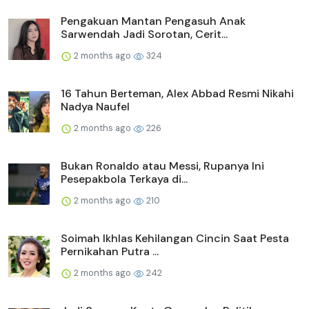
Pengakuan Mantan Pengasuh Anak
Sarwendah Jadi Sorotan, Cerit...
2 months ago
324
16 Tahun Berteman, Alex Abbad Resmi Nikahi
Nadya Naufel
2 months ago
226
Bukan Ronaldo atau Messi, Rupanya Ini
Pesepakbola Terkaya di...
2 months ago
210
Soimah Ikhlas Kehilangan Cincin Saat Pesta
Pernikahan Putra ...
2 months ago
242