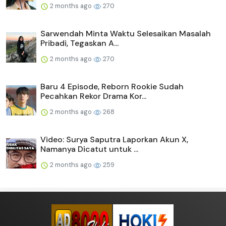
2 months ago
270
Sarwendah Minta Waktu Selesaikan Masalah
Pribadi, Tegaskan A...
2 months ago
270
Baru 4 Episode, Reborn Rookie Sudah
Pecahkan Rekor Drama Kor...
2 months ago
268
Video: Surya Saputra Laporkan Akun X,
Namanya Dicatut untuk ...
2 months ago
259