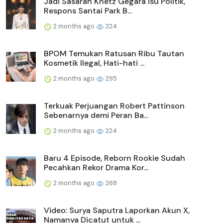
Jadi Sasaran Knetz Gegara Isu Politik,
Respons Santai Park B...
2 months ago
224
BPOM Temukan Ratusan Ribu Tautan
Kosmetik Ilegal, Hati-hati ...
2 months ago
295
Terkuak Perjuangan Robert Pattinson
Sebenarnya demi Peran Ba...
2 months ago
224
Baru 4 Episode, Reborn Rookie Sudah
Pecahkan Rekor Drama Kor...
2 months ago
268
Video: Surya Saputra Laporkan Akun X,
Namanya Dicatut untuk ...