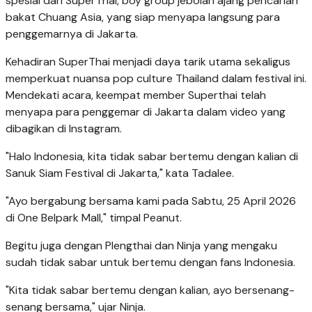
spesial dari SuperThai, boy group jebolan ajang pencarian
bakat Chuang Asia, yang siap menyapa langsung para
penggemarnya di Jakarta.
Kehadiran SuperThai menjadi daya tarik utama sekaligus
memperkuat nuansa pop culture Thailand dalam festival ini.
Mendekati acara, keempat member Superthai telah
menyapa para penggemar di Jakarta dalam video yang
dibagikan di Instagram.
"Halo Indonesia, kita tidak sabar bertemu dengan kalian di
Sanuk Siam Festival di Jakarta," kata Tadalee.
"Ayo bergabung bersama kami pada Sabtu, 25 April 2026
di One Belpark Mall," timpal Peanut.
Begitu juga dengan Plengthai dan Ninja yang mengaku
sudah tidak sabar untuk bertemu dengan fans Indonesia.
"Kita tidak sabar bertemu dengan kalian, ayo bersenang-
senang bersama," ujar Ninja.