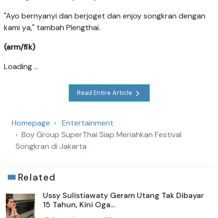
"Ayo bernyanyi dan berjoget dan enjoy songkran dengan
kami ya," tambah Plengthai.
(arm/fik)
Loading ...
Read Entire Article
Homepage
Entertainment
Boy Group SuperThai Siap Meriahkan Festival
Songkran di Jakarta
Related
Ussy Sulistiawaty Geram Utang Tak Dibayar
15 Tahun, Kini Oga...