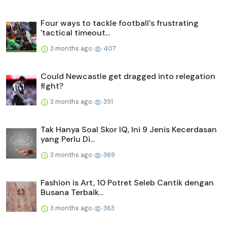
Four ways to tackle football's frustrating
'tactical timeout...
3 months ago
407
Could Newcastle get dragged into relegation
fight?
3 months ago
391
Tak Hanya Soal Skor IQ, Ini 9 Jenis Kecerdasan
yang Perlu Di...
3 months ago
369
Fashion is Art, 10 Potret Seleb Cantik dengan
Busana Terbaik...
3 months ago
363