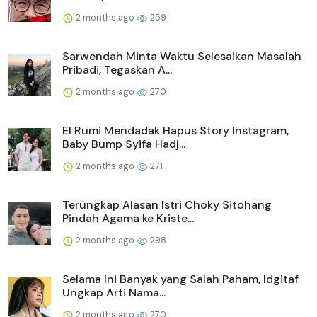
2 months ago
259
Sarwendah Minta Waktu Selesaikan Masalah
Pribadi, Tegaskan A...
2 months ago
270
El Rumi Mendadak Hapus Story Instagram,
Baby Bump Syifa Hadj...
2 months ago
271
Terungkap Alasan Istri Choky Sitohang
Pindah Agama ke Kriste...
2 months ago
298
Selama Ini Banyak yang Salah Paham, Idgitaf
Ungkap Arti Nama...
2 months ago
270