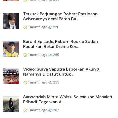
Terkuak Perjuangan Robert Pattinson
Sebenarnya demi Peran Ba...
1 month ago
221
Baru 4 Episode, Reborn Rookie Sudah
Pecahkan Rekor Drama Kor...
1 month ago
265
Video: Surya Saputra Laporkan Akun X,
Namanya Dicatut untuk ...
1 month ago
255
Sarwendah Minta Waktu Selesaikan Masalah
Pribadi, Tegaskan A...
1 month ago
267