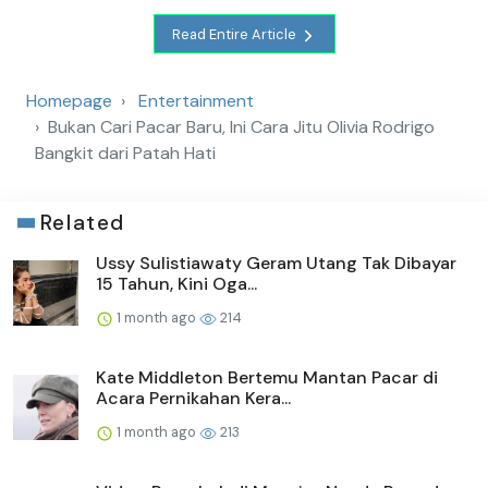
Read Entire Article
Homepage
Entertainment
Bukan Cari Pacar Baru, Ini Cara Jitu Olivia Rodrigo
Bangkit dari Patah Hati
Related
Ussy Sulistiawaty Geram Utang Tak Dibayar
15 Tahun, Kini Oga...
1 month ago
214
Kate Middleton Bertemu Mantan Pacar di
Acara Pernikahan Kera...
1 month ago
213