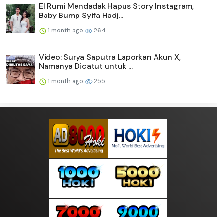
El Rumi Mendadak Hapus Story Instagram,
Baby Bump Syifa Hadj...
1 month ago
264
Video: Surya Saputra Laporkan Akun X,
Namanya Dicatut untuk ...
1 month ago
255