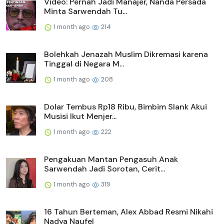
Video: Pernah Jadi Manajer, Nanda Persada
Minta Sarwendah Tu...
1 month ago
214
Bolehkah Jenazah Muslim Dikremasi karena
Tinggal di Negara M...
1 month ago
208
Dolar Tembus Rp18 Ribu, Bimbim Slank Akui
Musisi Ikut Menjer...
1 month ago
222
Pengakuan Mantan Pengasuh Anak
Sarwendah Jadi Sorotan, Cerit...
1 month ago
319
16 Tahun Berteman, Alex Abbad Resmi Nikahi
Nadya Naufel