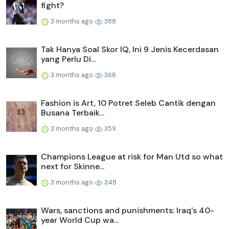
fight?
3 months ago
388
Tak Hanya Soal Skor IQ, Ini 9 Jenis Kecerdasan
yang Perlu Di...
3 months ago
366
Fashion is Art, 10 Potret Seleb Cantik dengan
Busana Terbaik...
3 months ago
359
Champions League at risk for Man Utd so what
next for Skinne...
3 months ago
348
Wars, sanctions and punishments: Iraq's 40-
year World Cup wa...