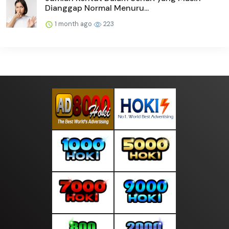
Dianggap Normal Menuru...
1 month ago
223