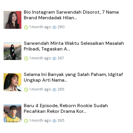
Bio Instagram Sarwendah Disorot, 7 Nama
Brand Mendadak Hilan...
1 month ago
280
Sarwendah Minta Waktu Selesaikan Masalah
Pribadi, Tegaskan A...
1 month ago
267
Selama Ini Banyak yang Salah Paham, Idgitaf
Ungkap Arti Nama...
1 month ago
265
Baru 4 Episode, Reborn Rookie Sudah
Pecahkan Rekor Drama Kor...
1 month ago
265