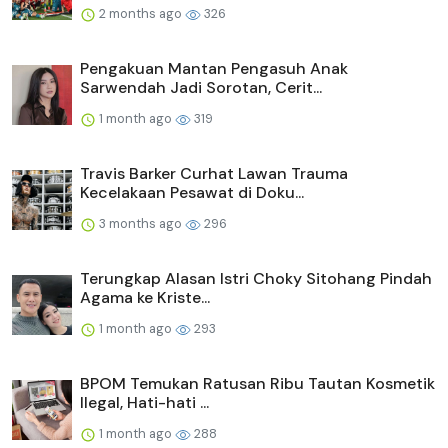
2 months ago
326
Pengakuan Mantan Pengasuh Anak
Sarwendah Jadi Sorotan, Cerit...
1 month ago
319
Travis Barker Curhat Lawan Trauma
Kecelakaan Pesawat di Doku...
3 months ago
296
Terungkap Alasan Istri Choky Sitohang Pindah
Agama ke Kriste...
1 month ago
293
BPOM Temukan Ratusan Ribu Tautan Kosmetik
Ilegal, Hati-hati ...
1 month ago
288