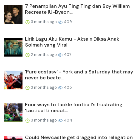
7 Penampilan Ayu Ting Ting dan Boy William
Recreate IU-Byeon...
3 months ago
409
Lirik Lagu Aku Kamu - Aksa x Diksa Anak
Soimah yang Viral
2 months ago
407
'Pure ecstasy' - York and a Saturday that may
never be beate...
3 months ago
405
Four ways to tackle football's frustrating
'tactical timeout...
3 months ago
404
Could Newcastle get dragged into relegation