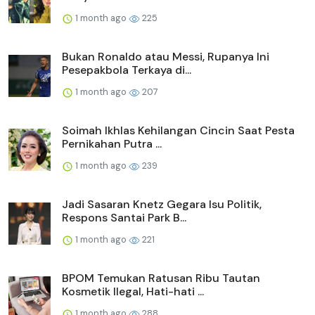
1 month ago
225
Bukan Ronaldo atau Messi, Rupanya Ini
Pesepakbola Terkaya di...
1 month ago
207
Soimah Ikhlas Kehilangan Cincin Saat Pesta
Pernikahan Putra ...
1 month ago
239
Jadi Sasaran Knetz Gegara Isu Politik,
Respons Santai Park B...
1 month ago
221
BPOM Temukan Ratusan Ribu Tautan
Kosmetik Ilegal, Hati-hati ...
1 month ago
288