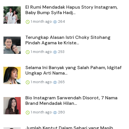
El Rumi Mendadak Hapus Story Instagram,
Baby Bump Syifa Hadj...
1 month ago
264
Terungkap Alasan Istri Choky Sitohang
Pindah Agama ke Kriste...
1 month ago
293
Selama Ini Banyak yang Salah Paham, Idgitaf
Ungkap Arti Nama...
1 month ago
265
Bio Instagram Sarwendah Disorot, 7 Nama
Brand Mendadak Hilan...
1 month ago
280
Jumlah Kentut Dalam Sehari yang Masih