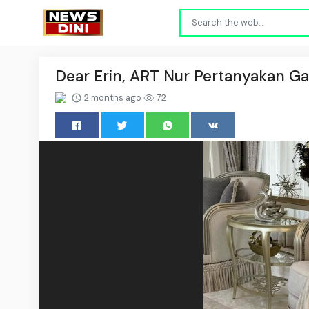
Dear Erin, ART Nur Pertanyakan Ga
2 months ago
72