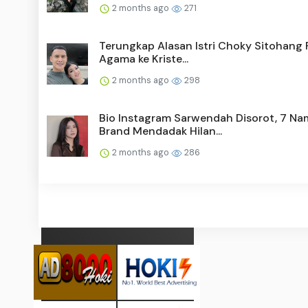
2 months ago
271
Terungkap Alasan Istri Choky Sitohang 
Agama ke Kriste...
2 months ago
298
Bio Instagram Sarwendah Disorot, 7 Na
Brand Mendadak Hilan...
2 months ago
286