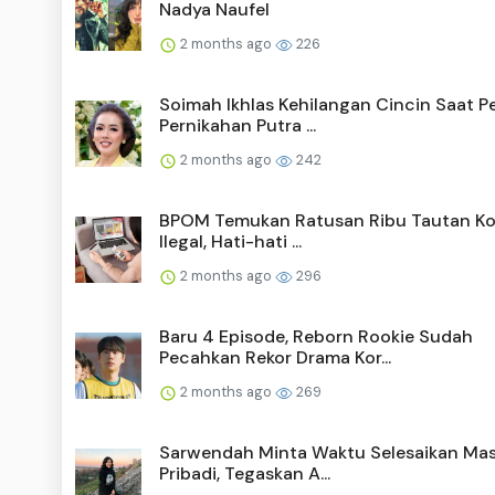
Nadya Naufel
2 months ago
226
Soimah Ikhlas Kehilangan Cincin Saat P
Pernikahan Putra ...
2 months ago
242
BPOM Temukan Ratusan Ribu Tautan Ko
Ilegal, Hati-hati ...
2 months ago
296
Baru 4 Episode, Reborn Rookie Sudah
Pecahkan Rekor Drama Kor...
2 months ago
269
Sarwendah Minta Waktu Selesaikan Ma
Pribadi, Tegaskan A...