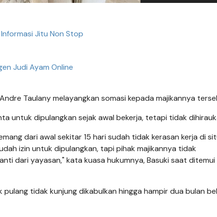
Informasi Jitu Non Stop
gen Judi Ayam Online
s Andre Taulany melayangkan somasi kepada majikannya terse
a untuk dipulangkan sejak awal bekerja, tetapi tidak dihirauka
mang dari awal sekitar 15 hari sudah tidak kerasan kerja di sit
dah izin untuk dipulangkan, tapi pihak majikannya tidak
 dari yayasan," kata kuasa hukumnya, Basuki saat ditemui 
ulang tidak kunjung dikabulkan hingga hampir dua bulan bek