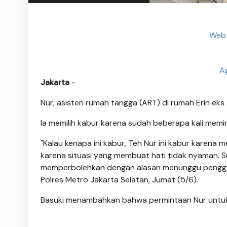
Web 
A
Jakarta
-
Nur, asisten rumah tangga (ART) di rumah Erin ek
Ia memilih kabur karena sudah beberapa kali memint
"Kalau kenapa ini kabur, Teh Nur ini kabur karena me
karena situasi yang membuat hati tidak nyaman. Su
memperbolehkan dengan alasan menunggu pengganti
Polres Metro Jakarta Selatan, Jumat (5/6).
Basuki menambahkan bahwa permintaan Nur untuk p