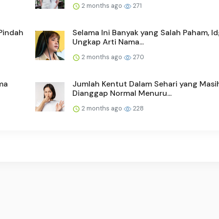
2 months ago
271
Pindah
Selama Ini Banyak yang Salah Paham, Id
Ungkap Arti Nama...
2 months ago
270
ma
Jumlah Kentut Dalam Sehari yang Masi
Dianggap Normal Menuru...
2 months ago
228