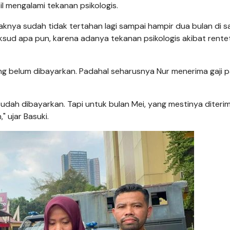
l mengalami tekanan psikologis.
aknya sudah tidak tertahan lagi sampai hampir dua bulan di s
maksud apa pun, karena adanya tekanan psikologis akibat rente
 yang belum dibayarkan. Padahal seharusnya Nur menerima gaji 
, sudah dibayarkan. Tapi untuk bulan Mei, yang mestinya diteri
" ujar Basuki.