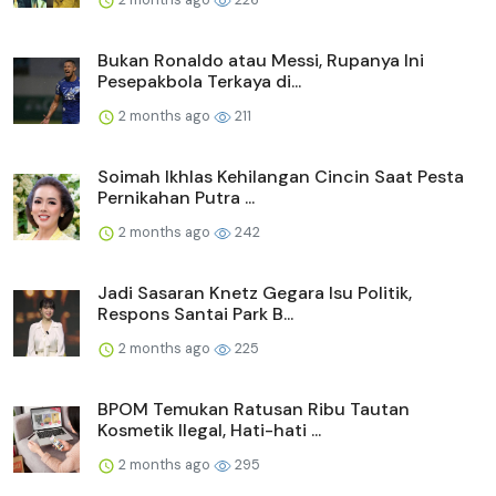
Bukan Ronaldo atau Messi, Rupanya Ini
Pesepakbola Terkaya di...
2 months ago
211
Soimah Ikhlas Kehilangan Cincin Saat Pesta
Pernikahan Putra ...
2 months ago
242
Jadi Sasaran Knetz Gegara Isu Politik,
Respons Santai Park B...
2 months ago
225
BPOM Temukan Ratusan Ribu Tautan
Kosmetik Ilegal, Hati-hati ...
2 months ago
295