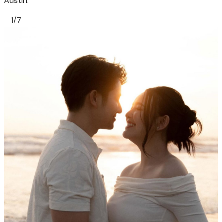
Austin.
1/7