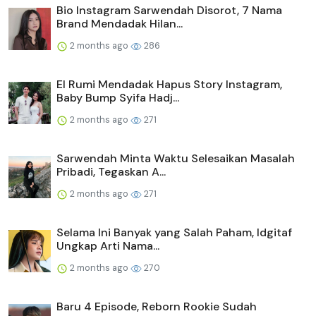
Bio Instagram Sarwendah Disorot, 7 Nama
Brand Mendadak Hilan...
2 months ago
286
El Rumi Mendadak Hapus Story Instagram,
Baby Bump Syifa Hadj...
2 months ago
271
Sarwendah Minta Waktu Selesaikan Masalah
Pribadi, Tegaskan A...
2 months ago
271
Selama Ini Banyak yang Salah Paham, Idgitaf
Ungkap Arti Nama...
2 months ago
270
Baru 4 Episode, Reborn Rookie Sudah