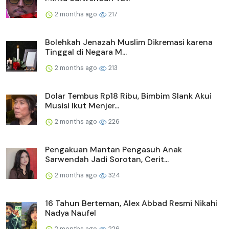
2 months ago
217
Bolehkah Jenazah Muslim Dikremasi karena
Tinggal di Negara M...
2 months ago
213
Dolar Tembus Rp18 Ribu, Bimbim Slank Akui
Musisi Ikut Menjer...
2 months ago
226
Pengakuan Mantan Pengasuh Anak
Sarwendah Jadi Sorotan, Cerit...
2 months ago
324
16 Tahun Berteman, Alex Abbad Resmi Nikahi
Nadya Naufel
2 months ago
226