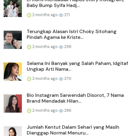
Baby Bump Syifa Hadj...
2 months ago
271
Terungkap Alasan Istri Choky Sitohang
Pindah Agama ke Kriste...
2 months ago
298
Selama Ini Banyak yang Salah Paham, Idgitaf
Ungkap Arti Nama...
2 months ago
270
Bio Instagram Sarwendah Disorot, 7 Nama
Brand Mendadak Hilan...
2 months ago
286
Jumlah Kentut Dalam Sehari yang Masih
Dianggap Normal Menuru...