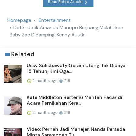
Read Entire Article
Homepage
Entertainment
Detik-detik Amanda Manopo Berjuang Melahirkan
Baby Zac Didampingi Kenny Austin
Related
Ussy Sulistiawaty Geram Utang Tak Dibayar
15 Tahun, Kini Oga...
2 months ago
218
Kate Middleton Bertemu Mantan Pacar di
Acara Pernikahan Kera...
2 months ago
216
Video: Pernah Jadi Manajer, Nanda Persada
Minta Sarwendah Tu...