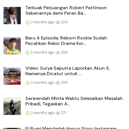
Terkuak Perjuangan Robert Pattinson
Sebenarnya demi Peran Ba...
2 months ago
224
Baru 4 Episode, Reborn Rookie Sudah
Pecahkan Rekor Drama Kor...
2 months ago
269
Video: Surya Saputra Laporkan Akun X,
Namanya Dicatut untuk ...
2 months ago
259
Sarwendah Minta Waktu Selesaikan Masalah
Pribadi, Tegaskan A...
2 months ago
271
El Rumi Mendadak Hapus Story Instagram,