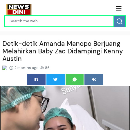
Detik-detik Amanda Manopo Berjuang
Melahirkan Baby Zac Didampingi Kenny
Austin
2 months ago
86