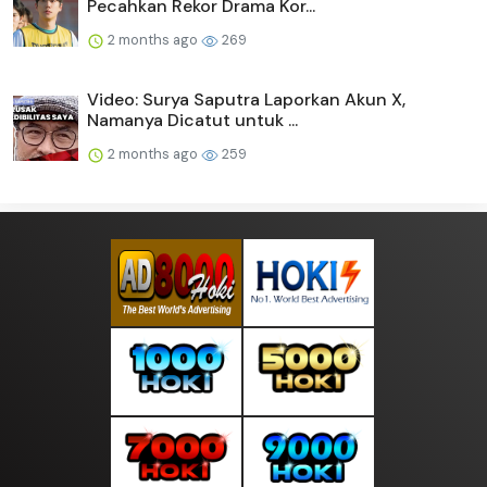
Pecahkan Rekor Drama Kor...
2 months ago
269
Video: Surya Saputra Laporkan Akun X,
Namanya Dicatut untuk ...
2 months ago
259