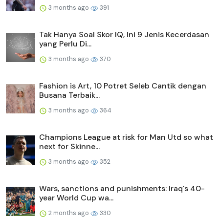
3 months ago
391
Tak Hanya Soal Skor IQ, Ini 9 Jenis Kecerdasan
yang Perlu Di...
3 months ago
370
Fashion is Art, 10 Potret Seleb Cantik dengan
Busana Terbaik...
3 months ago
364
Champions League at risk for Man Utd so what
next for Skinne...
3 months ago
352
Wars, sanctions and punishments: Iraq's 40-
year World Cup wa...
2 months ago
330