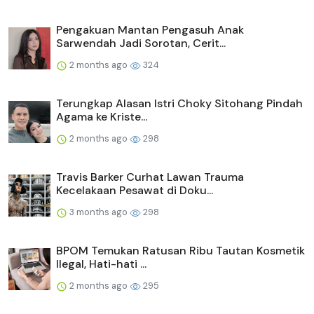
Pengakuan Mantan Pengasuh Anak
Sarwendah Jadi Sorotan, Cerit...
2 months ago
324
Terungkap Alasan Istri Choky Sitohang Pindah
Agama ke Kriste...
2 months ago
298
Travis Barker Curhat Lawan Trauma
Kecelakaan Pesawat di Doku...
3 months ago
298
BPOM Temukan Ratusan Ribu Tautan Kosmetik
Ilegal, Hati-hati ...
2 months ago
295