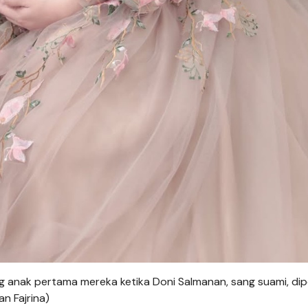
g anak pertama mereka ketika Doni Salmanan, sang suami, dip
n Fajrina)