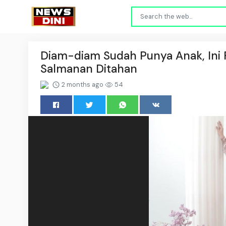
Diam-diam Sudah Punya Anak, Ini F
Salmanan Ditahan
2 months ago
54