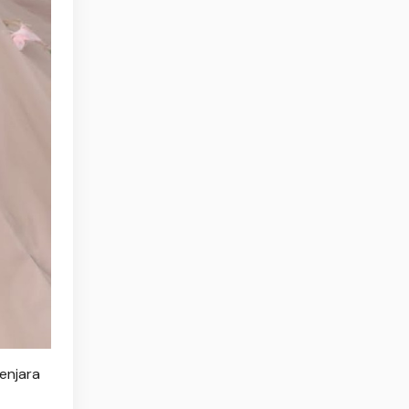
enjara