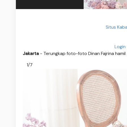
Situs Kab
Login
Jakarta
- Terungkap foto-foto Dinan Fajrina hamil
1/7