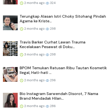
2 months ago
324
Terungkap Alasan Istri Choky Sitohang Pindah
Agama ke Kriste...
2 months ago
298
Travis Barker Curhat Lawan Trauma
Kecelakaan Pesawat di Doku...
3 months ago
298
BPOM Temukan Ratusan Ribu Tautan Kosmetik
Ilegal, Hati-hati ...
2 months ago
296
Bio Instagram Sarwendah Disorot, 7 Nama
Brand Mendadak Hilan...
2 months ago
286