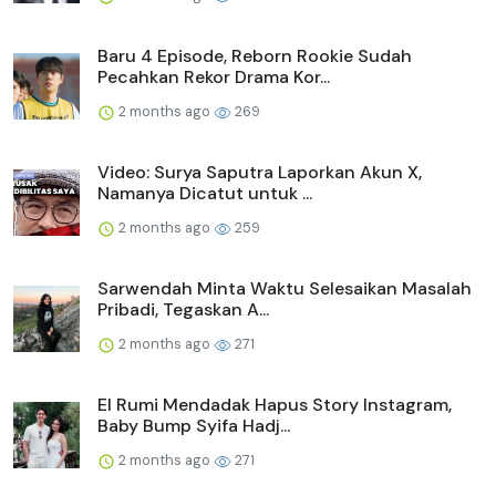
Baru 4 Episode, Reborn Rookie Sudah
Pecahkan Rekor Drama Kor...
2 months ago
269
Video: Surya Saputra Laporkan Akun X,
Namanya Dicatut untuk ...
2 months ago
259
Sarwendah Minta Waktu Selesaikan Masalah
Pribadi, Tegaskan A...
2 months ago
271
El Rumi Mendadak Hapus Story Instagram,
Baby Bump Syifa Hadj...
2 months ago
271