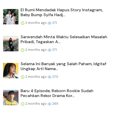
El Rumi Mendadak Hapus Story Instagram,
Baby Bump Syifa Hadj...
2 months ago
271
Sarwendah Minta Waktu Selesaikan Masalah
Pribadi, Tegaskan A...
2 months ago
271
Selama Ini Banyak yang Salah Paham, Idgitaf
Ungkap Arti Nama...
2 months ago
270
Baru 4 Episode, Reborn Rookie Sudah
Pecahkan Rekor Drama Kor...
2 months ago
269