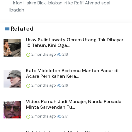
Irfan Hakim Blak-blakan Iri ke Raffi Ahmad soal
Ibadah
Related
Ussy Sulistiawaty Geram Utang Tak Dibayar
15 Tahun, Kini Oga...
2 months ago
218
Kate Middleton Bertemu Mantan Pacar di
Acara Pernikahan Kera...
2 months ago
216
Video: Pernah Jadi Manajer, Nanda Persada
Minta Sarwendah Tu...
2 months ago
217