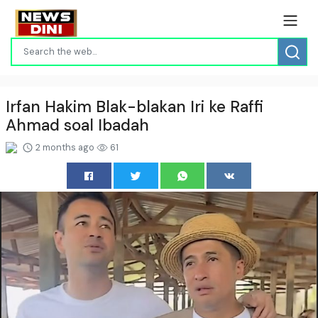
Irfan Hakim Blak-blakan Iri ke Raffi
Ahmad soal Ibadah
2 months ago
61