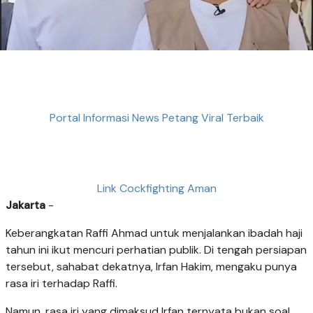
Portal Informasi News Petang Viral Terbaik
Link Cockfighting Aman
Jakarta
-
Keberangkatan Raffi Ahmad untuk menjalankan ibadah haji
tahun ini ikut mencuri perhatian publik. Di tengah persiapan
tersebut, sahabat dekatnya, Irfan Hakim, mengaku punya
rasa iri terhadap Raffi.
Namun, rasa iri yang dimaksud Irfan ternyata bukan soal