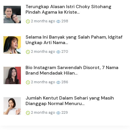
Terungkap Alasan Istri Choky Sitohang
Pindah Agama ke Kriste...
2 months ago
298
Selama Ini Banyak yang Salah Paham, Idgitaf
Ungkap Arti Nama...
2 months ago
270
Bio Instagram Sarwendah Disorot, 7 Nama
Brand Mendadak Hilan...
2 months ago
286
Jumlah Kentut Dalam Sehari yang Masih
Dianggap Normal Menuru...
2 months ago
229