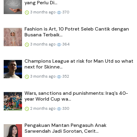
yang Perlu Di...
3 months ago
370
Fashion is Art, 10 Potret Seleb Cantik dengan
Busana Terbaik...
3 months ago
364
Champions League at risk for Man Utd so what
next for Skinne...
3 months ago
352
Wars, sanctions and punishments: Iraq's 40-
year World Cup wa...
2 months ago
330
Pengakuan Mantan Pengasuh Anak
Sarwendah Jadi Sorotan, Cerit...