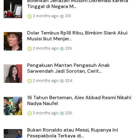
Bolehkah Jenazah Muslim Dikremasi karena
Tinggal di Negara M...
2 months ago
213
Dolar Tembus Rp18 Ribu, Bimbim Slank Akui
Musisi Ikut Menjer...
2 months ago
226
Pengakuan Mantan Pengasuh Anak
Sarwendah Jadi Sorotan, Cerit...
2 months ago
324
16 Tahun Berteman, Alex Abbad Resmi Nikahi
Nadya Naufel
2 months ago
226
Bukan Ronaldo atau Messi, Rupanya Ini
Pesepakbola Terkaya di...