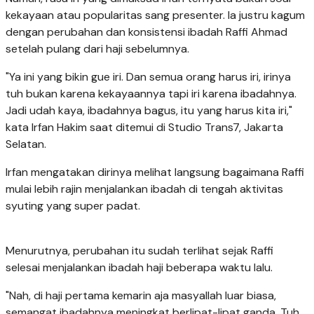
kekayaan atau popularitas sang presenter. Ia justru kagum
dengan perubahan dan konsistensi ibadah Raffi Ahmad
setelah pulang dari haji sebelumnya.
"Ya ini yang bikin gue iri. Dan semua orang harus iri, irinya
tuh bukan karena kekayaannya tapi iri karena ibadahnya.
Jadi udah kaya, ibadahnya bagus, itu yang harus kita iri,"
kata Irfan Hakim saat ditemui di Studio Trans7, Jakarta
Selatan.
Irfan mengatakan dirinya melihat langsung bagaimana Raffi
mulai lebih rajin menjalankan ibadah di tengah aktivitas
syuting yang super padat.
Menurutnya, perubahan itu sudah terlihat sejak Raffi
selesai menjalankan ibadah haji beberapa waktu lalu.
"Nah, di haji pertama kemarin aja masyallah luar biasa,
semangat ibadahnya meningkat berlipat-lipat ganda. Tuh