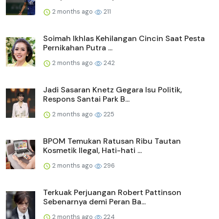
2 months ago
211
Soimah Ikhlas Kehilangan Cincin Saat Pesta
Pernikahan Putra ...
2 months ago
242
Jadi Sasaran Knetz Gegara Isu Politik,
Respons Santai Park B...
2 months ago
225
BPOM Temukan Ratusan Ribu Tautan
Kosmetik Ilegal, Hati-hati ...
2 months ago
296
Terkuak Perjuangan Robert Pattinson
Sebenarnya demi Peran Ba...
2 months ago
224