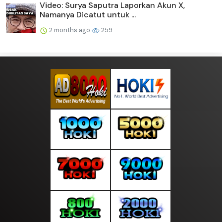
Video: Surya Saputra Laporkan Akun X,
Namanya Dicatut untuk ...
2 months ago
259