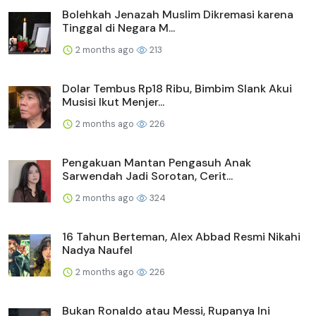
Bolehkah Jenazah Muslim Dikremasi karena
Tinggal di Negara M...
2 months ago
213
Dolar Tembus Rp18 Ribu, Bimbim Slank Akui
Musisi Ikut Menjer...
2 months ago
226
Pengakuan Mantan Pengasuh Anak
Sarwendah Jadi Sorotan, Cerit...
2 months ago
324
16 Tahun Berteman, Alex Abbad Resmi Nikahi
Nadya Naufel
2 months ago
226
Bukan Ronaldo atau Messi, Rupanya Ini