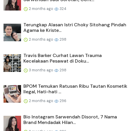
2 months ago
324
Terungkap Alasan Istri Choky Sitohang Pindah
Agama ke Kriste...
2 months ago
298
Travis Barker Curhat Lawan Trauma
Kecelakaan Pesawat di Doku...
3 months ago
298
BPOM Temukan Ratusan Ribu Tautan Kosmetik
Ilegal, Hati-hati ...
2 months ago
296
Bio Instagram Sarwendah Disorot, 7 Nama
Brand Mendadak Hilan...