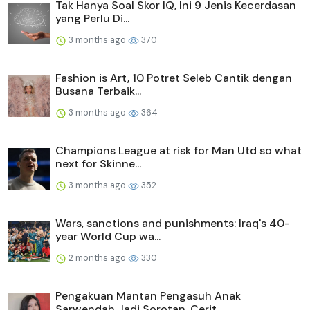
Tak Hanya Soal Skor IQ, Ini 9 Jenis Kecerdasan
yang Perlu Di...
3 months ago
370
Fashion is Art, 10 Potret Seleb Cantik dengan
Busana Terbaik...
3 months ago
364
Champions League at risk for Man Utd so what
next for Skinne...
3 months ago
352
Wars, sanctions and punishments: Iraq's 40-
year World Cup wa...
2 months ago
330
Pengakuan Mantan Pengasuh Anak
Sarwendah Jadi Sorotan, Cerit...