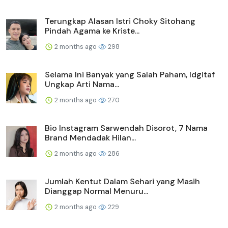
Terungkap Alasan Istri Choky Sitohang
Pindah Agama ke Kriste...
2 months ago
298
Selama Ini Banyak yang Salah Paham, Idgitaf
Ungkap Arti Nama...
2 months ago
270
Bio Instagram Sarwendah Disorot, 7 Nama
Brand Mendadak Hilan...
2 months ago
286
Jumlah Kentut Dalam Sehari yang Masih
Dianggap Normal Menuru...
2 months ago
229