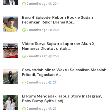
2 months ago
224
Baru 4 Episode, Reborn Rookie Sudah
Pecahkan Rekor Drama Kor...
2 months ago
269
Video: Surya Saputra Laporkan Akun X,
Namanya Dicatut untuk ...
2 months ago
259
Sarwendah Minta Waktu Selesaikan Masalah
Pribadi, Tegaskan A...
2 months ago
271
El Rumi Mendadak Hapus Story Instagram,
Baby Bump Syifa Hadj...
2 months ago
271