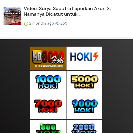
Video: Surya Saputra Laporkan Akun X,
Namanya Dicatut untuk ...
2 months ago
259