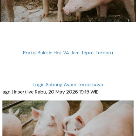
Portal Buletin Hot 24 Jam Tepat Terbaru
Login Sabung Ayam Terpercaya
agn | Insertlive Rabu, 20 May 2026 19:15 WIB