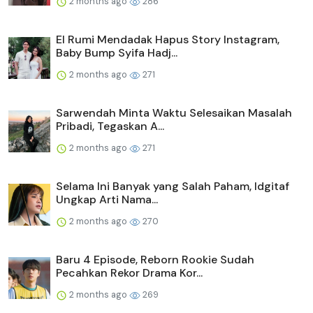
2 months ago
286
El Rumi Mendadak Hapus Story Instagram,
Baby Bump Syifa Hadj...
2 months ago
271
Sarwendah Minta Waktu Selesaikan Masalah
Pribadi, Tegaskan A...
2 months ago
271
Selama Ini Banyak yang Salah Paham, Idgitaf
Ungkap Arti Nama...
2 months ago
270
Baru 4 Episode, Reborn Rookie Sudah
Pecahkan Rekor Drama Kor...
2 months ago
269