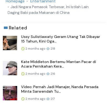
Homepage
Entertainment
Jadi Negara Pemasok Terbesar, Ini Istilah Lain
Daging Babi pada Makanan di China
Related
Ussy Sulistiawaty Geram Utang Tak Dibayar
15 Tahun, Kini Oga...
2 months ago
218
Kate Middleton Bertemu Mantan Pacar di
Acara Pernikahan Kera...
2 months ago
216
Video: Pernah Jadi Manajer, Nanda Persada
Minta Sarwendah Tu...
2 months ago
217