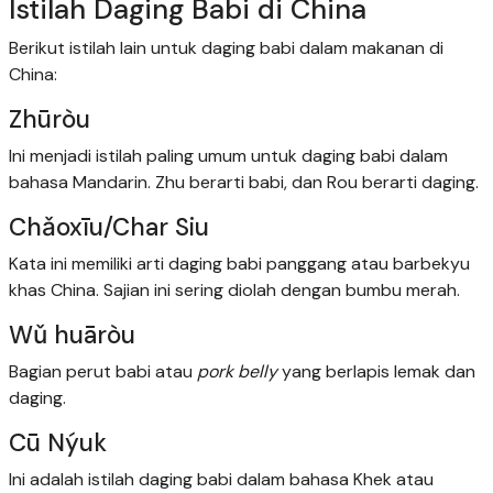
Istilah Daging Babi di China
Berikut istilah lain untuk daging babi dalam makanan di
China:
Zhūròu
Ini menjadi istilah paling umum untuk daging babi dalam
bahasa Mandarin. Zhu berarti babi, dan Rou berarti daging.
Chǎoxīu/Char Siu
Kata ini memiliki arti daging babi panggang atau barbekyu
khas China. Sajian ini sering diolah dengan bumbu merah.
Wǔ huāròu
Bagian perut babi atau
pork belly
yang berlapis lemak dan
daging.
Cū Nýuk
Ini adalah istilah daging babi dalam bahasa Khek atau