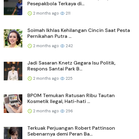
Pesepakbola Terkaya di...
2 months ago
211
Soimah Ikhlas Kehilangan Cincin Saat Pesta
Pernikahan Putra ...
2 months ago
242
Jadi Sasaran Knetz Gegara Isu Politik,
Respons Santai Park B...
2 months ago
225
BPOM Temukan Ratusan Ribu Tautan
Kosmetik Ilegal, Hati-hati ...
2 months ago
296
Terkuak Perjuangan Robert Pattinson
Sebenarnya demi Peran Ba...