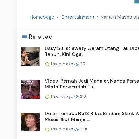
Homepage
Entertainment
Kartun Masha and
Related
Ussy Sulistiawaty Geram Utang Tak Diba
Tahun, Kini Oga...
1 month ago
217
Video: Pernah Jadi Manajer, Nanda Pers
Minta Sarwendah Tu...
1 month ago
216
Dolar Tembus Rp18 Ribu, Bimbim Slank A
Musisi Ikut Menjer...
1 month ago
224