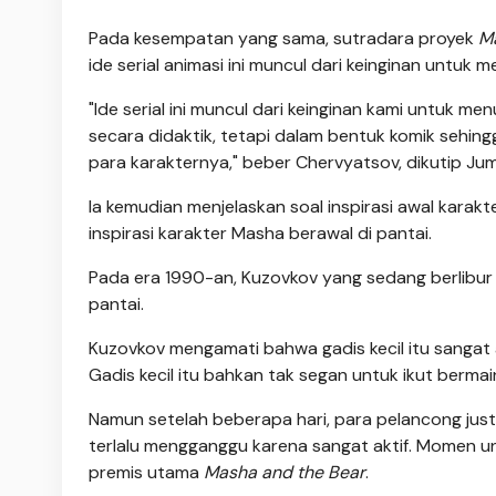
Pada kesempatan yang sama, sutradara proyek
M
ide serial animasi ini muncul dari keinginan unt
"Ide serial ini muncul dari keinginan kami untuk
secara didaktik, tetapi dalam bentuk komik sehi
para karakternya," beber Chervyatsov, dikutip Jum
Ia kemudian menjelaskan soal inspirasi awal karakte
inspirasi karakter Masha berawal di pantai.
Pada era 1990-an, Kuzovkov yang sedang berlibur 
pantai.
Kuzovkov mengamati bahwa gadis kecil itu sangat 
Gadis kecil itu bahkan tak segan untuk ikut berma
Namun setelah beberapa hari, para pelancong just
terlalu mengganggu karena sangat aktif. Momen un
premis utama
Masha and the Bear
.