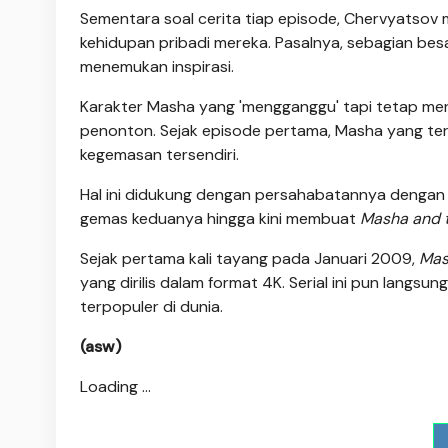
Sementara soal cerita tiap episode, Chervyatsov
kehidupan pribadi mereka. Pasalnya, sebagian bes
menemukan inspirasi.
Karakter Masha yang 'mengganggu' tapi tetap me
penonton. Sejak episode pertama, Masha yang te
kegemasan tersendiri.
Hal ini didukung dengan persahabatannya dengan 
gemas keduanya hingga kini membuat
Masha and 
Sejak pertama kali tayang pada Januari 2009,
Mas
yang dirilis dalam format 4K. Serial ini pun langsu
terpopuler di dunia.
(asw)
Loading ...