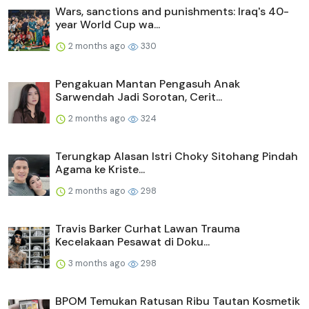
Wars, sanctions and punishments: Iraq's 40-
year World Cup wa...
2 months ago
330
Pengakuan Mantan Pengasuh Anak
Sarwendah Jadi Sorotan, Cerit...
2 months ago
324
Terungkap Alasan Istri Choky Sitohang Pindah
Agama ke Kriste...
2 months ago
298
Travis Barker Curhat Lawan Trauma
Kecelakaan Pesawat di Doku...
3 months ago
298
BPOM Temukan Ratusan Ribu Tautan Kosmetik