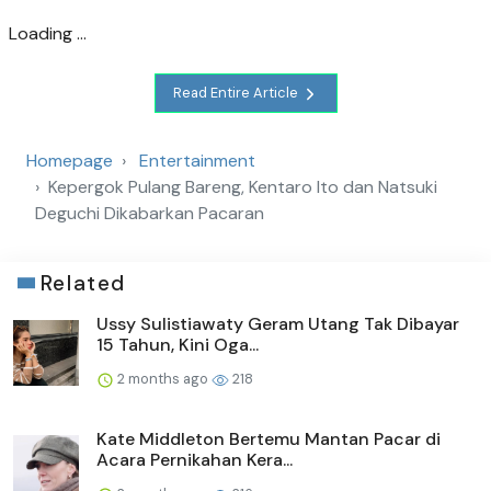
Loading ...
Read Entire Article
Homepage
Entertainment
Kepergok Pulang Bareng, Kentaro Ito dan Natsuki
Deguchi Dikabarkan Pacaran
Related
Ussy Sulistiawaty Geram Utang Tak Dibayar
15 Tahun, Kini Oga...
2 months ago
218
Kate Middleton Bertemu Mantan Pacar di
Acara Pernikahan Kera...