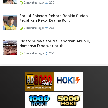
2 months ago
270
Baru 4 Episode, Reborn Rookie Sudah
Pecahkan Rekor Drama Kor...
2 months ago
269
Video: Surya Saputra Laporkan Akun X,
Namanya Dicatut untuk ...
2 months ago
259