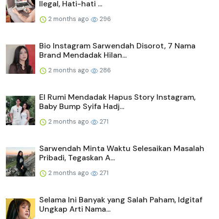
Ilegal, Hati-hati ...
2 months ago
296
Bio Instagram Sarwendah Disorot, 7 Nama
Brand Mendadak Hilan...
2 months ago
286
El Rumi Mendadak Hapus Story Instagram,
Baby Bump Syifa Hadj...
2 months ago
271
Sarwendah Minta Waktu Selesaikan Masalah
Pribadi, Tegaskan A...
2 months ago
271
Selama Ini Banyak yang Salah Paham, Idgitaf
Ungkap Arti Nama...