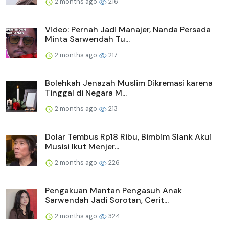
2 months ago
216
Video: Pernah Jadi Manajer, Nanda Persada
Minta Sarwendah Tu...
2 months ago
217
Bolehkah Jenazah Muslim Dikremasi karena
Tinggal di Negara M...
2 months ago
213
Dolar Tembus Rp18 Ribu, Bimbim Slank Akui
Musisi Ikut Menjer...
2 months ago
226
Pengakuan Mantan Pengasuh Anak
Sarwendah Jadi Sorotan, Cerit...
2 months ago
324