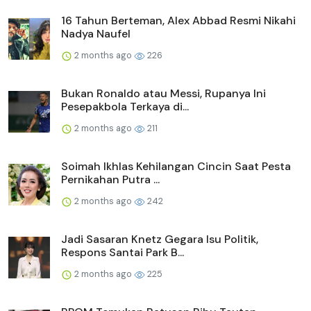
16 Tahun Berteman, Alex Abbad Resmi Nikahi
Nadya Naufel
2 months ago
226
Bukan Ronaldo atau Messi, Rupanya Ini
Pesepakbola Terkaya di...
2 months ago
211
Soimah Ikhlas Kehilangan Cincin Saat Pesta
Pernikahan Putra ...
2 months ago
242
Jadi Sasaran Knetz Gegara Isu Politik,
Respons Santai Park B...
2 months ago
225