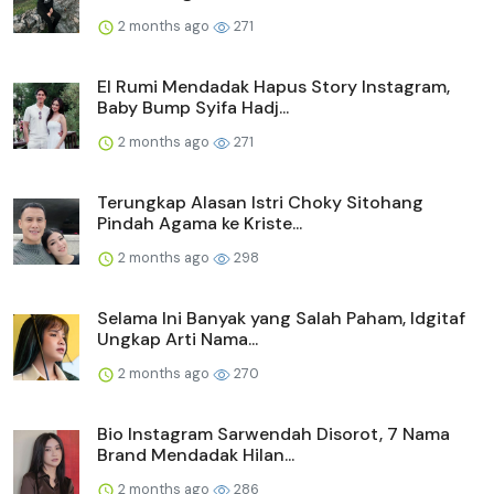
2 months ago
271
El Rumi Mendadak Hapus Story Instagram,
Baby Bump Syifa Hadj...
2 months ago
271
Terungkap Alasan Istri Choky Sitohang
Pindah Agama ke Kriste...
2 months ago
298
Selama Ini Banyak yang Salah Paham, Idgitaf
Ungkap Arti Nama...
2 months ago
270
Bio Instagram Sarwendah Disorot, 7 Nama
Brand Mendadak Hilan...
2 months ago
286