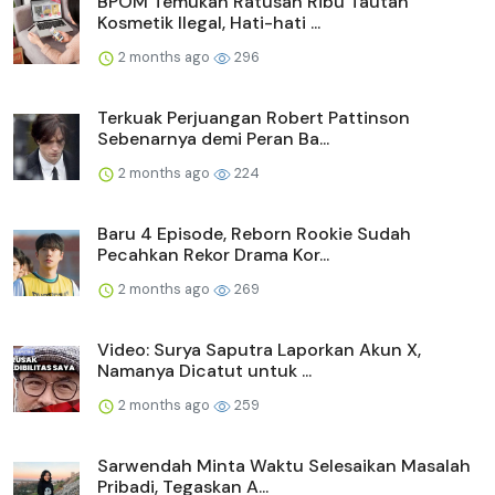
BPOM Temukan Ratusan Ribu Tautan
Kosmetik Ilegal, Hati-hati ...
2 months ago
296
Terkuak Perjuangan Robert Pattinson
Sebenarnya demi Peran Ba...
2 months ago
224
Baru 4 Episode, Reborn Rookie Sudah
Pecahkan Rekor Drama Kor...
2 months ago
269
Video: Surya Saputra Laporkan Akun X,
Namanya Dicatut untuk ...
2 months ago
259
Sarwendah Minta Waktu Selesaikan Masalah
Pribadi, Tegaskan A...