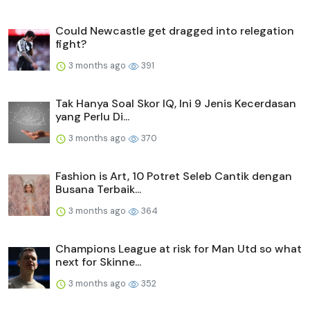
Could Newcastle get dragged into relegation
fight?
3 months ago
391
Tak Hanya Soal Skor IQ, Ini 9 Jenis Kecerdasan
yang Perlu Di...
3 months ago
370
Fashion is Art, 10 Potret Seleb Cantik dengan
Busana Terbaik...
3 months ago
364
Champions League at risk for Man Utd so what
next for Skinne...
3 months ago
352