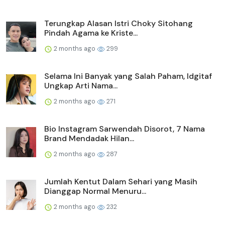
Terungkap Alasan Istri Choky Sitohang
Pindah Agama ke Kriste...
2 months ago
299
Selama Ini Banyak yang Salah Paham, Idgitaf
Ungkap Arti Nama...
2 months ago
271
Bio Instagram Sarwendah Disorot, 7 Nama
Brand Mendadak Hilan...
2 months ago
287
Jumlah Kentut Dalam Sehari yang Masih
Dianggap Normal Menuru...
2 months ago
232