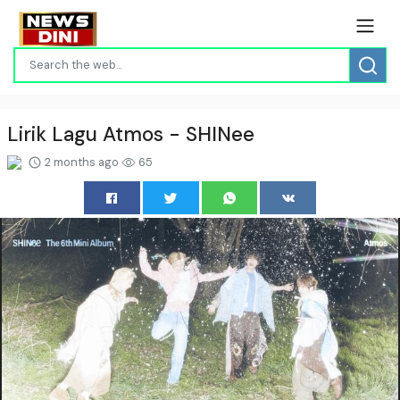
Lirik Lagu Atmos - SHINee
2 months ago
65