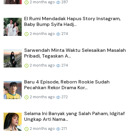
2 months ago
287
El Rumi Mendadak Hapus Story Instagram,
Baby Bump Syifa Hadj...
2 months ago
274
Sarwendah Minta Waktu Selesaikan Masalah
Pribadi, Tegaskan A...
2 months ago
274
Baru 4 Episode, Reborn Rookie Sudah
Pecahkan Rekor Drama Kor...
2 months ago
272
Selama Ini Banyak yang Salah Paham, Idgitaf
Ungkap Arti Nama...
2 months ago
271