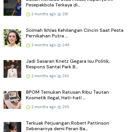
Pesepakbola Terkaya di...
2 months ago
218
Soimah Ikhlas Kehilangan Cincin Saat Pesta
Pernikahan Putra ...
2 months ago
248
Jadi Sasaran Knetz Gegara Isu Politik,
Respons Santai Park B...
2 months ago
230
BPOM Temukan Ratusan Ribu Tautan
Kosmetik Ilegal, Hati-hati ...
2 months ago
299
Terkuak Perjuangan Robert Pattinson
Sebenarnya demi Peran Ba...