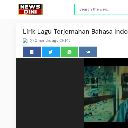
Lirik Lagu Terjemahan Bahasa Indo
2 months ago
143