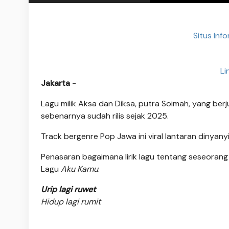
Situs Inf
Li
Jakarta
-
Lagu milik Aksa dan Diksa, putra Soimah, yang ber
sebenarnya sudah rilis sejak 2025.
Track bergenre Pop Jawa ini viral lantaran dinyan
Penasaran bagaimana lirik lagu tentang seseorang y
Lagu
Aku Kamu
.
Urip lagi ruwet
Hidup lagi rumit