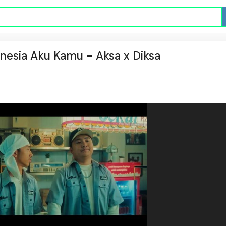
nesia Aku Kamu - Aksa x Diksa