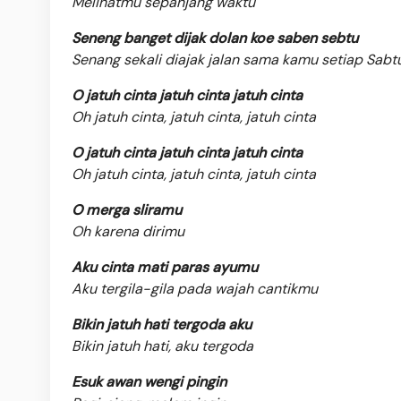
Melihatmu sepanjang waktu
Seneng banget dijak dolan koe saben sebtu
Senang sekali diajak jalan sama kamu setiap Sabt
O jatuh cinta jatuh cinta jatuh cinta
Oh jatuh cinta, jatuh cinta, jatuh cinta
O jatuh cinta jatuh cinta jatuh cinta
Oh jatuh cinta, jatuh cinta, jatuh cinta
O merga sliramu
Oh karena dirimu
Aku cinta mati paras ayumu
Aku tergila-gila pada wajah cantikmu
Bikin jatuh hati tergoda aku
Bikin jatuh hati, aku tergoda
Esuk awan wengi pingin