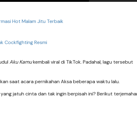
ormasi Hot Malam Jitu Terbaik
nk Cockfighting Resmi
judul
Aku Kamu
kembali viral di TikTok. Padahal, lagu tersebut
yikan saat acara pernikahan Aksa beberapa waktu lalu.
ang jatuh cinta dan tak ingin berpisah ini? Berikut terjemahan