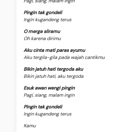
Pagi, siang, malam ingin
Pingin tak gondeli
Ingin kugandeng terus
O merga sliramu
Oh karena dirimu
Aku cinta mati paras ayumu
Aku tergila-gila pada wajah cantikmu
Bikin jatuh hati tergoda aku
Bikin jatuh hati, aku tergoda
Esuk awan wengi pingin
Pagi, siang, malam ingin
Pingin tak gondeli
Ingin kugandeng terus
Kamu