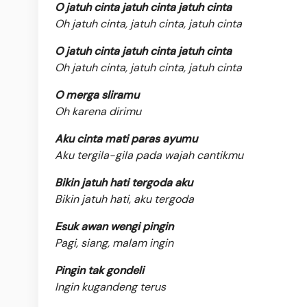
O jatuh cinta jatuh cinta jatuh cinta
Oh jatuh cinta, jatuh cinta, jatuh cinta
O jatuh cinta jatuh cinta jatuh cinta
Oh jatuh cinta, jatuh cinta, jatuh cinta
O merga sliramu
Oh karena dirimu
Aku cinta mati paras ayumu
Aku tergila-gila pada wajah cantikmu
Bikin jatuh hati tergoda aku
Bikin jatuh hati, aku tergoda
Esuk awan wengi pingin
Pagi, siang, malam ingin
Pingin tak gondeli
Ingin kugandeng terus