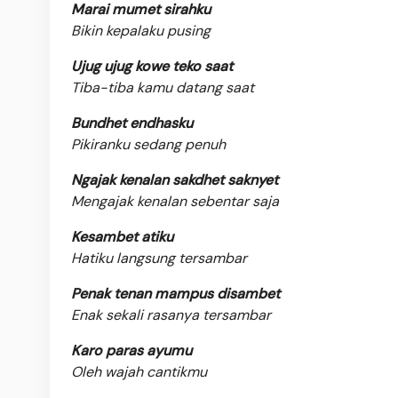
Marai mumet sirahku
Bikin kepalaku pusing
Ujug ujug kowe teko saat
Tiba-tiba kamu datang saat
Bundhet endhasku
Pikiranku sedang penuh
Ngajak kenalan sakdhet saknyet
Mengajak kenalan sebentar saja
Kesambet atiku
Hatiku langsung tersambar
Penak tenan mampus disambet
Enak sekali rasanya tersambar
Karo paras ayumu
Oleh wajah cantikmu