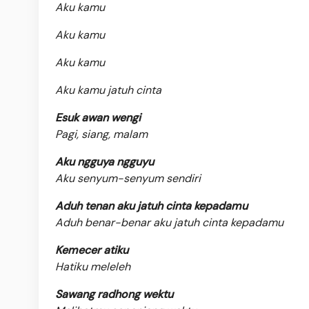
Aku kamu
Aku kamu
Aku kamu
Aku kamu jatuh cinta
Esuk awan wengi
Pagi, siang, malam
Aku ngguya ngguyu
Aku senyum-senyum sendiri
Aduh tenan aku jatuh cinta kepadamu
Aduh benar-benar aku jatuh cinta kepadamu
Kemecer atiku
Hatiku meleleh
Sawang radhong wektu