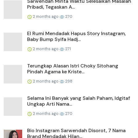
Sarwendah Minta Waktu Selesaikan Masalah
Pribadi, Tegaskan A...
2 months ago
270
El Rumi Mendadak Hapus Story Instagram,
Baby Bump Syifa Hadj...
2 months ago
271
Terungkap Alasan Istri Choky Sitohang
Pindah Agama ke Kriste...
2 months ago
298
Selama Ini Banyak yang Salah Paham, Idgitaf
Ungkap Arti Nama...
2 months ago
270
Bio Instagram Sarwendah Disorot, 7 Nama
Brand Mendadak Hilan...