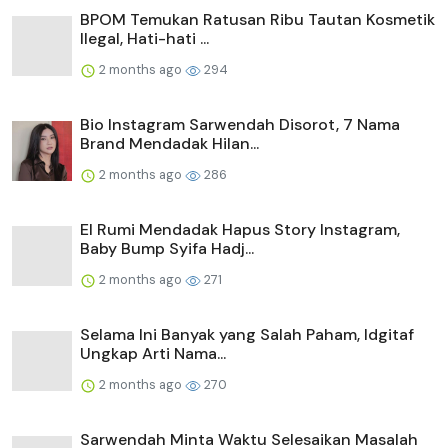
BPOM Temukan Ratusan Ribu Tautan Kosmetik
Ilegal, Hati-hati ...
2 months ago
294
Bio Instagram Sarwendah Disorot, 7 Nama
Brand Mendadak Hilan...
2 months ago
286
El Rumi Mendadak Hapus Story Instagram,
Baby Bump Syifa Hadj...
2 months ago
271
Selama Ini Banyak yang Salah Paham, Idgitaf
Ungkap Arti Nama...
2 months ago
270
Sarwendah Minta Waktu Selesaikan Masalah