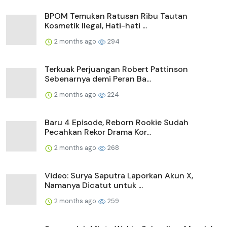
BPOM Temukan Ratusan Ribu Tautan
Kosmetik Ilegal, Hati-hati ...
2 months ago
294
Terkuak Perjuangan Robert Pattinson
Sebenarnya demi Peran Ba...
2 months ago
224
Baru 4 Episode, Reborn Rookie Sudah
Pecahkan Rekor Drama Kor...
2 months ago
268
Video: Surya Saputra Laporkan Akun X,
Namanya Dicatut untuk ...
2 months ago
259