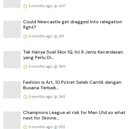
3 months ago
407
Could Newcastle get dragged into relegation
fight?
3 months ago
391
Tak Hanya Soal Skor IQ, Ini 9 Jenis Kecerdasan
yang Perlu Di...
3 months ago
369
Fashion is Art, 10 Potret Seleb Cantik dengan
Busana Terbaik...
3 months ago
363
Champions League at risk for Man Utd so what
next for Skinne...
3 months ago
352