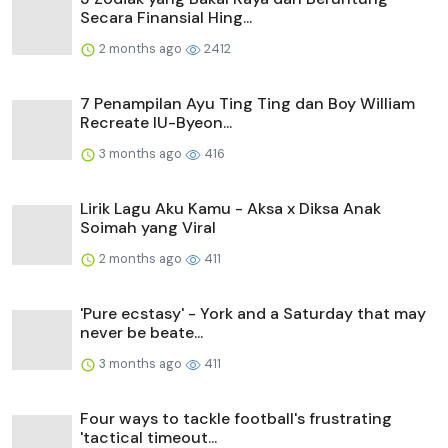
Secara Finansial Hing...
2 months ago
2412
7 Penampilan Ayu Ting Ting dan Boy William
Recreate IU-Byeon...
3 months ago
416
Lirik Lagu Aku Kamu - Aksa x Diksa Anak
Soimah yang Viral
2 months ago
411
'Pure ecstasy' - York and a Saturday that may
never be beate...
3 months ago
411
Four ways to tackle football's frustrating
'tactical timeout...