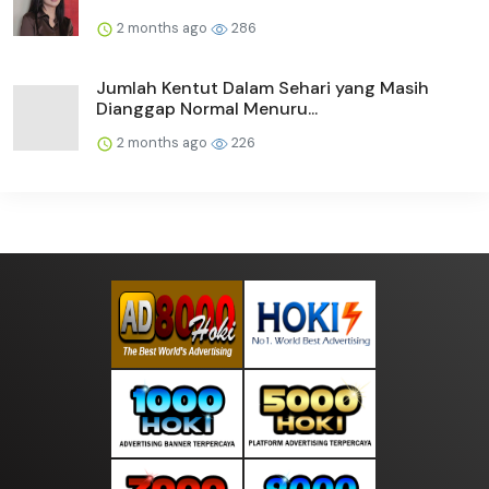
2 months ago
286
Jumlah Kentut Dalam Sehari yang Masih
Dianggap Normal Menuru...
2 months ago
226