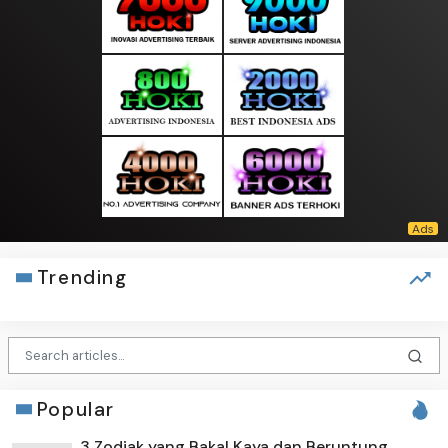
Trending
Popular
3 Zodiak yang Bakal Kaya dan Beruntung