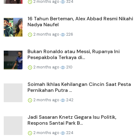
2 months ago
324
16 Tahun Berteman, Alex Abbad Resmi Nikahi
Nadya Naufel
2 months ago
226
Bukan Ronaldo atau Messi, Rupanya Ini
Pesepakbola Terkaya di...
2 months ago
210
Soimah Ikhlas Kehilangan Cincin Saat Pesta
Pernikahan Putra ...
2 months ago
242
Jadi Sasaran Knetz Gegara Isu Politik,
Respons Santai Park B...
2 months ago
224