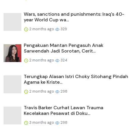
Wars, sanctions and punishments: Iraq's 40-
year World Cup wa...
2 months ago
329
Pengakuan Mantan Pengasuh Anak
Sarwendah Jadi Sorotan, Cerit...
2 months ago
324
Terungkap Alasan Istri Choky Sitohang Pindah
Agama ke Kriste...
2 months ago
298
Travis Barker Curhat Lawan Trauma
Kecelakaan Pesawat di Doku...
3 months ago
298