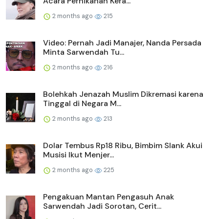
Acara Pernikahan Kera...
2 months ago
215
Video: Pernah Jadi Manajer, Nanda Persada
Minta Sarwendah Tu...
2 months ago
216
Bolehkah Jenazah Muslim Dikremasi karena
Tinggal di Negara M...
2 months ago
213
Dolar Tembus Rp18 Ribu, Bimbim Slank Akui
Musisi Ikut Menjer...
2 months ago
225
Pengakuan Mantan Pengasuh Anak
Sarwendah Jadi Sorotan, Cerit...