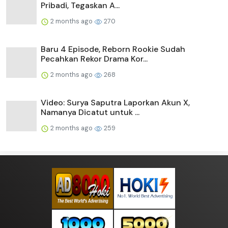
Pribadi, Tegaskan A...
2 months ago
270
Baru 4 Episode, Reborn Rookie Sudah
Pecahkan Rekor Drama Kor...
2 months ago
268
Video: Surya Saputra Laporkan Akun X,
Namanya Dicatut untuk ...
2 months ago
259