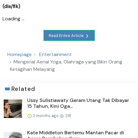
(dis/fik)
Loading ...
Read Entire Article
Homepage
Entertainment
Mengenal Aerial Yoga, Olahraga yang Bikin Orang
Ketagihan Melayang
Related
Ussy Sulistiawaty Geram Utang Tak Dibayar
15 Tahun, Kini Oga...
2 months ago
218
Kate Middleton Bertemu Mantan Pacar di