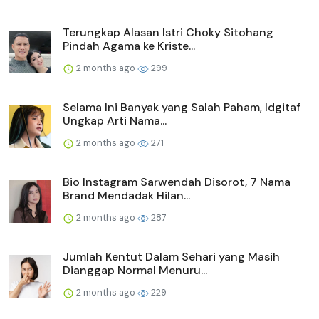
Terungkap Alasan Istri Choky Sitohang
Pindah Agama ke Kriste...
2 months ago
299
Selama Ini Banyak yang Salah Paham, Idgitaf
Ungkap Arti Nama...
2 months ago
271
Bio Instagram Sarwendah Disorot, 7 Nama
Brand Mendadak Hilan...
2 months ago
287
Jumlah Kentut Dalam Sehari yang Masih
Dianggap Normal Menuru...
2 months ago
229