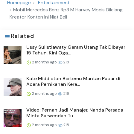
Homepage
Entertainment
Mobil Mercedes Benz Rp8 M Harvey Moeis Dilelang,
Kreator Konten Ini Niat Beli
Related
Ussy Sulistiawaty Geram Utang Tak Dibayar
15 Tahun, Kini Oga...
2 months ago
218
Kate Middleton Bertemu Mantan Pacar di
Acara Pernikahan Kera...
2 months ago
216
Video: Pernah Jadi Manajer, Nanda Persada
Minta Sarwendah Tu...
2 months ago
218