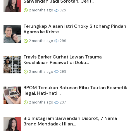
Sarwendah Jadi Sorotan, Cerit...
2 months ago
325
Terungkap Alasan Istri Choky Sitohang Pindah
Agama ke Kriste...
2 months ago
299
Travis Barker Curhat Lawan Trauma
Kecelakaan Pesawat di Doku...
3 months ago
299
BPOM Temukan Ratusan Ribu Tautan Kosmetik
Ilegal, Hati-hati ...
2 months ago
297
Bio Instagram Sarwendah Disorot, 7 Nama
Brand Mendadak Hilan...