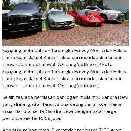
Kejagung melimpahkan tersangka Harvey Moeis dan Helena
Lim ke Kejari Jaksel. Kantor jaksa pun mendadak menjadi
'show room' mobil mewah (Ondang/detikcom)/ Foto:
Kejagung melimpahkan tersangka Harvey Moeis dan Helena
Lim ke Kejari Jaksel. Kantor jaksa pun mendadak menjadi
'show room' mobil mewah (Ondang/detikcom)
Selain tas, ada perhiasan dan logam mulia milik Sandra Dewi
yang dilelang, di antaranya dua kalung bertuliskan nama
inisial 'Sandra' serta 'Sandra Dewi' dengan total harga
pembuka sekitar Rp59 juta.
Ada pula gelang emas 18 karat dengan berat 31,09 gram