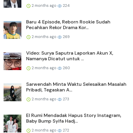
2 months ago
224
Baru 4 Episode, Reborn Rookie Sudah
Pecahkan Rekor Drama Kor...
2 months ago
269
Video: Surya Saputra Laporkan Akun X,
Namanya Dicatut untuk ...
2 months ago
260
Sarwendah Minta Waktu Selesaikan Masalah
Pribadi, Tegaskan A...
2 months ago
273
El Rumi Mendadak Hapus Story Instagram,
Baby Bump Syifa Hadj...
2 months ago
272