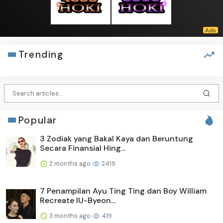
Trending
Popular
3 Zodiak yang Bakal Kaya dan Beruntung
Secara Finansial Hing...
2 months ago
2419
7 Penampilan Ayu Ting Ting dan Boy William
Recreate IU-Byeon...
3 months ago
419