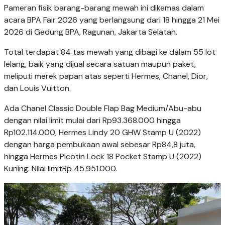
Pameran fisik barang-barang mewah ini dikemas dalam
acara BPA Fair 2026 yang berlangsung dari 18 hingga 21 Mei
2026 di Gedung BPA, Ragunan, Jakarta Selatan.
Total terdapat 84 tas mewah yang dibagi ke dalam 55 lot
lelang, baik yang dijual secara satuan maupun paket,
meliputi merek papan atas seperti Hermes, Chanel, Dior,
dan Louis Vuitton.
Ada Chanel Classic Double Flap Bag Medium/Abu-abu
dengan nilai limit mulai dari Rp93.368.000 hingga
Rp102.114.000, Hermes Lindy 20 GHW Stamp U (2022)
dengan harga pembukaan awal sebesar Rp84,8 juta,
hingga Hermes Picotin Lock 18 Pocket Stamp U (2022)
Kuning: Nilai limitRp 45.951.000.