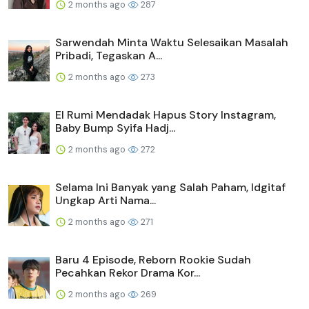
2 months ago
287
Sarwendah Minta Waktu Selesaikan Masalah
Pribadi, Tegaskan A...
2 months ago
273
El Rumi Mendadak Hapus Story Instagram,
Baby Bump Syifa Hadj...
2 months ago
272
Selama Ini Banyak yang Salah Paham, Idgitaf
Ungkap Arti Nama...
2 months ago
271
Baru 4 Episode, Reborn Rookie Sudah
Pecahkan Rekor Drama Kor...
2 months ago
269