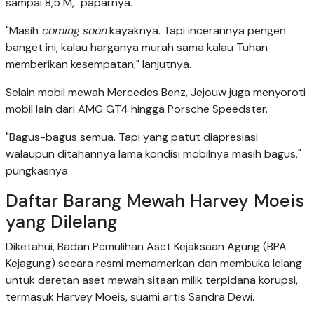
sampai 8,5 M," paparnya.
"Masih
coming soon
kayaknya. Tapi incerannya pengen
banget ini, kalau harganya murah sama kalau Tuhan
memberikan kesempatan," lanjutnya.
Selain mobil mewah Mercedes Benz, Jejouw juga menyoroti
mobil lain dari AMG GT4 hingga Porsche Speedster.
"Bagus-bagus semua. Tapi yang patut diapresiasi
walaupun ditahannya lama kondisi mobilnya masih bagus,"
pungkasnya.
Daftar Barang Mewah Harvey Moeis
yang Dilelang
Diketahui, Badan Pemulihan Aset Kejaksaan Agung (BPA
Kejagung) secara resmi memamerkan dan membuka lelang
untuk deretan aset mewah sitaan milik terpidana korupsi,
termasuk Harvey Moeis, suami artis Sandra Dewi.