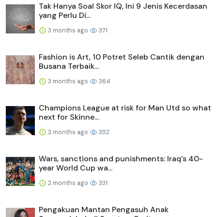
Tak Hanya Soal Skor IQ, Ini 9 Jenis Kecerdasan
yang Perlu Di...
3 months ago
371
Fashion is Art, 10 Potret Seleb Cantik dengan
Busana Terbaik...
3 months ago
364
Champions League at risk for Man Utd so what
next for Skinne...
3 months ago
352
Wars, sanctions and punishments: Iraq's 40-
year World Cup wa...
2 months ago
331
Pengakuan Mantan Pengasuh Anak