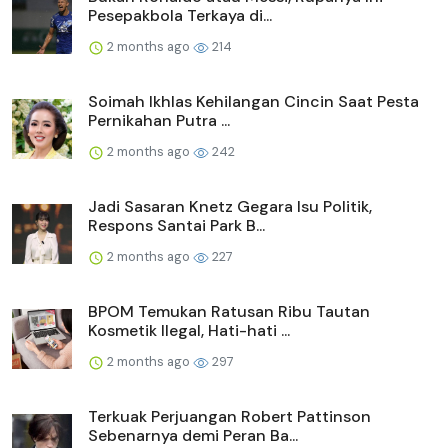
Pesepakbola Terkaya di...
2 months ago
214
Soimah Ikhlas Kehilangan Cincin Saat Pesta
Pernikahan Putra ...
2 months ago
242
Jadi Sasaran Knetz Gegara Isu Politik,
Respons Santai Park B...
2 months ago
227
BPOM Temukan Ratusan Ribu Tautan
Kosmetik Ilegal, Hati-hati ...
2 months ago
297
Terkuak Perjuangan Robert Pattinson
Sebenarnya demi Peran Ba...