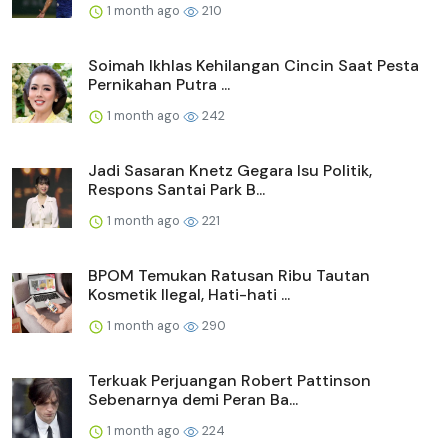
1 month ago
210
Soimah Ikhlas Kehilangan Cincin Saat Pesta
Pernikahan Putra ...
1 month ago
242
Jadi Sasaran Knetz Gegara Isu Politik,
Respons Santai Park B...
1 month ago
221
BPOM Temukan Ratusan Ribu Tautan
Kosmetik Ilegal, Hati-hati ...
1 month ago
290
Terkuak Perjuangan Robert Pattinson
Sebenarnya demi Peran Ba...
1 month ago
224