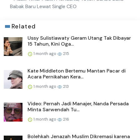
Babak Baru Lewat Single CEO
Related
Ussy Sulistiawaty Geram Utang Tak Dibayar
15 Tahun, Kini Oga...
1 month ago
215
Kate Middleton Bertemu Mantan Pacar di
Acara Pernikahan Kera...
1 month ago
213
Video: Pernah Jadi Manajer, Nanda Persada
Minta Sarwendah Tu...
1 month ago
216
Bolehkah Jenazah Muslim Dikremasi karena