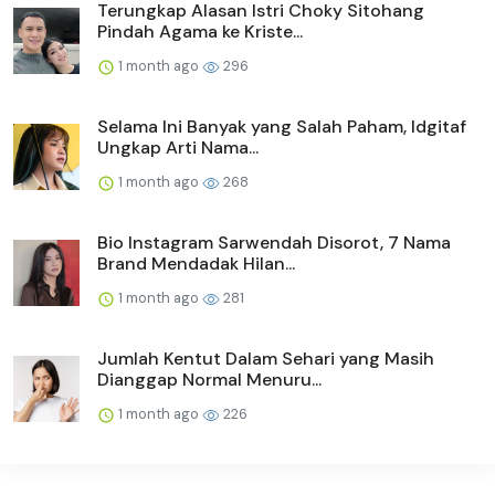
Terungkap Alasan Istri Choky Sitohang
Pindah Agama ke Kriste...
1 month ago
296
Selama Ini Banyak yang Salah Paham, Idgitaf
Ungkap Arti Nama...
1 month ago
268
Bio Instagram Sarwendah Disorot, 7 Nama
Brand Mendadak Hilan...
1 month ago
281
Jumlah Kentut Dalam Sehari yang Masih
Dianggap Normal Menuru...
1 month ago
226