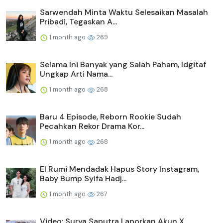
Sarwendah Minta Waktu Selesaikan Masalah
Pribadi, Tegaskan A...
1 month ago
269
Selama Ini Banyak yang Salah Paham, Idgitaf
Ungkap Arti Nama...
1 month ago
268
Baru 4 Episode, Reborn Rookie Sudah
Pecahkan Rekor Drama Kor...
1 month ago
268
El Rumi Mendadak Hapus Story Instagram,
Baby Bump Syifa Hadj...
1 month ago
267
Video: Surya Saputra Laporkan Akun X,