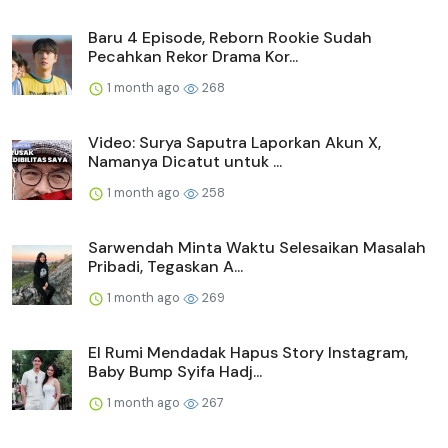
Baru 4 Episode, Reborn Rookie Sudah
Pecahkan Rekor Drama Kor...
1 month ago
268
Video: Surya Saputra Laporkan Akun X,
Namanya Dicatut untuk ...
1 month ago
258
Sarwendah Minta Waktu Selesaikan Masalah
Pribadi, Tegaskan A...
1 month ago
269
El Rumi Mendadak Hapus Story Instagram,
Baby Bump Syifa Hadj...
1 month ago
267