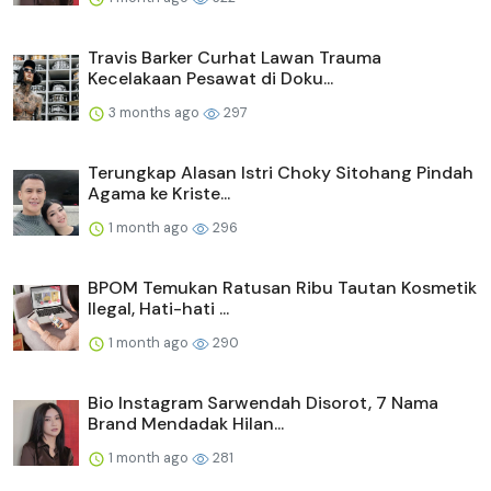
Travis Barker Curhat Lawan Trauma
Kecelakaan Pesawat di Doku...
3 months ago
297
Terungkap Alasan Istri Choky Sitohang Pindah
Agama ke Kriste...
1 month ago
296
BPOM Temukan Ratusan Ribu Tautan Kosmetik
Ilegal, Hati-hati ...
1 month ago
290
Bio Instagram Sarwendah Disorot, 7 Nama
Brand Mendadak Hilan...
1 month ago
281