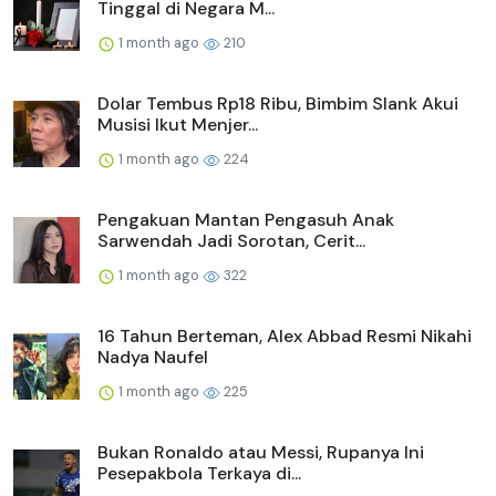
Tinggal di Negara M...
1 month ago
210
Dolar Tembus Rp18 Ribu, Bimbim Slank Akui
Musisi Ikut Menjer...
1 month ago
224
Pengakuan Mantan Pengasuh Anak
Sarwendah Jadi Sorotan, Cerit...
1 month ago
322
16 Tahun Berteman, Alex Abbad Resmi Nikahi
Nadya Naufel
1 month ago
225
Bukan Ronaldo atau Messi, Rupanya Ini
Pesepakbola Terkaya di...