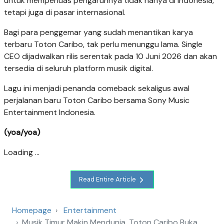
untuk memperluas pengaruhnya tidak hanya di Indonesia,
tetapi juga di pasar internasional.
Bagi para penggemar yang sudah menantikan karya
terbaru Toton Caribo, tak perlu menunggu lama. Single
CEO dijadwalkan rilis serentak pada 10 Juni 2026 dan akan
tersedia di seluruh platform musik digital.
Lagu ini menjadi penanda comeback sekaligus awal
perjalanan baru Toton Caribo bersama Sony Music
Entertainment Indonesia.
(yoa/yoa)
Loading ...
Read Entire Article
Homepage
Entertainment
Musik Timur Makin Mendunia, Toton Caribo Buka