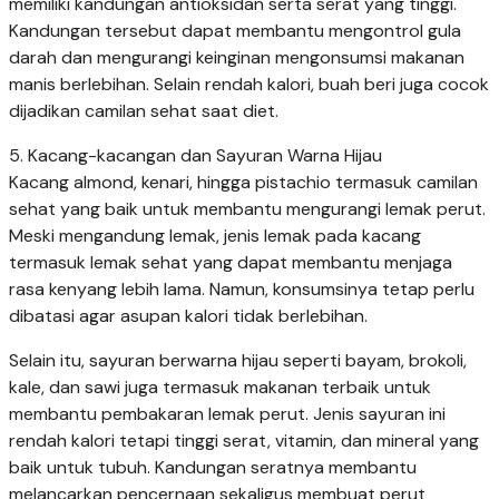
memiliki kandungan antioksidan serta serat yang tinggi.
Kandungan tersebut dapat membantu mengontrol gula
darah dan mengurangi keinginan mengonsumsi makanan
manis berlebihan. Selain rendah kalori, buah beri juga cocok
dijadikan camilan sehat saat diet.
5. Kacang-kacangan dan Sayuran Warna Hijau
Kacang almond, kenari, hingga pistachio termasuk camilan
sehat yang baik untuk membantu mengurangi lemak perut.
Meski mengandung lemak, jenis lemak pada kacang
termasuk lemak sehat yang dapat membantu menjaga
rasa kenyang lebih lama. Namun, konsumsinya tetap perlu
dibatasi agar asupan kalori tidak berlebihan.
Selain itu, sayuran berwarna hijau seperti bayam, brokoli,
kale, dan sawi juga termasuk makanan terbaik untuk
membantu pembakaran lemak perut. Jenis sayuran ini
rendah kalori tetapi tinggi serat, vitamin, dan mineral yang
baik untuk tubuh. Kandungan seratnya membantu
melancarkan pencernaan sekaligus membuat perut