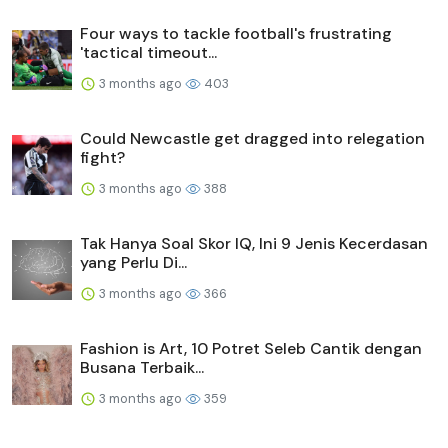
Four ways to tackle football's frustrating
'tactical timeout...
3 months ago
403
Could Newcastle get dragged into relegation
fight?
3 months ago
388
Tak Hanya Soal Skor IQ, Ini 9 Jenis Kecerdasan
yang Perlu Di...
3 months ago
366
Fashion is Art, 10 Potret Seleb Cantik dengan
Busana Terbaik...
3 months ago
359