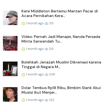
Kate Middleton Bertemu Mantan Pacar di
Acara Pernikahan Kera...
1 month ago
213
Video: Pernah Jadi Manajer, Nanda Persada
Minta Sarwendah Tu...
1 month ago
213
Bolehkah Jenazah Muslim Dikremasi karena
Tinggal di Negara M...
1 month ago
208
Dolar Tembus Rp18 Ribu, Bimbim Slank Akui
Musisi Ikut Menjer...
1 month ago
222