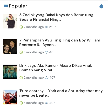
Popular
3 Zodiak yang Bakal Kaya dan Beruntung
Secara Finansial Hing...
2 months ago
2396
7 Penampilan Ayu Ting Ting dan Boy William
Recreate IU-Byeon...
3 months ago
408
Lirik Lagu Aku Kamu - Aksa x Diksa Anak
Soimah yang Viral
2 months ago
407
'Pure ecstasy' - York and a Saturday that may
never be beate...
3 months ago
405