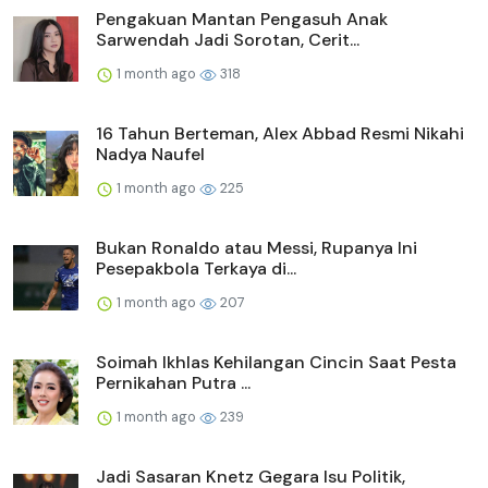
Pengakuan Mantan Pengasuh Anak
Sarwendah Jadi Sorotan, Cerit...
1 month ago
318
16 Tahun Berteman, Alex Abbad Resmi Nikahi
Nadya Naufel
1 month ago
225
Bukan Ronaldo atau Messi, Rupanya Ini
Pesepakbola Terkaya di...
1 month ago
207
Soimah Ikhlas Kehilangan Cincin Saat Pesta
Pernikahan Putra ...
1 month ago
239
Jadi Sasaran Knetz Gegara Isu Politik,