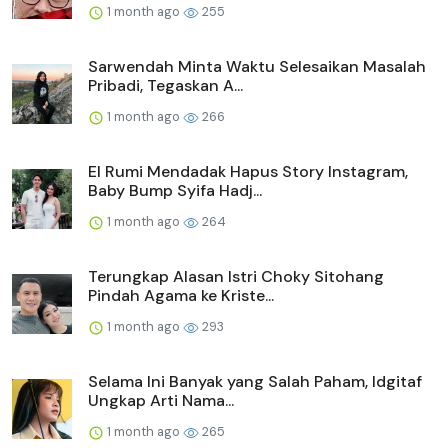
1 month ago
255
Sarwendah Minta Waktu Selesaikan Masalah
Pribadi, Tegaskan A...
1 month ago
266
El Rumi Mendadak Hapus Story Instagram,
Baby Bump Syifa Hadj...
1 month ago
264
Terungkap Alasan Istri Choky Sitohang
Pindah Agama ke Kriste...
1 month ago
293
Selama Ini Banyak yang Salah Paham, Idgitaf
Ungkap Arti Nama...
1 month ago
265