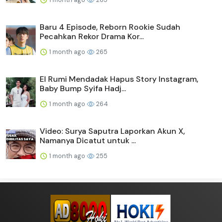
Baru 4 Episode, Reborn Rookie Sudah
Pecahkan Rekor Drama Kor...
1 month ago
265
El Rumi Mendadak Hapus Story Instagram,
Baby Bump Syifa Hadj...
1 month ago
264
Video: Surya Saputra Laporkan Akun X,
Namanya Dicatut untuk ...
1 month ago
255