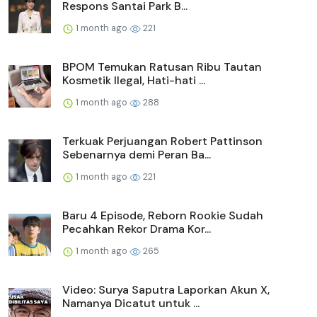
Respons Santai Park B...
1 month ago
221
BPOM Temukan Ratusan Ribu Tautan
Kosmetik Ilegal, Hati-hati ...
1 month ago
288
Terkuak Perjuangan Robert Pattinson
Sebenarnya demi Peran Ba...
1 month ago
221
Baru 4 Episode, Reborn Rookie Sudah
Pecahkan Rekor Drama Kor...
1 month ago
265
Video: Surya Saputra Laporkan Akun X,
Namanya Dicatut untuk ...