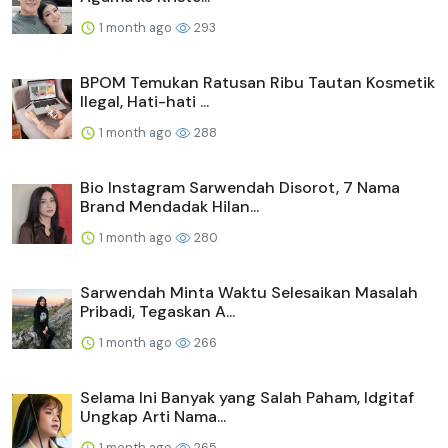
1 month ago
293
BPOM Temukan Ratusan Ribu Tautan Kosmetik
Ilegal, Hati-hati ...
1 month ago
288
Bio Instagram Sarwendah Disorot, 7 Nama
Brand Mendadak Hilan...
1 month ago
280
Sarwendah Minta Waktu Selesaikan Masalah
Pribadi, Tegaskan A...
1 month ago
266
Selama Ini Banyak yang Salah Paham, Idgitaf
Ungkap Arti Nama...
1 month ago
265