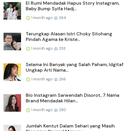
El Rumi Mendadak Hapus Story Instagram,
Baby Bump Syifa Hadj...
1 month ago
264
Terungkap Alasan Istri Choky Sitohang
Pindah Agama ke Kriste...
1 month ago
293
Selama Ini Banyak yang Salah Paham, Idgitaf
Ungkap Arti Nama...
1 month ago
266
Bio Instagram Sarwendah Disorot, 7 Nama
Brand Mendadak Hilan...
1 month ago
280
Jumlah Kentut Dalam Sehari yang Masih