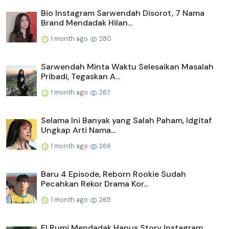
Bio Instagram Sarwendah Disorot, 7 Nama
Brand Mendadak Hilan...
1 month ago
280
Sarwendah Minta Waktu Selesaikan Masalah
Pribadi, Tegaskan A...
1 month ago
267
Selama Ini Banyak yang Salah Paham, Idgitaf
Ungkap Arti Nama...
1 month ago
266
Baru 4 Episode, Reborn Rookie Sudah
Pecahkan Rekor Drama Kor...
1 month ago
265
El Rumi Mendadak Hapus Story Instagram,