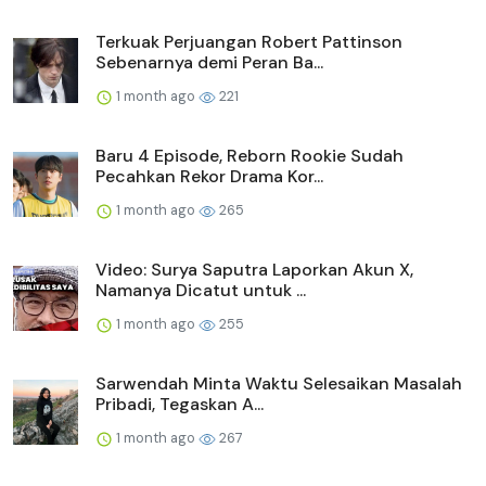
Terkuak Perjuangan Robert Pattinson
Sebenarnya demi Peran Ba...
1 month ago
221
Baru 4 Episode, Reborn Rookie Sudah
Pecahkan Rekor Drama Kor...
1 month ago
265
Video: Surya Saputra Laporkan Akun X,
Namanya Dicatut untuk ...
1 month ago
255
Sarwendah Minta Waktu Selesaikan Masalah
Pribadi, Tegaskan A...
1 month ago
267