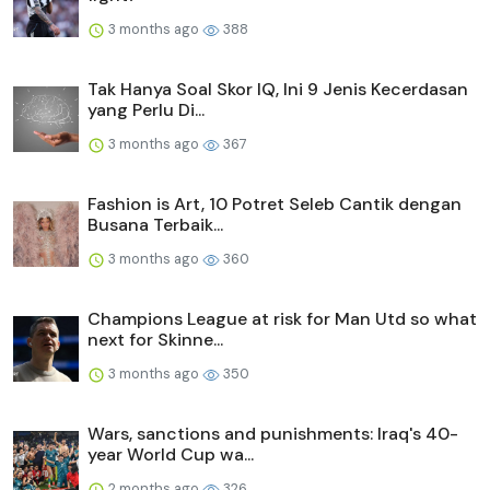
3 months ago
388
Tak Hanya Soal Skor IQ, Ini 9 Jenis Kecerdasan
yang Perlu Di...
3 months ago
367
Fashion is Art, 10 Potret Seleb Cantik dengan
Busana Terbaik...
3 months ago
360
Champions League at risk for Man Utd so what
next for Skinne...
3 months ago
350
Wars, sanctions and punishments: Iraq's 40-
year World Cup wa...
2 months ago
326