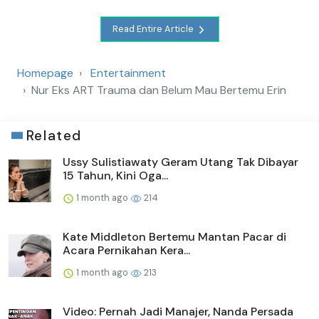
Read Entire Article
Homepage
Entertainment
Nur Eks ART Trauma dan Belum Mau Bertemu Erin
Related
Ussy Sulistiawaty Geram Utang Tak Dibayar
15 Tahun, Kini Oga...
1 month ago
214
Kate Middleton Bertemu Mantan Pacar di
Acara Pernikahan Kera...
1 month ago
213
Video: Pernah Jadi Manajer, Nanda Persada