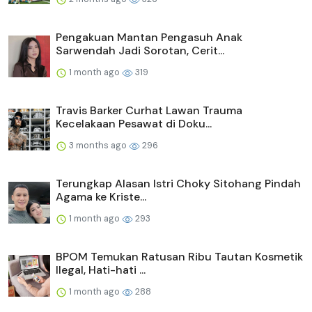
Pengakuan Mantan Pengasuh Anak
Sarwendah Jadi Sorotan, Cerit...
1 month ago
319
Travis Barker Curhat Lawan Trauma
Kecelakaan Pesawat di Doku...
3 months ago
296
Terungkap Alasan Istri Choky Sitohang Pindah
Agama ke Kriste...
1 month ago
293
BPOM Temukan Ratusan Ribu Tautan Kosmetik
Ilegal, Hati-hati ...
1 month ago
288