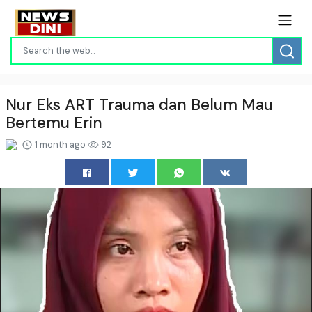
Nur Eks ART Trauma dan Belum Mau
Bertemu Erin
1 month ago
92