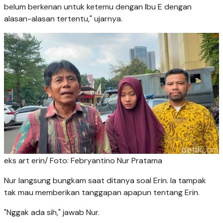
belum berkenan untuk ketemu dengan Ibu E dengan
alasan-alasan tertentu," ujarnya.
eks art erin/ Foto: Febryantino Nur Pratama
Nur langsung bungkam saat ditanya soal Erin. Ia tampak
tak mau memberikan tanggapan apapun tentang Erin.
"Nggak ada sih," jawab Nur.