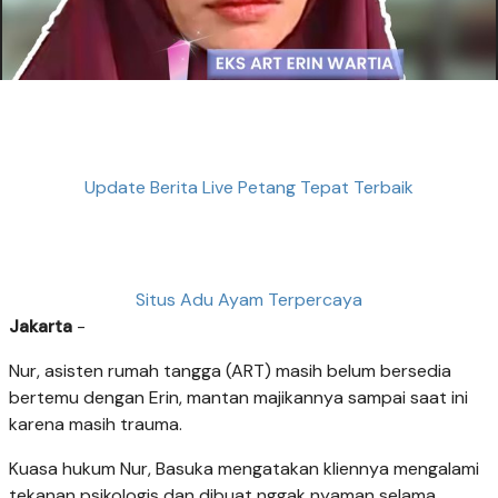
Update Berita Live Petang Tepat Terbaik
Situs Adu Ayam Terpercaya
Jakarta
-
Nur, asisten rumah tangga (ART) masih belum bersedia
bertemu dengan Erin, mantan majikannya sampai saat ini
karena masih trauma.
Kuasa hukum Nur, Basuka mengatakan kliennya mengalami
tekanan psikologis dan dibuat nggak nyaman selama