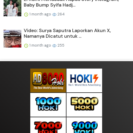
Baby Bump Syifa Hadj...
1 month ago
264
Video: Surya Saputra Laporkan Akun X,
Namanya Dicatut untuk ...
1 month ago
255