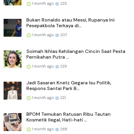
1 month ago
225
Bukan Ronaldo atau Messi, Rupanya Ini
Pesepakbola Terkaya di...
1 month ago
207
Soimah Ikhlas Kehilangan Cincin Saat Pesta
Pernikahan Putra ...
1 month ago
239
Jadi Sasaran Knetz Gegara Isu Politik,
Respons Santai Park B...
1 month ago
221
BPOM Temukan Ratusan Ribu Tautan
Kosmetik Ilegal, Hati-hati ...
1 month ago
288