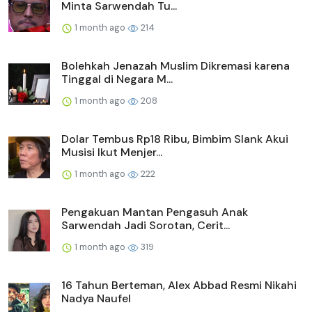
Minta Sarwendah Tu...
1 month ago
214
Bolehkah Jenazah Muslim Dikremasi karena
Tinggal di Negara M...
1 month ago
208
Dolar Tembus Rp18 Ribu, Bimbim Slank Akui
Musisi Ikut Menjer...
1 month ago
222
Pengakuan Mantan Pengasuh Anak
Sarwendah Jadi Sorotan, Cerit...
1 month ago
319
16 Tahun Berteman, Alex Abbad Resmi Nikahi
Nadya Naufel