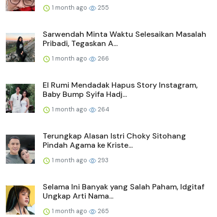
1 month ago
255
Sarwendah Minta Waktu Selesaikan Masalah
Pribadi, Tegaskan A...
1 month ago
266
El Rumi Mendadak Hapus Story Instagram,
Baby Bump Syifa Hadj...
1 month ago
264
Terungkap Alasan Istri Choky Sitohang
Pindah Agama ke Kriste...
1 month ago
293
Selama Ini Banyak yang Salah Paham, Idgitaf
Ungkap Arti Nama...
1 month ago
265