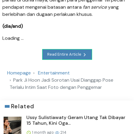
pendapat mengenai batasan antara
fan service
yang
berlebihan dan dugaan perlakuan khusus.
(dia/and)
Loading ...
Read Entire Article
Homepage
Entertainment
Park Ji Hoon Jadi Sorotan Usai Dianggap Pose
Terlalu Intim Saat Foto dengan Penggemar
Related
Ussy Sulistiawaty Geram Utang Tak Dibayar
15 Tahun, Kini Oga...
1 month ago
214