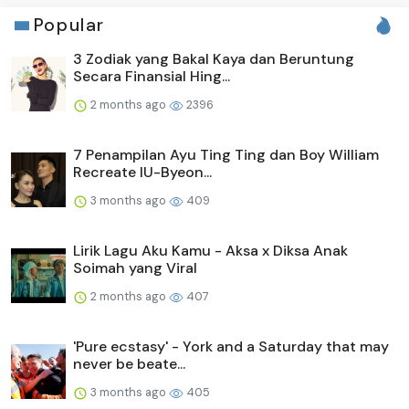
Popular
3 Zodiak yang Bakal Kaya dan Beruntung
Secara Finansial Hing...
2 months ago
2396
7 Penampilan Ayu Ting Ting dan Boy William
Recreate IU-Byeon...
3 months ago
409
Lirik Lagu Aku Kamu - Aksa x Diksa Anak
Soimah yang Viral
2 months ago
407
'Pure ecstasy' - York and a Saturday that may
never be beate...
3 months ago
405