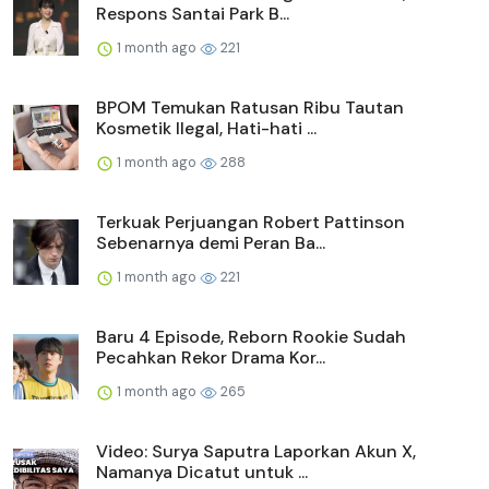
Respons Santai Park B...
1 month ago
221
BPOM Temukan Ratusan Ribu Tautan
Kosmetik Ilegal, Hati-hati ...
1 month ago
288
Terkuak Perjuangan Robert Pattinson
Sebenarnya demi Peran Ba...
1 month ago
221
Baru 4 Episode, Reborn Rookie Sudah
Pecahkan Rekor Drama Kor...
1 month ago
265
Video: Surya Saputra Laporkan Akun X,
Namanya Dicatut untuk ...