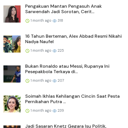
Pengakuan Mantan Pengasuh Anak
Sarwendah Jadi Sorotan, Cerit...
1 month ago
318
16 Tahun Berteman, Alex Abbad Resmi Nikahi
Nadya Naufel
1 month ago
225
Bukan Ronaldo atau Messi, Rupanya Ini
Pesepakbola Terkaya di...
1 month ago
207
Soimah Ikhlas Kehilangan Cincin Saat Pesta
Pernikahan Putra ...
1 month ago
239
Jadi Sasaran Knetz Gegara Isu Politik,