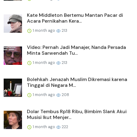
Kate Middleton Bertemu Mantan Pacar di
Acara Pernikahan Kera...
1 month ago
213
Video: Pernah Jadi Manajer, Nanda Persada
Minta Sarwendah Tu...
1 month ago
213
Bolehkah Jenazah Muslim Dikremasi karena
Tinggal di Negara M...
1 month ago
208
Dolar Tembus Rp18 Ribu, Bimbim Slank Akui
Musisi Ikut Menjer...
1 month ago
222