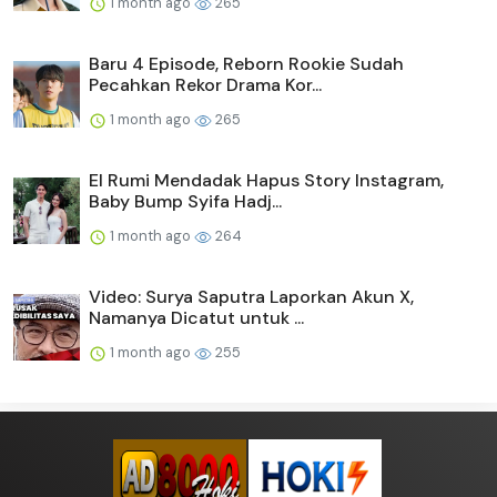
1 month ago
265
Baru 4 Episode, Reborn Rookie Sudah
Pecahkan Rekor Drama Kor...
1 month ago
265
El Rumi Mendadak Hapus Story Instagram,
Baby Bump Syifa Hadj...
1 month ago
264
Video: Surya Saputra Laporkan Akun X,
Namanya Dicatut untuk ...
1 month ago
255