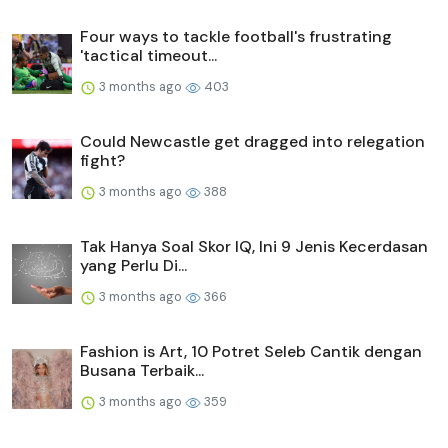
Four ways to tackle football's frustrating
'tactical timeout...
3 months ago
403
Could Newcastle get dragged into relegation
fight?
3 months ago
388
Tak Hanya Soal Skor IQ, Ini 9 Jenis Kecerdasan
yang Perlu Di...
3 months ago
366
Fashion is Art, 10 Potret Seleb Cantik dengan
Busana Terbaik...
3 months ago
359