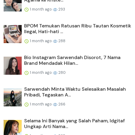
1 month ago
293
BPOM Temukan Ratusan Ribu Tautan Kosmetik
Ilegal, Hati-hati ...
1 month ago
288
Bio Instagram Sarwendah Disorot, 7 Nama
Brand Mendadak Hilan...
1 month ago
280
Sarwendah Minta Waktu Selesaikan Masalah
Pribadi, Tegaskan A...
1 month ago
266
Selama Ini Banyak yang Salah Paham, Idgitaf
Ungkap Arti Nama...