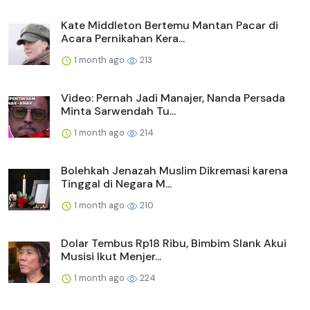
Kate Middleton Bertemu Mantan Pacar di
Acara Pernikahan Kera...
1 month ago
213
Video: Pernah Jadi Manajer, Nanda Persada
Minta Sarwendah Tu...
1 month ago
214
Bolehkah Jenazah Muslim Dikremasi karena
Tinggal di Negara M...
1 month ago
210
Dolar Tembus Rp18 Ribu, Bimbim Slank Akui
Musisi Ikut Menjer...
1 month ago
224