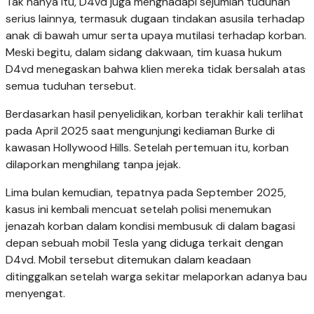
Tak hanya itu, D4vd juga menghadapi sejumlah tuduhan
serius lainnya, termasuk dugaan tindakan asusila terhadap
anak di bawah umur serta upaya mutilasi terhadap korban.
Meski begitu, dalam sidang dakwaan, tim kuasa hukum
D4vd menegaskan bahwa klien mereka tidak bersalah atas
semua tuduhan tersebut.
Berdasarkan hasil penyelidikan, korban terakhir kali terlihat
pada April 2025 saat mengunjungi kediaman Burke di
kawasan Hollywood Hills. Setelah pertemuan itu, korban
dilaporkan menghilang tanpa jejak.
Lima bulan kemudian, tepatnya pada September 2025,
kasus ini kembali mencuat setelah polisi menemukan
jenazah korban dalam kondisi membusuk di dalam bagasi
depan sebuah mobil Tesla yang diduga terkait dengan
D4vd. Mobil tersebut ditemukan dalam keadaan
ditinggalkan setelah warga sekitar melaporkan adanya bau
menyengat.