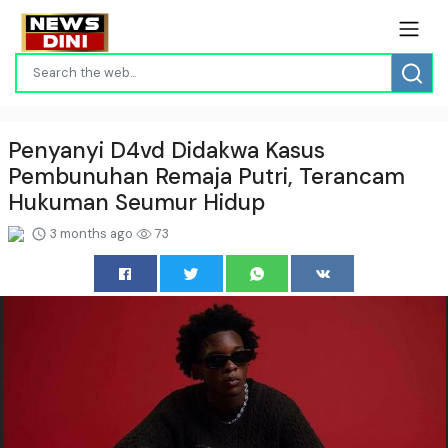
Penyanyi D4vd Didakwa Kasus
Pembunuhan Remaja Putri, Terancam
Hukuman Seumur Hidup
3 months ago
73