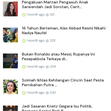
Pengakuan Mantan Pengasuh Anak
Sarwendah Jadi Sorotan, Cerit...
1 month ago
321
16 Tahun Berteman, Alex Abbad Resmi Nikahi
Nadya Naufel
1 month ago
225
Bukan Ronaldo atau Messi, Rupanya Ini
Pesepakbola Terkaya di...
1 month ago
209
Soimah Ikhlas Kehilangan Cincin Saat Pesta
Pernikahan Putra ...
1 month ago
242
Jadi Sasaran Knetz Gegara Isu Politik,
Respons Santai Park B...