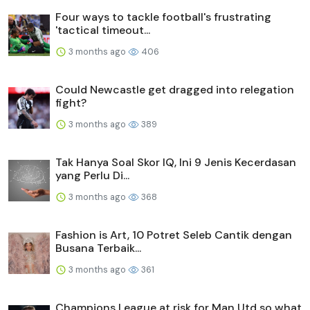
Four ways to tackle football's frustrating
'tactical timeout...
3 months ago
406
Could Newcastle get dragged into relegation
fight?
3 months ago
389
Tak Hanya Soal Skor IQ, Ini 9 Jenis Kecerdasan
yang Perlu Di...
3 months ago
368
Fashion is Art, 10 Potret Seleb Cantik dengan
Busana Terbaik...
3 months ago
361
Champions League at risk for Man Utd so what