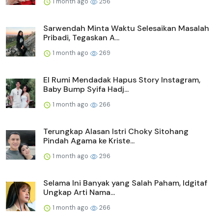
1 month ago
256
Sarwendah Minta Waktu Selesaikan Masalah
Pribadi, Tegaskan A...
1 month ago
269
El Rumi Mendadak Hapus Story Instagram,
Baby Bump Syifa Hadj...
1 month ago
266
Terungkap Alasan Istri Choky Sitohang
Pindah Agama ke Kriste...
1 month ago
296
Selama Ini Banyak yang Salah Paham, Idgitaf
Ungkap Arti Nama...
1 month ago
266