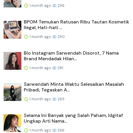
1 month ago
296
BPOM Temukan Ratusan Ribu Tautan Kosmetik
Ilegal, Hati-hati ...
1 month ago
290
Bio Instagram Sarwendah Disorot, 7 Nama
Brand Mendadak Hilan...
1 month ago
281
Sarwendah Minta Waktu Selesaikan Masalah
Pribadi, Tegaskan A...
1 month ago
269
Selama Ini Banyak yang Salah Paham, Idgitaf
Ungkap Arti Nama...
1 month ago
266