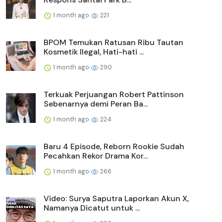
1 month ago
221
BPOM Temukan Ratusan Ribu Tautan
Kosmetik Ilegal, Hati-hati ...
1 month ago
290
Terkuak Perjuangan Robert Pattinson
Sebenarnya demi Peran Ba...
1 month ago
224
Baru 4 Episode, Reborn Rookie Sudah
Pecahkan Rekor Drama Kor...
1 month ago
266
Video: Surya Saputra Laporkan Akun X,
Namanya Dicatut untuk ...