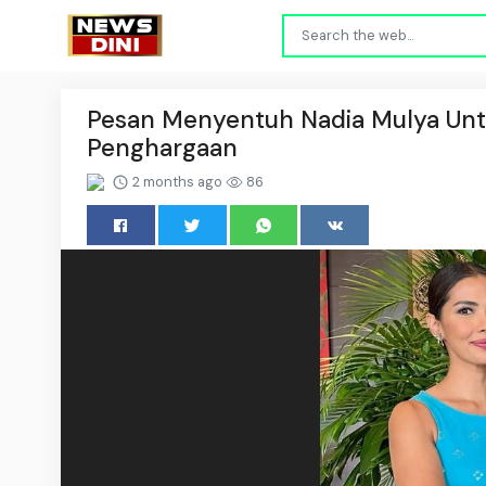
Pesan Menyentuh Nadia Mulya Untu
Penghargaan
2 months ago
86