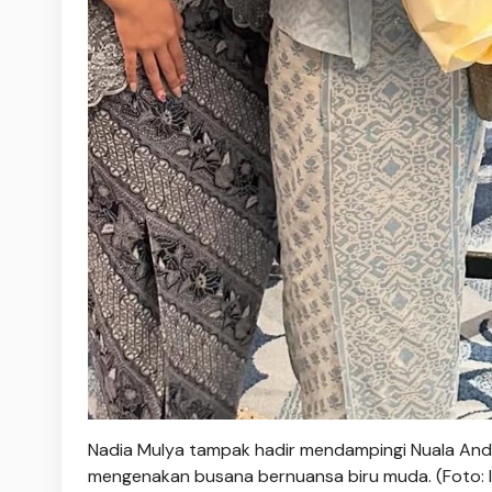
Nadia Mulya tampak hadir mendampingi Nuala And
mengenakan busana bernuansa biru muda. (Foto: 