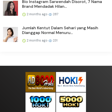
Bio Instagram Sarwendah Disorot, 7 Nama
Brand Mendadak Hilan...
2 months ago
287
Jumlah Kentut Dalam Sehari yang Masih
Dianggap Normal Menuru...
2 months ago
231