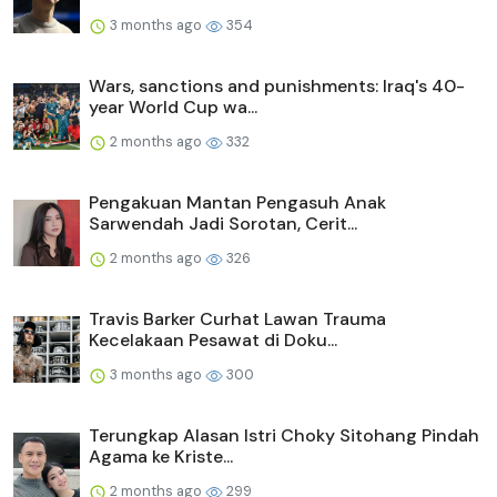
3 months ago
354
Wars, sanctions and punishments: Iraq's 40-
year World Cup wa...
2 months ago
332
Pengakuan Mantan Pengasuh Anak
Sarwendah Jadi Sorotan, Cerit...
2 months ago
326
Travis Barker Curhat Lawan Trauma
Kecelakaan Pesawat di Doku...
3 months ago
300
Terungkap Alasan Istri Choky Sitohang Pindah
Agama ke Kriste...
2 months ago
299