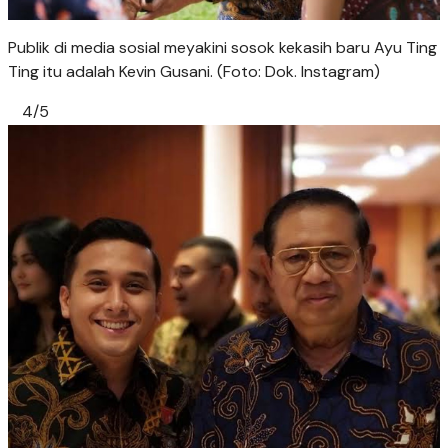
Publik di media sosial meyakini sosok kekasih baru Ayu Ting
Ting itu adalah Kevin Gusani. (Foto: Dok. Instagram)
4/5