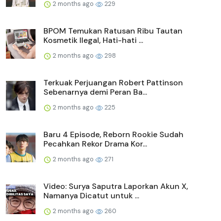
2 months ago
229
BPOM Temukan Ratusan Ribu Tautan
Kosmetik Ilegal, Hati-hati ...
2 months ago
298
Terkuak Perjuangan Robert Pattinson
Sebenarnya demi Peran Ba...
2 months ago
225
Baru 4 Episode, Reborn Rookie Sudah
Pecahkan Rekor Drama Kor...
2 months ago
271
Video: Surya Saputra Laporkan Akun X,
Namanya Dicatut untuk ...
2 months ago
260