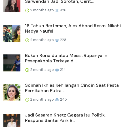
Sarwendah Jadi Sorotan, Cerit...
2 months ago
326
16 Tahun Berteman, Alex Abbad Resmi Nikahi
Nadya Naufel
2 months ago
228
Bukan Ronaldo atau Messi, Rupanya Ini
Pesepakbola Terkaya di...
2 months ago
214
Soimah Ikhlas Kehilangan Cincin Saat Pesta
Pernikahan Putra ...
2 months ago
245
Jadi Sasaran Knetz Gegara Isu Politik,
Respons Santai Park B...