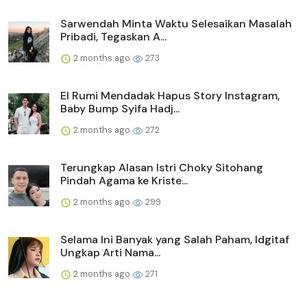
Sarwendah Minta Waktu Selesaikan Masalah
Pribadi, Tegaskan A...
2 months ago
273
El Rumi Mendadak Hapus Story Instagram,
Baby Bump Syifa Hadj...
2 months ago
272
Terungkap Alasan Istri Choky Sitohang
Pindah Agama ke Kriste...
2 months ago
299
Selama Ini Banyak yang Salah Paham, Idgitaf
Ungkap Arti Nama...
2 months ago
271