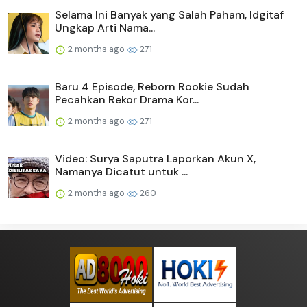
Selama Ini Banyak yang Salah Paham, Idgitaf
Ungkap Arti Nama...
2 months ago
271
Baru 4 Episode, Reborn Rookie Sudah
Pecahkan Rekor Drama Kor...
2 months ago
271
Video: Surya Saputra Laporkan Akun X,
Namanya Dicatut untuk ...
2 months ago
260