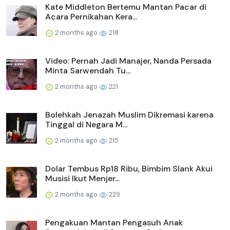
Kate Middleton Bertemu Mantan Pacar di
Acara Pernikahan Kera...
2 months ago
218
Video: Pernah Jadi Manajer, Nanda Persada
Minta Sarwendah Tu...
2 months ago
221
Bolehkah Jenazah Muslim Dikremasi karena
Tinggal di Negara M...
2 months ago
215
Dolar Tembus Rp18 Ribu, Bimbim Slank Akui
Musisi Ikut Menjer...
2 months ago
229
Pengakuan Mantan Pengasuh Anak