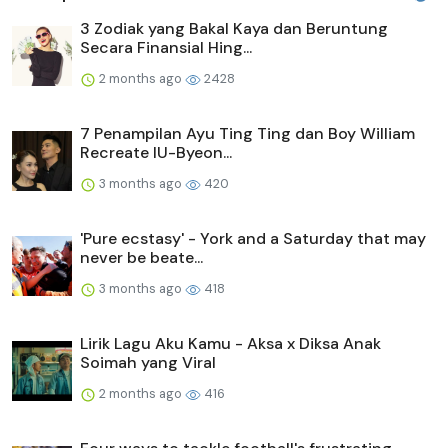
3 Zodiak yang Bakal Kaya dan Beruntung
Secara Finansial Hing...
2 months ago
2428
7 Penampilan Ayu Ting Ting dan Boy William
Recreate IU-Byeon...
3 months ago
420
'Pure ecstasy' - York and a Saturday that may
never be beate...
3 months ago
418
Lirik Lagu Aku Kamu - Aksa x Diksa Anak
Soimah yang Viral
2 months ago
416