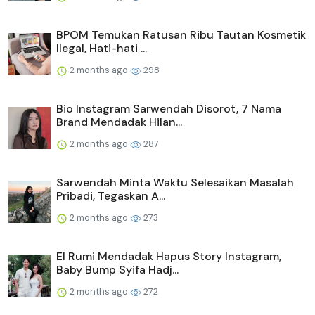
BPOM Temukan Ratusan Ribu Tautan Kosmetik
Ilegal, Hati-hati ...
2 months ago
298
Bio Instagram Sarwendah Disorot, 7 Nama
Brand Mendadak Hilan...
2 months ago
287
Sarwendah Minta Waktu Selesaikan Masalah
Pribadi, Tegaskan A...
2 months ago
273
El Rumi Mendadak Hapus Story Instagram,
Baby Bump Syifa Hadj...
2 months ago
272