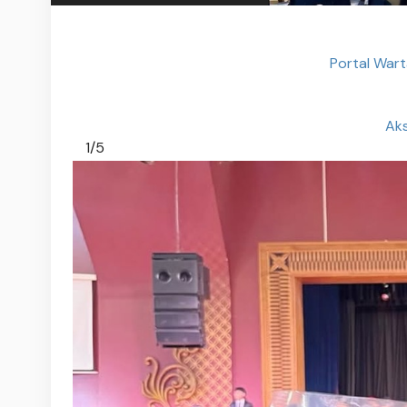
Portal Wart
Aks
1/5