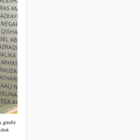
, gadis
: dok