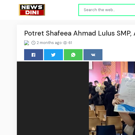
Potret Shafeea Ahmad Lulus SMP,
2 months ago
61