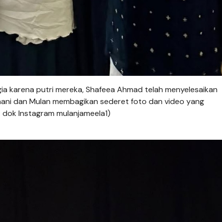
a karena putri mereka, Shafeea Ahmad telah menyelesaikan
 Dhani dan Mulan membagikan sederet foto dan video yang
: dok Instagram mulanjameela1)