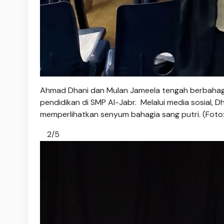
Ahmad Dhani dan Mulan Jameela tengah berbahagi
pendidikan di SMP Al-Jabr. Melalui media sosial,
memperlihatkan senyum bahagia sang putri. (Foto
2/5