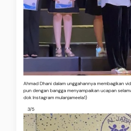
Ahmad Dhani dalam unggahannya membagikan video 
pun dengan bangga menyampaikan ucapan selamat 
dok Instagram mulanjameela1)
3/5