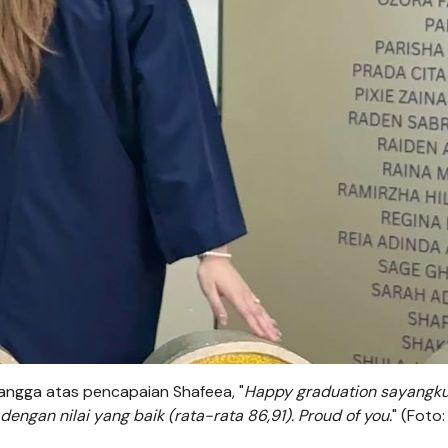
angga atas pencapaian Shafeea, "
Happy graduation sayangku
engan nilai yang baik (rata-rata 86,91). Proud of you.
" (Foto