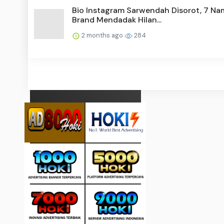
Bio Instagram Sarwendah Disorot, 7 Na
Brand Mendadak Hilan...
2 months ago
284