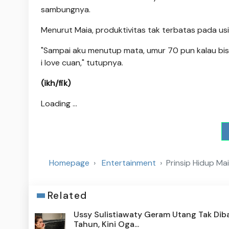
sambungnya.
Menurut Maia, produktivitas tak terbatas pada usi
"Sampai aku menutup mata, umur 70 pun kalau bisa
i love cuan," tutupnya.
(ikh/fik)
Loading ...
Homepage
Entertainment
Prinsip Hidup Ma
Related
Ussy Sulistiawaty Geram Utang Tak Diba
Tahun, Kini Oga...