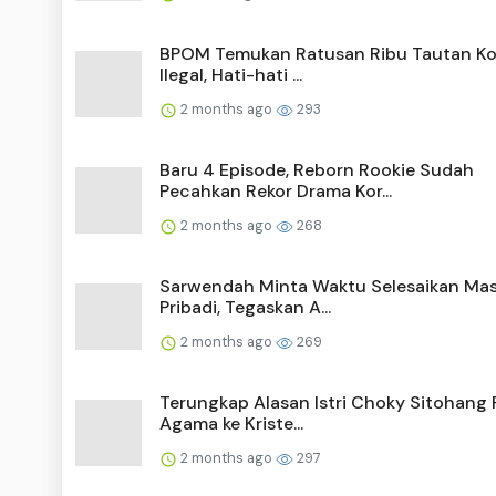
BPOM Temukan Ratusan Ribu Tautan Ko
Ilegal, Hati-hati ...
2 months ago
293
Baru 4 Episode, Reborn Rookie Sudah
Pecahkan Rekor Drama Kor...
2 months ago
268
Sarwendah Minta Waktu Selesaikan Ma
Pribadi, Tegaskan A...
2 months ago
269
Terungkap Alasan Istri Choky Sitohang 
Agama ke Kriste...
2 months ago
297