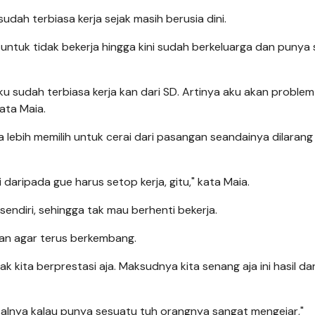
dah terbiasa kerja sejak masih berusia dini.
untuk tidak bekerja hingga kini sudah berkeluarga dan punya
ku sudah terbiasa kerja kan dari SD. Artinya aku akan problem
ata Maia.
 lebih memilih untuk cerai dari pasangan seandainya dilarang
 daripada gue harus setop kerja, gitu," kata Maia.
 sendiri, sehingga tak mau berhenti bekerja.
ian agar terus berkembang.
yak kita berprestasi aja. Maksudnya kita senang aja ini hasil da
 misalnya kalau punya sesuatu tuh orangnya sangat mengejar,"