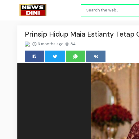
Prinsip Hidup Maia Estianty Tetap
3 months ago
84