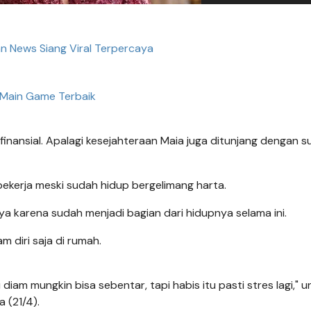
an News Siang Viral Terpercaya
Main Game Terbaik
inansial. Apalagi kesejahteraan Maia juga ditunjang dengan s
bekerja meski sudah hidup bergelimang harta.
rya karena sudah menjadi bagian dari hidupnya selama ini.
m diri saja di rumah.
diam mungkin bisa sebentar, tapi habis itu pasti stres lagi," 
 (21/4).