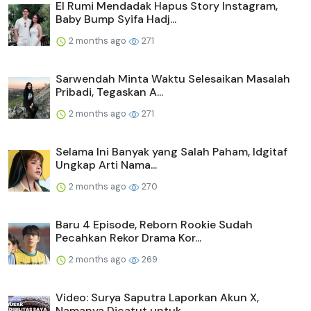
El Rumi Mendadak Hapus Story Instagram,
Baby Bump Syifa Hadj...
2 months ago
271
Sarwendah Minta Waktu Selesaikan Masalah
Pribadi, Tegaskan A...
2 months ago
271
Selama Ini Banyak yang Salah Paham, Idgitaf
Ungkap Arti Nama...
2 months ago
270
Baru 4 Episode, Reborn Rookie Sudah
Pecahkan Rekor Drama Kor...
2 months ago
269
Video: Surya Saputra Laporkan Akun X,
Namanya Dicatut untuk ...