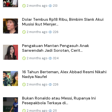
2 months ago
213
Dolar Tembus Rp18 Ribu, Bimbim Slank Akui
Musisi Ikut Menjer...
2 months ago
226
Pengakuan Mantan Pengasuh Anak
Sarwendah Jadi Sorotan, Cerit...
2 months ago
324
16 Tahun Berteman, Alex Abbad Resmi Nikahi
Nadya Naufel
2 months ago
226
Bukan Ronaldo atau Messi, Rupanya Ini
Pesepakbola Terkaya di...
2 months ago
211