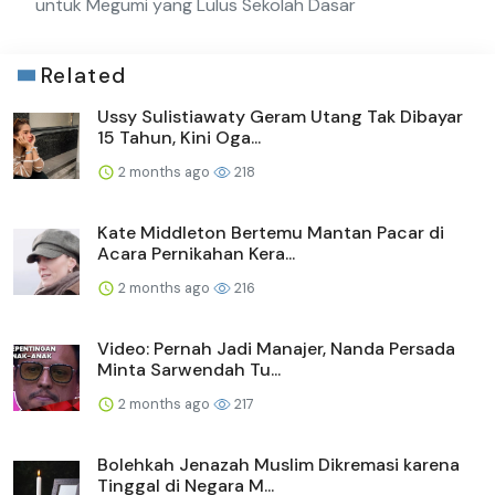
untuk Megumi yang Lulus Sekolah Dasar
Related
Ussy Sulistiawaty Geram Utang Tak Dibayar
15 Tahun, Kini Oga...
2 months ago
218
Kate Middleton Bertemu Mantan Pacar di
Acara Pernikahan Kera...
2 months ago
216
Video: Pernah Jadi Manajer, Nanda Persada
Minta Sarwendah Tu...
2 months ago
217
Bolehkah Jenazah Muslim Dikremasi karena
Tinggal di Negara M...