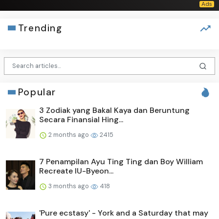
Trending
Popular
3 Zodiak yang Bakal Kaya dan Beruntung
Secara Finansial Hing...
2 months ago
2415
7 Penampilan Ayu Ting Ting dan Boy William
Recreate IU-Byeon...
3 months ago
418
'Pure ecstasy' - York and a Saturday that may