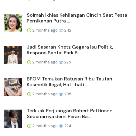
Soimah Ikhlas Kehilangan Cincin Saat Pesta
Pernikahan Putra ...
2 months ago
242
Jadi Sasaran Knetz Gegara Isu Politik,
Respons Santai Park B...
2 months ago
225
BPOM Temukan Ratusan Ribu Tautan
Kosmetik Ilegal, Hati-hati ...
2 months ago
295
Terkuak Perjuangan Robert Pattinson
Sebenarnya demi Peran Ba...
2 months ago
224