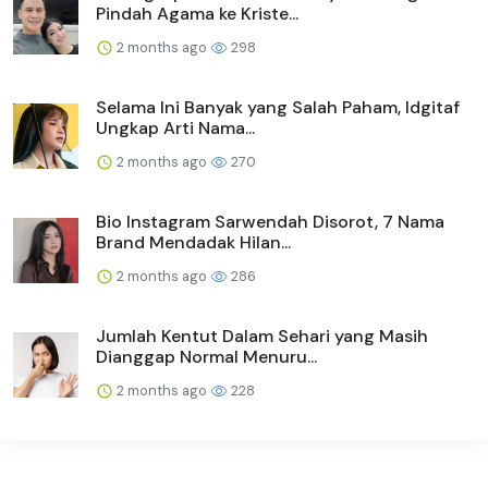
Pindah Agama ke Kriste...
2 months ago
298
Selama Ini Banyak yang Salah Paham, Idgitaf
Ungkap Arti Nama...
2 months ago
270
Bio Instagram Sarwendah Disorot, 7 Nama
Brand Mendadak Hilan...
2 months ago
286
Jumlah Kentut Dalam Sehari yang Masih
Dianggap Normal Menuru...
2 months ago
228