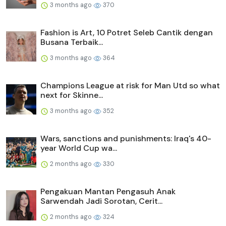
3 months ago
370
Fashion is Art, 10 Potret Seleb Cantik dengan
Busana Terbaik...
3 months ago
364
Champions League at risk for Man Utd so what
next for Skinne...
3 months ago
352
Wars, sanctions and punishments: Iraq's 40-
year World Cup wa...
2 months ago
330
Pengakuan Mantan Pengasuh Anak
Sarwendah Jadi Sorotan, Cerit...
2 months ago
324