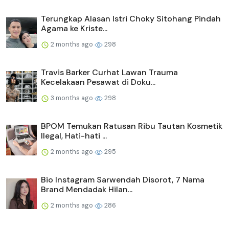
Terungkap Alasan Istri Choky Sitohang Pindah
Agama ke Kriste...
2 months ago
298
Travis Barker Curhat Lawan Trauma
Kecelakaan Pesawat di Doku...
3 months ago
298
BPOM Temukan Ratusan Ribu Tautan Kosmetik
Ilegal, Hati-hati ...
2 months ago
295
Bio Instagram Sarwendah Disorot, 7 Nama
Brand Mendadak Hilan...
2 months ago
286