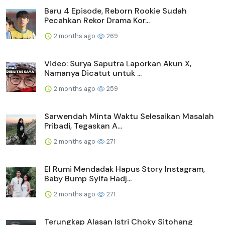
Baru 4 Episode, Reborn Rookie Sudah
Pecahkan Rekor Drama Kor...
2 months ago
269
Video: Surya Saputra Laporkan Akun X,
Namanya Dicatut untuk ...
2 months ago
259
Sarwendah Minta Waktu Selesaikan Masalah
Pribadi, Tegaskan A...
2 months ago
271
El Rumi Mendadak Hapus Story Instagram,
Baby Bump Syifa Hadj...
2 months ago
271
Terungkap Alasan Istri Choky Sitohang