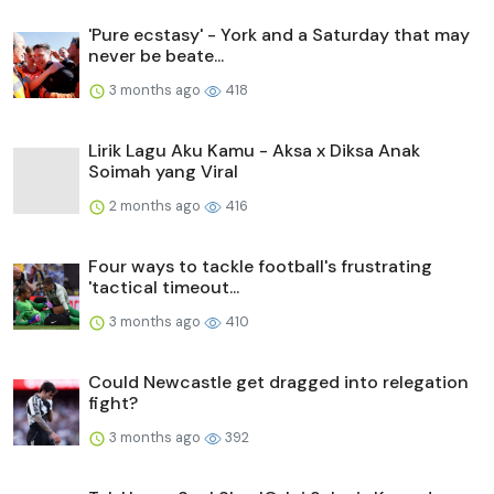
'Pure ecstasy' - York and a Saturday that may
never be beate...
3 months ago
418
Lirik Lagu Aku Kamu - Aksa x Diksa Anak
Soimah yang Viral
2 months ago
416
Four ways to tackle football's frustrating
'tactical timeout...
3 months ago
410
Could Newcastle get dragged into relegation
fight?
3 months ago
392