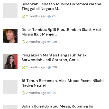
Bolehkah Jenazah Muslim Dikremasi karena
Tinggal di Negara M...
2 months ago
215
Dolar Tembus Rp18 Ribu, Bimbim Slank Akui
Musisi Ikut Menjer...
2 months ago
229
Pengakuan Mantan Pengasuh Anak
Sarwendah Jadi Sorotan, Cerit...
2 months ago
326
16 Tahun Berteman, Alex Abbad Resmi Nikahi
Nadya Naufel
2 months ago
227
Bukan Ronaldo atau Messi, Rupanya Ini