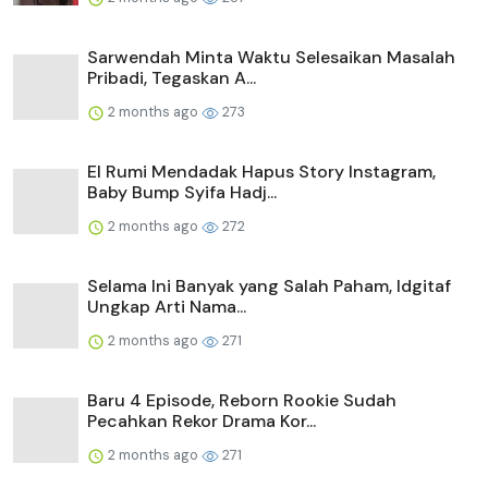
Sarwendah Minta Waktu Selesaikan Masalah
Pribadi, Tegaskan A...
2 months ago
273
El Rumi Mendadak Hapus Story Instagram,
Baby Bump Syifa Hadj...
2 months ago
272
Selama Ini Banyak yang Salah Paham, Idgitaf
Ungkap Arti Nama...
2 months ago
271
Baru 4 Episode, Reborn Rookie Sudah
Pecahkan Rekor Drama Kor...
2 months ago
271