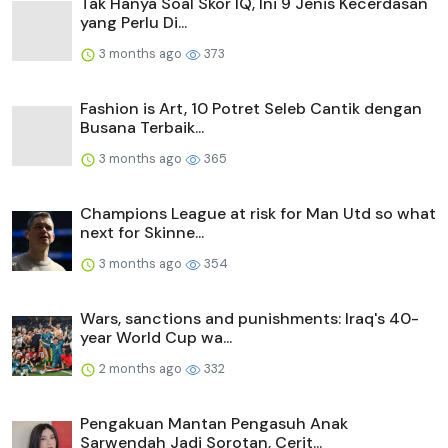
Tak Hanya Soal Skor IQ, Ini 9 Jenis Kecerdasan
yang Perlu Di...
3 months ago
373
Fashion is Art, 10 Potret Seleb Cantik dengan
Busana Terbaik...
3 months ago
365
Champions League at risk for Man Utd so what
next for Skinne...
3 months ago
354
Wars, sanctions and punishments: Iraq's 40-
year World Cup wa...
2 months ago
332
Pengakuan Mantan Pengasuh Anak
Sarwendah Jadi Sorotan, Cerit...