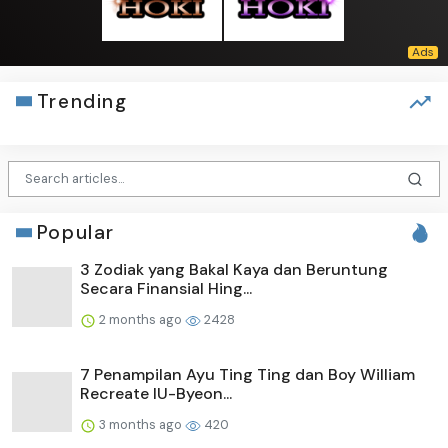
Trending
Popular
3 Zodiak yang Bakal Kaya dan Beruntung
Secara Finansial Hing...
2 months ago
2428
7 Penampilan Ayu Ting Ting dan Boy William
Recreate IU-Byeon...
3 months ago
420