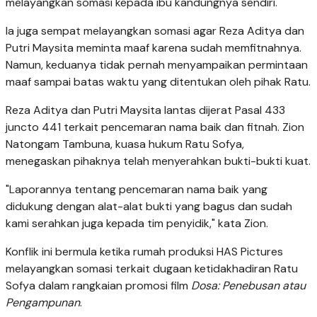
melayangkan somasi kepada ibu kandungnya sendiri.
Ia juga sempat melayangkan somasi agar Reza Aditya dan
Putri Maysita meminta maaf karena sudah memfitnahnya.
Namun, keduanya tidak pernah menyampaikan permintaan
maaf sampai batas waktu yang ditentukan oleh pihak Ratu.
Reza Aditya dan Putri Maysita lantas dijerat Pasal 433
juncto 441 terkait pencemaran nama baik dan fitnah. Zion
Natongam Tambuna, kuasa hukum Ratu Sofya,
menegaskan pihaknya telah menyerahkan bukti-bukti kuat.
"Laporannya tentang pencemaran nama baik yang
didukung dengan alat-alat bukti yang bagus dan sudah
kami serahkan juga kepada tim penyidik," kata Zion.
Konflik ini bermula ketika rumah produksi HAS Pictures
melayangkan somasi terkait dugaan ketidakhadiran Ratu
Sofya dalam rangkaian promosi film
Dosa: Penebusan atau
Pengampunan
.