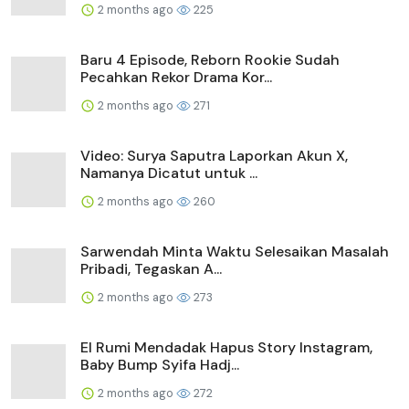
2 months ago
225
Baru 4 Episode, Reborn Rookie Sudah
Pecahkan Rekor Drama Kor...
2 months ago
271
Video: Surya Saputra Laporkan Akun X,
Namanya Dicatut untuk ...
2 months ago
260
Sarwendah Minta Waktu Selesaikan Masalah
Pribadi, Tegaskan A...
2 months ago
273
El Rumi Mendadak Hapus Story Instagram,
Baby Bump Syifa Hadj...
2 months ago
272