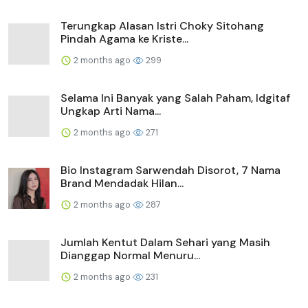
Terungkap Alasan Istri Choky Sitohang
Pindah Agama ke Kriste...
2 months ago
299
Selama Ini Banyak yang Salah Paham, Idgitaf
Ungkap Arti Nama...
2 months ago
271
Bio Instagram Sarwendah Disorot, 7 Nama
Brand Mendadak Hilan...
2 months ago
287
Jumlah Kentut Dalam Sehari yang Masih
Dianggap Normal Menuru...
2 months ago
231