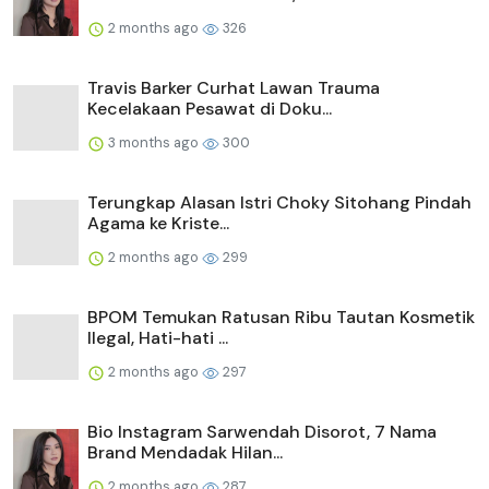
2 months ago
326
Travis Barker Curhat Lawan Trauma
Kecelakaan Pesawat di Doku...
3 months ago
300
Terungkap Alasan Istri Choky Sitohang Pindah
Agama ke Kriste...
2 months ago
299
BPOM Temukan Ratusan Ribu Tautan Kosmetik
Ilegal, Hati-hati ...
2 months ago
297
Bio Instagram Sarwendah Disorot, 7 Nama
Brand Mendadak Hilan...
2 months ago
287