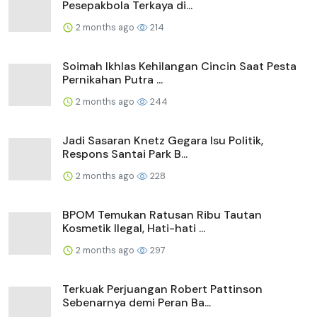
Pesepakbola Terkaya di...
2 months ago
214
Soimah Ikhlas Kehilangan Cincin Saat Pesta
Pernikahan Putra ...
2 months ago
244
Jadi Sasaran Knetz Gegara Isu Politik,
Respons Santai Park B...
2 months ago
228
BPOM Temukan Ratusan Ribu Tautan
Kosmetik Ilegal, Hati-hati ...
2 months ago
297
Terkuak Perjuangan Robert Pattinson
Sebenarnya demi Peran Ba...