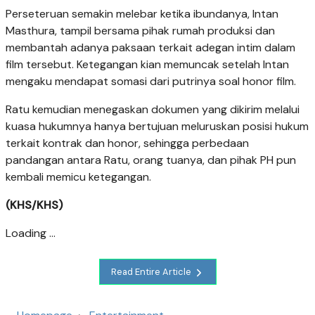
Perseteruan semakin melebar ketika ibundanya, Intan
Masthura, tampil bersama pihak rumah produksi dan
membantah adanya paksaan terkait adegan intim dalam
film tersebut. Ketegangan kian memuncak setelah Intan
mengaku mendapat somasi dari putrinya soal honor film.
Ratu kemudian menegaskan dokumen yang dikirim melalui
kuasa hukumnya hanya bertujuan meluruskan posisi hukum
terkait kontrak dan honor, sehingga perbedaan
pandangan antara Ratu, orang tuanya, dan pihak PH pun
kembali memicu ketegangan.
(KHS/KHS)
Loading ...
Read Entire Article