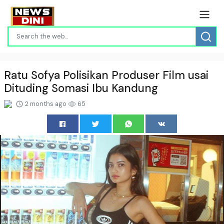
Ratu Sofya Polisikan Produser Film usai
Dituding Somasi Ibu Kandung
2 months ago
65