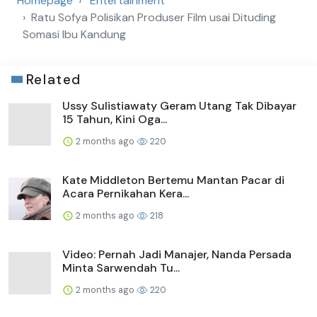
Homepage
Entertainment
Ratu Sofya Polisikan Produser Film usai Dituding
Somasi Ibu Kandung
Related
Ussy Sulistiawaty Geram Utang Tak Dibayar
15 Tahun, Kini Oga...
2 months ago
220
Kate Middleton Bertemu Mantan Pacar di
Acara Pernikahan Kera...
2 months ago
218
Video: Pernah Jadi Manajer, Nanda Persada
Minta Sarwendah Tu...
2 months ago
220